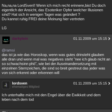
Na,na,na LordSven!! Wenn ich mich recht erinnere,bist Du doch
eigentlich der Ansicht, das Esoteriker Opfer iwelcher Illusionen
sind? Hat sich in wenigen Tagen was geändert ?
Du kannst ruhig FREI deine Meinung hier vertreten
LG
darkylein
01.11.2009 um 15:15
@ramsi
das ist ja wie das Horoskop, wenn was gutes drinsteht glauben
alle dran und wenn mal was negatives steht "nee ich glaub nicht an
so schwachsinn phö", wie bei der Auseinandersetzung mit
einzelnen Sternzeichen, die sind so breit gestreut das jeder was
von sich erkennt oder erkennen will
lordsven
01.11.2009 um 15:15
ehemaliges Mitglied
Ich unterhallte mich mit den Engel über die Ewikkeit und dem
leben nach dem tod