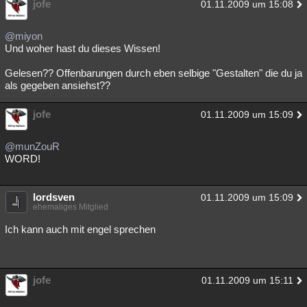
jofe
01.11.2009 um 15:08
@miyon
Und woher hast du dieses Wissen!
Gelesen?? Offenbarungen durch eben selbige "Gestalten" die du ja
als gegeben ansiehst??
jofe
01.11.2009 um 15:09
@munZouR
WORD!
lordsven
01.11.2009 um 15:09
ehemaliges Mitglied
Ich kann auch mit engel sprechen
jofe
01.11.2009 um 15:11