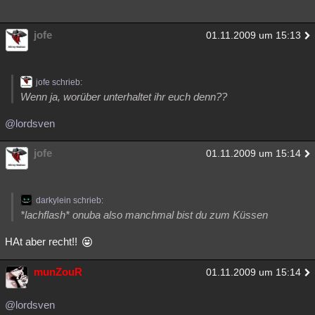
jofe
01.11.2009 um 15:13
jofe schrieb:
Wenn ja, worüber unterhaltet ihr euch denn??
@lordsven
jofe
01.11.2009 um 15:14
darkylein schrieb:
*lachflash* onuba also manchmal bist du zum Küssen
HAt aber recht!!
munZouR
01.11.2009 um 15:14
@lordsven