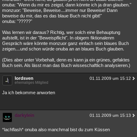
onuba: "Wenn du mir es zeigst, dann könnte ich ja dran glauben."
monzuor: "Beweise, Beweise....immer nur Beweise! Dann
beweise du mir, das es das blaue Buch nicht gibt!"
onuba: "?????"
Was lernen wir daraus? Richtig, wer solch eine Behauptung
aufstellt, ist in der "Beweispflicht". In obigem fiktionalenm
Gespräch wäre könnte monzuor ganz einfach sein blaues Buch
zeigen....und schon würde onuba an an blaues Buch glauben.
(Dies aber unter Vorbehalt, denn es kann ja ein grünes, gefaktes
Buch sein. Als lässt man das Buch wisseschaftlich analysieren.)
lordsven
01.11.2009 um 15:12
ehemaliges Mitglied
Ja ich bekomme anworten
darkylein
01.11.2009 um 15:13
*lachflash* onuba also manchmal bist du zum Küssen