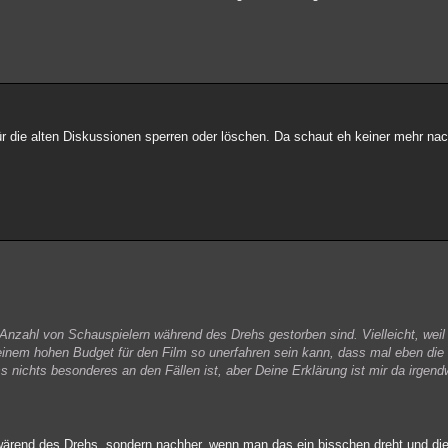
 die alten Diskussionen sperren oder löschen. Da schaut eh keiner mehr nac
 Anzahl von Schauspielern während des Drehs gestorben sind. Vielleicht, weil 
 einem hohen Budget für den Film so unerfahren sein kann, dass mal eben die 
 nichts besonderes an den Fällen ist, aber Deine Erklärung ist mir da irgend
 wärend des Drehs, sondern nachher, wenn man das ein bisschen dreht und die