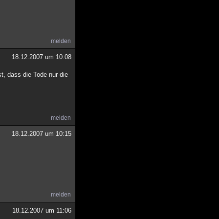
melden
18.12.2007 um 10:08
st, dass die Tode nur die
melden
18.12.2007 um 10:15
melden
18.12.2007 um 11:06