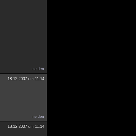
melden
18.12.2007 um 11:14
melden
18.12.2007 um 11:14