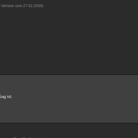
v-Version vom 27.02.2009)
ag ist.