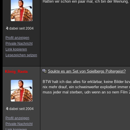
Hatten wir schon ein paar mal, ich bin der Meinung,
dabei seit 2004
Profil anzeigen
Private Nachricht
Link kopieren
Lesezeichen setzen
Spukte es am Set von Spielbergs Poltergeist?
König_Rasta
BTW halt ich das alles für erklärbar, keine Bilder 
nix mehr drauf, ein schweinwerfer explodiert immer
muss jeder mal sterben, udn wenn an so nem Film 2
dabei seit 2004
Profil anzeigen
Private Nachricht
Link kopieren