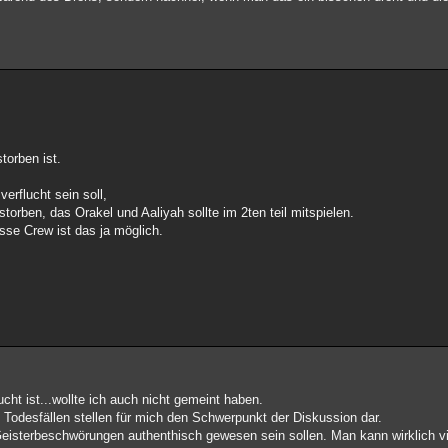
torben ist.
erflucht sein soll,
orben, das Orakel und Aaliyah sollte im 2ten teil mitspielen.
osse Crew ist das ja möglich.
ucht ist...wollte ich auch nicht gemeint haben.
Todesfällen stellen für mich den Schwerpunkt der Diskussion dar.
Geisterbeschwörungen authenthisch gewesen sein sollen. Man kann wirklich vi