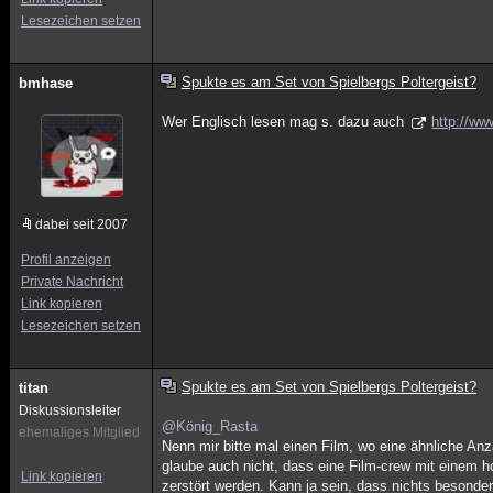
Lesezeichen setzen
Spukte es am Set von Spielbergs Poltergeist?
bmhase
Wer Englisch lesen mag s. dazu auch
http://ww
dabei seit 2007
Profil anzeigen
Private Nachricht
Link kopieren
Lesezeichen setzen
Spukte es am Set von Spielbergs Poltergeist?
titan
Diskussionsleiter
@König_Rasta
ehemaliges Mitglied
Nenn mir bitte mal einen Film, wo eine ähnliche Anz
glaube auch nicht, dass eine Film-crew mit einem 
Link kopieren
zerstört werden. Kann ja sein, dass nichts besondere