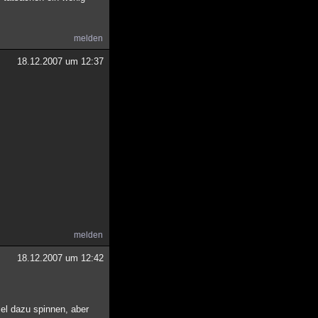
melden
18.12.2007 um 12:37
melden
18.12.2007 um 12:42
el dazu spinnen, aber