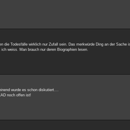
en die Todesfälle wirklich nur Zufall sein. Das merkwürde Ding an der Sache i
it ich weiss. Man brauch nur deren Biographien lesen.
nend wurde es schon diskutiert....
AD noch offen ist!