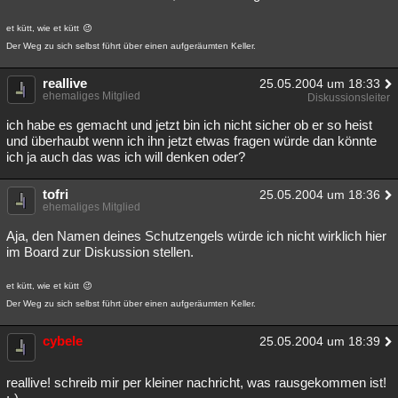
et kütt, wie et kütt
Der Weg zu sich selbst führt über einen aufgeräumten Keller.
reallive
25.05.2004 um 18:33
ehemaliges Mitglied
Diskussionsleiter
ich habe es gemacht und jetzt bin ich nicht sicher ob er so heist
und überhaubt wenn ich ihn jetzt etwas fragen würde dan könnte
ich ja auch das was ich will denken oder?
tofri
25.05.2004 um 18:36
ehemaliges Mitglied
Aja, den Namen deines Schutzengels würde ich nicht wirklich hier
im Board zur Diskussion stellen.
et kütt, wie et kütt
Der Weg zu sich selbst führt über einen aufgeräumten Keller.
cybele
25.05.2004 um 18:39
reallive! schreib mir per kleiner nachricht, was rausgekommen ist!