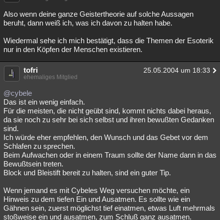
Also wenn deine ganze Geistertheorie auf solche Aussagen
beruht, dann weiß ich, was ich davon zu halten habe.
Wiedermal sehe ich mich bestätigt, dass die Themen der Esoterik
nur in den Köpfen der Menschen existieren.
tofri
25.05.2004 um 18:33
ehemaliges Mitglied
@cybele
Das ist ein wenig einfach.
Für die meisten, die nicht geübt sind, kommt nichts dabei heraus,
da sie noch zu sehr bei sich selbst und ihren bewußten Gedanken
sind.
Ich würde eher empfehlen, den Wunsch und das Gebet vor dem
Schlafen zu sprechen.
Beim Aufwachen oder in einem Traum sollte der Name dann in das
Bewußtsein treten.
Block und Bleistift bereit zu halten, sind ein guter Tip.
Wenn jemand es mit Cybeles Weg versuchen möchte, ein
Hinweis zu dem tiefen Ein und Ausatmen. Es sollte wie ein
Gähnen sein, zuerst möglichst tief einatmen, etwas Luft mehrmals
stoßweise ein und ausatmen, zum Schluß ganz ausatmen.