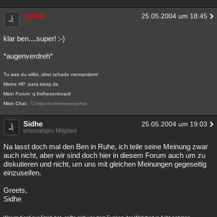
cybele
25.05.2004 um 18:45
klar ben....super! :-)
*augenverdreh*
Tu was du willst, aber schade niemandem!
Meine HP: para.beep.de
Mein Forum: q.fm/hexenboard
Mein Chat:
http://q.fm/mysterychat
Sidhe
25.05.2004 um 19:03
ehemaliges Mitglied
Na lasst doch mal den Ben in Ruhe, ich teile seine Meinung zwar
auch nicht, aber wir sind doch hier in diesem Forum auch um zu
diskutieren und nicht, um uns mit gleichen Meinungen gegeseitig
einzuseifen.
Greets,
Sidhe