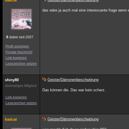
badcat
das wäre ja auch mal eine interessante frage wenn 
dabei seit 2007
Profil anzeigen
Private Nachricht
Link kopieren
Lesezeichen setzen
Geister/Dämonenbeschwörung
shiny80
ehemaliges Mitglied
Das können die. Das war kein scherz.
Link kopieren
Lesezeichen setzen
Geister/Dämonenbeschwörung
badcat