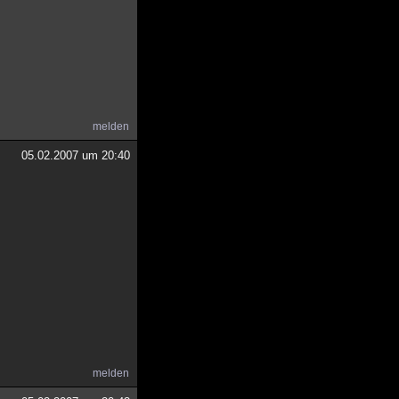
melden
05.02.2007 um 20:40
melden