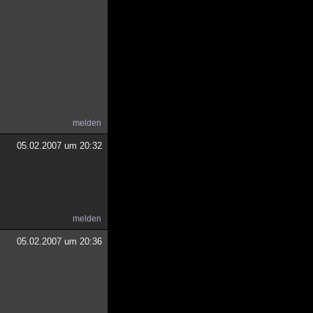
melden
05.02.2007 um 20:32
melden
05.02.2007 um 20:36