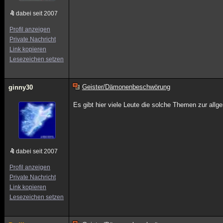
dabei seit 2007
Profil anzeigen
Private Nachricht
Link kopieren
Lesezeichen setzen
Geister/Dämonenbeschwörung
ginny30
Es gibt hier viele Leute die solche Themen zur all
dabei seit 2007
Profil anzeigen
Private Nachricht
Link kopieren
Lesezeichen setzen