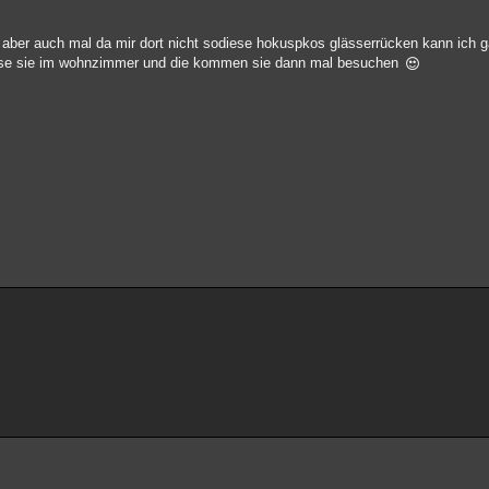
t aber auch mal da mir dort nicht sodiese hokuspkos glässerrücken kann ich g
 säse sie im wohnzimmer und die kommen sie dann mal besuchen