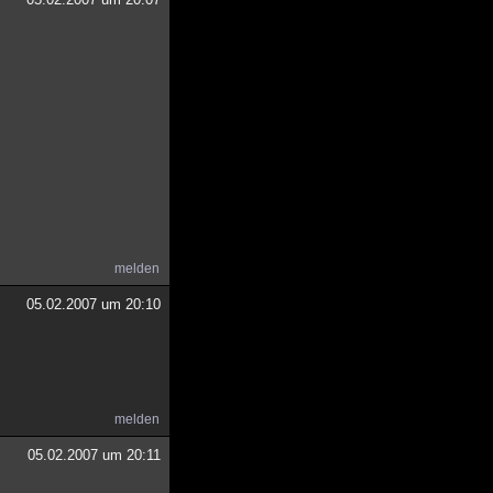
melden
05.02.2007 um 20:10
melden
05.02.2007 um 20:11