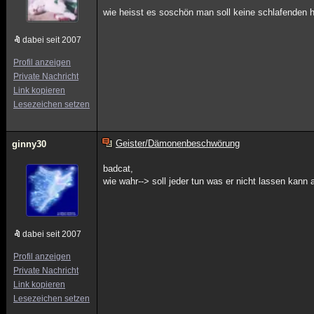
wie heisst es soschön man soll keine schlafende
dabei seit 2007
Profil anzeigen
Private Nachricht
Link kopieren
Lesezeichen setzen
Geister/Dämonenbeschwörung
ginny30
badcat,
wie wahr--> soll jeder tun was er nicht lassen kan
dabei seit 2007
Profil anzeigen
Private Nachricht
Link kopieren
Lesezeichen setzen