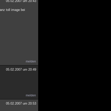
05.02.2007 um 20:43
anz toll image bei
melden
05.02.2007 um 20:49
melden
05.02.2007 um 20:53