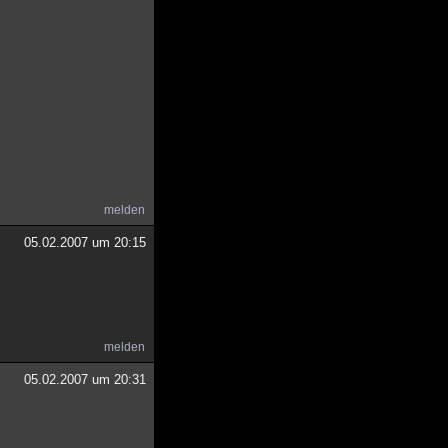
melden
05.02.2007 um 20:15
melden
05.02.2007 um 20:31