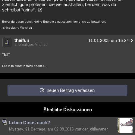
ziemlich gute protesen, die viel aushalten, bei dem was du
schreibst *grins*.
Bevor du daran gehst, deine Energie einzusetzen, lerne, sie zu bewahren.
-chinesische Weisheit
thaifun
11.01.2005 um 15:24
ehemaliges Mitglied
*lol*
Life is to short to think about it...
neuen Beitrag verfassen
Ähnliche Diskussionen
Leben Dinos noch?
Mystery, 91 Beiträge, am 02.08.2013 von der_khileyaner