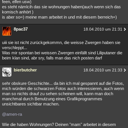
feen, elfen usw)
es steht nämlcih das sie wohnungen haben(auch wenn sich das
komisch anhört )
is aber so=) meine mam arbeitet in und mit diesem berreich=)
8pac37
18.04.2010 um 21:31
uiii sie ist nicht zurückgekommn, die weisse Zwergen haben sie
verschleppt...
Was mir spontan bei weissen Zwergen einfällt sind Liliputaner die
beim klan sind, abr sry, falls man das nich posten darf
bierbutcher
18.04.2010 um 21:33
sehr obskure Geschichte... da bin ich mal gespannt auf die Fotos,
mich würden die schwarzen Fotos auch interessieren, auch wenn
man so nichts drauf zu sehen scheinen will, kann man doch
manchmal durch Benutzung eines Grafikprogrammes
unsichtbares sichtbar machen.
@amen-ra
Wie die haben Wohnungen? Deinen "mam" arbeitet in diesem