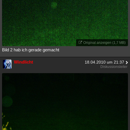
Original anzeigen (1,7 MB)
Bild 2 hab ich gerade gemacht
Windlicht
18.04.2010 um 21:37
Diskussionsleiter