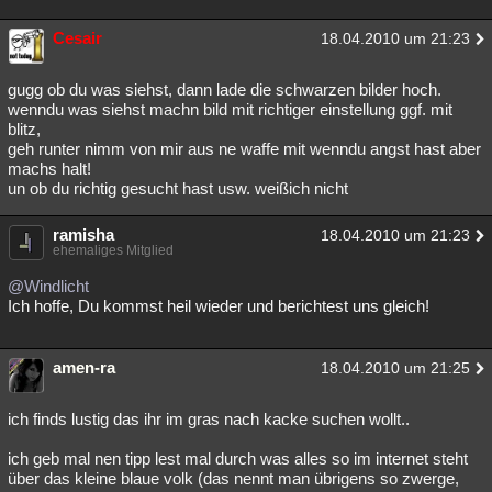
Cesair
18.04.2010 um 21:23
gugg ob du was siehst, dann lade die schwarzen bilder hoch.
wenndu was siehst machn bild mit richtiger einstellung ggf. mit
blitz,
geh runter nimm von mir aus ne waffe mit wenndu angst hast aber
machs halt!
un ob du richtig gesucht hast usw. weißich nicht
ramisha
18.04.2010 um 21:23
ehemaliges Mitglied
@Windlicht
Ich hoffe, Du kommst heil wieder und berichtest uns gleich!
amen-ra
18.04.2010 um 21:25
ich finds lustig das ihr im gras nach kacke suchen wollt..
ich geb mal nen tipp lest mal durch was alles so im internet steht
über das kleine blaue volk (das nennt man übrigens so zwerge,