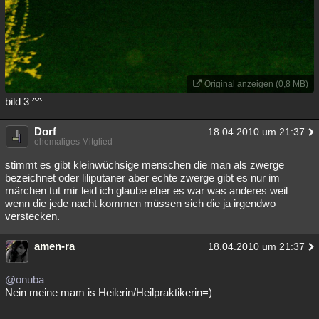
Original anzeigen (0,8 MB)
bild 3 ^^
Dorf
18.04.2010 um 21:37
ehemaliges Mitglied
stimmt es gibt kleinwüchsige menschen die man als zwerge
bezeichnet oder liliputaner aber echte zwerge gibt es nur im
märchen tut mir leid ich glaube eher es war was anderes weil
wenn die jede nacht kommen müssen sich die ja irgendwo
verstecken.
amen-ra
18.04.2010 um 21:37
@onuba
Nein meine mam is Heilerin/Heilpraktikerin=)