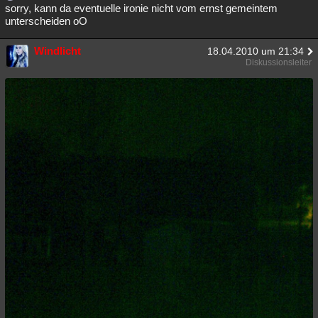
sorry, kann da eventuelle ironie nicht vom ernst gemeintem
unterscheiden oO
Windlicht
18.04.2010 um 21:34
Diskussionsleiter