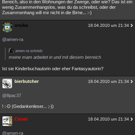
Bereich, also in den Wohnungen der Zwerge, oder wie? Das ist ein
wenig Zusammenhangslos, was du da schreibst, oder der
Zusammenhang will mir nicht in die Birne... :-)
onuba
18.04.2010 um 21:34
@amen-ra
amen-ra schrieb:
meine mam arbeitet in und mit diesem berreich
Ist sie Kinderbuchautorin oder eher Fantasyautorin?
bierbutcher
18.04.2010 um 21:34
@8pac37
! :-D (Gedankenleser... ;-))
Cesair
18.04.2010 um 21:34
@amen-ra