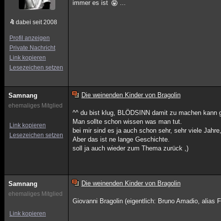
immer es ist
...
dabei seit 2008
Profil anzeigen
Private Nachricht
Link kopieren
Lesezeichen setzen
Die weinenden Kinder von Bragolin
Samnang
ehemaliges Mitglied
^^ du bist klug, BLÖDSINN damit zu machen kann 
Man sollte schon wissen was man tut.
Link kopieren
bei mir sind es ja auch schon sehr, sehr viele Jahre,
Lesezeichen setzen
Aber das ist ne lange Geschichte.
soll ja auch wieder zum Thema zurück ,)
Die weinenden Kinder von Bragolin
Samnang
ehemaliges Mitglied
Giovanni Bragolin (eigentlich: Bruno Amadio, alias F
Link kopieren