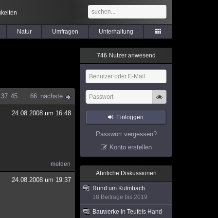
keiten
Natur
Umfragen
Unterhaltung
7
4
6
Nutzer anwesend
37
45
...
66
nächste
24.08.2008 um 16:48
Einloggen
Passwort vergessen?
Konto erstellen
melden
Ähnliche Diskussionen
24.08.2008 um 19:37
Rund um Kulmbach
18 Beiträge bis 2019
Bauwerke in Teufels Hand