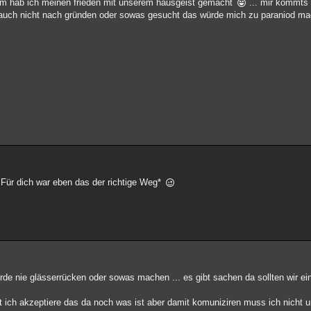
dem hab ich meinen frieden mit unserem hausgeist gemacht
... mir kommts 
b auch nicht nach gründen oder sowas gesucht das würde mich zu paraniod 
 Für dich war eben das der richtige Weg*
rde nie glässerrücken oder sowas machen ... es gibt sachen da sollten wir ei
ist ich akzeptiere das da noch was ist aber damit komuniziren muss ich nicht