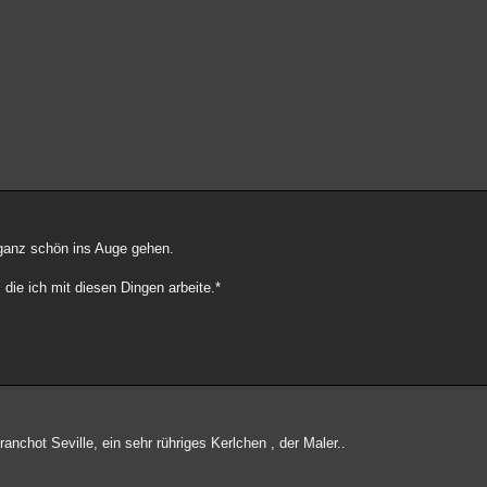
ganz schön ins Auge gehen.
 die ich mit diesen Dingen arbeite.*
ranchot Seville, ein sehr rühriges Kerlchen , der Maler..