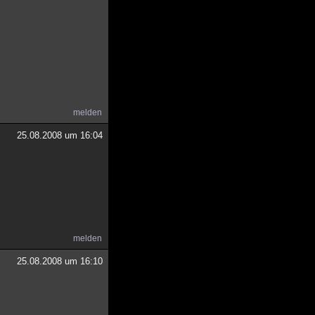
melden
25.08.2008 um 16:04
melden
25.08.2008 um 16:10