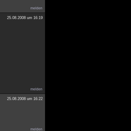
melden
25.08.2008 um 16:19
melden
25.08.2008 um 16:22
melden