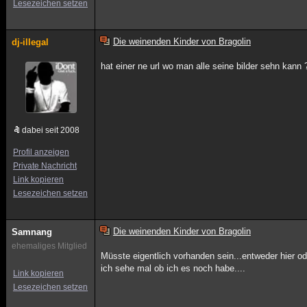
Lesezeichen setzen
Die weinenden Kinder von Bragolin
dj-illegal
hat einer ne url wo man alle seine bilder sehn kann 
dabei seit 2008
Profil anzeigen
Private Nachricht
Link kopieren
Lesezeichen setzen
Die weinenden Kinder von Bragolin
Samnang
ehemaliges Mitglied
Müsste eigentlich vorhanden sein...entweder hier ode
ich sehe mal ob ich es noch habe....
Link kopieren
Lesezeichen setzen