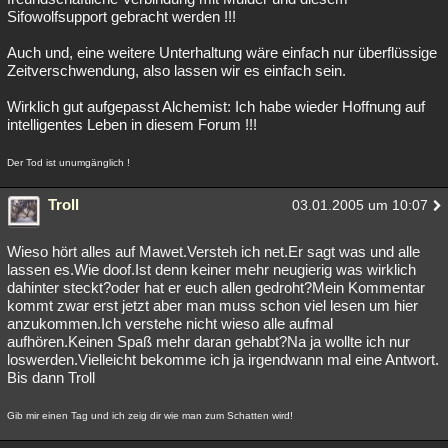
Sifowolfsupport gebracht werden !!!
Auch und, eine weitere Unterhaltung wäre einfach nur überflüssige
Zeitverschwendung, also lassen wir es einfach sein.
Wirklich gut aufgepasst Alchemist: Ich habe wieder Hoffnung auf
intelligentes Leben in diesem Forum !!!
Der Tod ist unumgänglich !
Troll
03.01.2005 um 10:07
Wieso hört alles auf Mawet.Versteh ich net.Er sagt was und alle
lassen es.Wie doof.Ist denn keiner mehr neugierig was wirklich
dahinter steckt?oder hat er euch allen gedroht?Mein Kommentar
kommt zwar erst jetzt aber man muss schon viel lesen um hier
anzukommen.Ich verstehe nicht wieso alle aufmal
aufhören.Keinen Spaß mehr daran gehabt?Na ja wollte ich nur
loswerden.Vielleicht bekomme ich ja irgendwann mal eine Antwort.
Bis dann Troll
Gib mir einen Tag und ich zeig dir wie man zum Schatten wird!