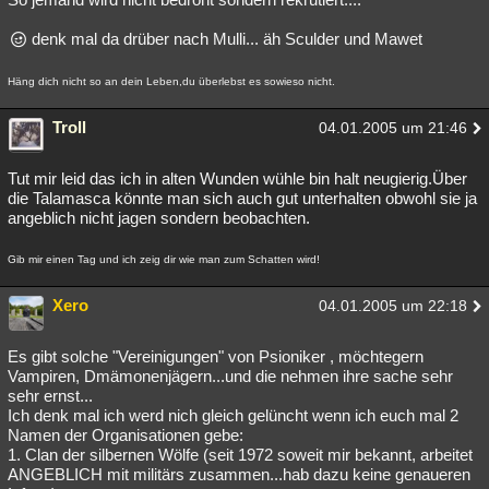
denk mal da drüber nach Mulli... äh Sculder und Mawet
Häng dich nicht so an dein Leben,du überlebst es sowieso nicht.
Troll
04.01.2005 um 21:46
Tut mir leid das ich in alten Wunden wühle bin halt neugierig.Über
die Talamasca könnte man sich auch gut unterhalten obwohl sie ja
angeblich nicht jagen sondern beobachten.
Gib mir einen Tag und ich zeig dir wie man zum Schatten wird!
Xero
04.01.2005 um 22:18
Es gibt solche "Vereinigungen" von Psioniker , möchtegern
Vampiren, Dmämonenjägern...und die nehmen ihre sache sehr
sehr ernst...
Ich denk mal ich werd nich gleich gelüncht wenn ich euch mal 2
Namen der Organisationen gebe:
1. Clan der silbernen Wölfe (seit 1972 soweit mir bekannt, arbeitet
ANGEBLICH mit militärs zusammen...hab dazu keine genaueren