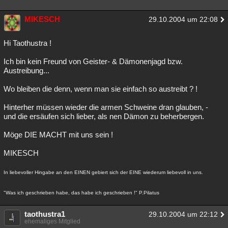
MIKESCH
29.10.2004 um 22:08
Hi Taothustra !
Ich bin kein Freund von Geister- & Dämonenjagd bzw.
Austreibung...
Wo bleiben die denn, wenn man sie einfach so austreibt ? !
Hinterher müssen wieder die armen Schweine dran glauben, -
und die ersäufen sich lieber, als nen Dämon zu beherbergen.
Möge DIE MACHT mit uns sein !
MIKESCH
In liebevoller Hingabe an den EINEN gebiert sich der EINE wiederum liebevoll in uns.
"Was ich geschrieben habe, das habe ich geschrieben !" P.Pilatus
taothustra1
29.10.2004 um 22:12
ehemaliges Mitglied