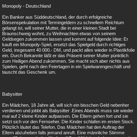
Monopoly - Deutschland
Ein Banker aus Süddeutschland, der durch erfolgreiche
Börsenspekulation mit Termingeldern zu schnellem Reichtum
gelangt ist, will seiner Mutter, die in einer kleinen Stadt bei
Braunschweig wohnt, zu Weihnachten etwas von seinem
Geldsegen zukommen lassen und kommt auf folgende Idee: Er
kauft ein Monopoly-Spiel, ersetzt das Spielgeld durch richtiges
Geld, insgesamt 40 000.- DM, und packt alles wieder in Plastikfolie
ein. Durch Bekannte läßt er das Präsent seiner Mutter pünktlich
zum Heiligen Abend zukommen. Sie macht sich aber nichts aus
Spielen, geht nach den Feiertagen in ein Spielwarengeschäft und
tauscht das Geschenk um.
Babysitter
Ein Mädchen, 18 Jahre alt, will sich ein bisschen Geld nebenher
verdienen und jobbt als Babysitter .Eines Abends muss sie wieder
mal auf 2 kleine Kinder aufpassen. Die Eltern gehen fort und sie
setzt sich vor den Fernseher. Die Kinder schlafen im ersten Stock.
Plötzlich läutet das Telefon. Das Mädchen hat den Auftrag der
Eltern abzuheben falls jemand anruft. Eine männliche Stimme