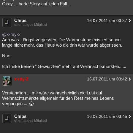
Okay ... harte Story auf jeden Fall ...
Chips
16.07.2011 um 03:37
ehemaliges Mitglied
@x-ray-2
Ach was - längst vergessen, Die Wärmestube existiert schon
lange nicht mehr, das Haus wo die drin war wurde abgerissen.
Nur:
Ich trinke keinen " Gewürztee" mehr auf Weihnachtsmärkten......
x-ray-2
16.07.2011 um 03:42
Verständlich ... mir wäre wahrscheinlich die Lust auf
Weihnachtsmärkte allgemein für den Rest meines Lebens
vergangen ...
Chips
16.07.2011 um 03:45
ehemaliges Mitglied