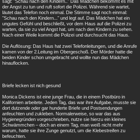
sagt: "Schau nach den Kindern.." Das Mädchen bekommt es mit
der Angst zu tun und ruft sofort die Polizei. Während sie wartet,
läutet das Telefon noch einmal. Die Stimme sagt noch einmal:
"Schau nach den Kindern..." und legt auf. Das Mädchen hat ein
ungutes Gefühl und beschließt, vor dem Haus auf die Polizei zu
warten, da sie zu viel Angst hat, um nach den Kindern zu sehen.
Nach einer Weile kommt die Polizei und durchsucht das Haus.
Die Auflösung: Das Haus hat zwei Telefonleitungen, und die Anrufe
kamen von der 2.Leitung im Obergeschoß. Der Mörder hatte die
beiden Kinder schon umgebracht und wollte nun das Mädchen
hinauflocken.
Briefe lecken ist nich gesund
Monica Dickens ist eine junge Frau, die in einem Postbüro in
Kalifornien arbeitete. Jeden Tag, das war ihre Aufgabe, musste sie
dort dutzende oder gar hunderte Briefe und Postsendungen
anfeuchten und zukleben. Normalerweise, so war das aus
Hygienegründen vorgeschrieben, nutze sie hierzu ein kleines
Schwämmchen – doch an einem Tag, man weiß nicht mehr
warum, hatte sie ihre Zunge genutzt, um die Klebestreifen zu
befeuchten.