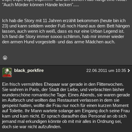
"Auch Mörder können Hände lecken".....
Ich hab die Story mit 11 Jahren erzählt bekommen (heute bin ich
23) und kann seitdem weder Fuß noch Hand aus dem Bett hängen
lassen, auch wenn ich weiß, dass es nur eine Urban Legend ist.
Ich fand die Story immer soooo schlimm, hab mir immer wieder
den armen Hund vorgestellt- und das arme Mädchen auch.
black_porkfire
22.06.2011 um 10:35
Ein frisch vermähltes Ehepaar war gerade in den Flitterwochen.
Sie wahren in Paris, der Stadt der Liebe, und verbrachten bisher
wunderschöne romantische Tage. Eines Abends, sie waren gerade
im Aufbruch und wollten das Restaurant verlassen in dem sie
gespeist hatten, wollte die Frau nur noch für einen kurzen Moment
auf Toilette. Ihr Mann wartete solange am Eingang doch seine Frau
kam und kam nicht. Er sprach daraufhin das Personal an ob sich
jemand mal erkundigen könnte ob mit mir alles in Ordnung sei,
doch sie war nicht aufzufinden.