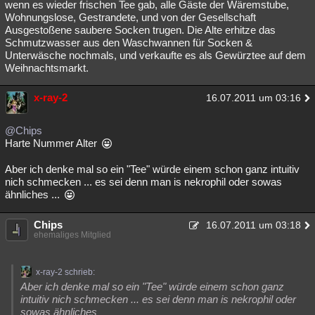
wenn es wieder frischen Tee gab, alle Gäste der Wäremstube,
Wohnungslose, Gestrandete, und von der Gesellschaft
Ausgestoßene saubere Socken trugen. Die Alte erhitze das
Schmutzwasser aus den Waschwannen für Socken &
Unterwäsche nochmals, und verkaufte es als Gewürztee auf dem
Weihnachtsmarkt.
x-ray-2
16.07.2011 um 03:16
@Chips
Harte Nummer Alter
Aber ich denke mal so ein "Tee" würde einem schon ganz intuitiv
nich schmecken ... es sei denn man is nekrophil oder sowas
ähnliches ...
Chips
16.07.2011 um 03:18
ehemaliges Mitglied
x-ray-2 schrieb:
Aber ich denke mal so ein "Tee" würde einem schon ganz
intuitiv nich schmecken ... es sei denn man is nekrophil oder
sowas ähnliches