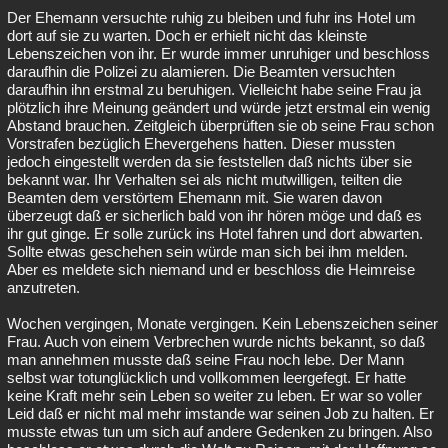
Der Ehemann versuchte ruhig zu bleiben und fuhr ins Hotel um
dort auf sie zu warten. Doch er erhielt nicht das kleinste
Lebenszeichen von ihr. Er wurde immer unruhiger und beschloss
daraufhin die Polizei zu alamieren. Die Beamten versuchten
daraufhin ihn erstmal zu beruhigen. Vielleicht habe seine Frau ja
plötzlich ihre Meinung geändert und würde jetzt erstmal ein wenig
Abstand brauchen. Zeitgleich überprüften sie ob seine Frau schon
Vorstrafen bezüglich Ehevergehens hatten. Dieser mussten
jedoch eingestellt werden da sie feststellen daß nichts über sie
bekannt war. Ihr Verhalten sei als nicht mutwilligen, teilten die
Beamten dem verstörtem Ehemann mit. Sie waren davon
überzeugt daß er sicherlich bald von ihr hören möge und daß es
ihr gut ginge. Er solle zurück ins Hotel fahren und dort abwarten.
Sollte etwas geschehen sein würde man sich bei ihm melden.
Aber es meldete sich niemand und er beschloss die Heimreise
anzutreten.
Wochen vergingen, Monate vergingen. Kein Lebenszeichen seiner
Frau. Auch von einem Verbrechen wurde nichts bekannt, so daß
man annehmen musste daß seine Frau noch lebe. Der Mann
selbst war totunglücklich und vollkommen leergefegt. Er hatte
keine Kraft mehr sein Leben so weiter zu leben. Er war so voller
Leid daß er nicht mal mehr imstande war seinen Job zu halten. Er
musste etwas tun um sich auf andere Gedenken zu bringen. Also