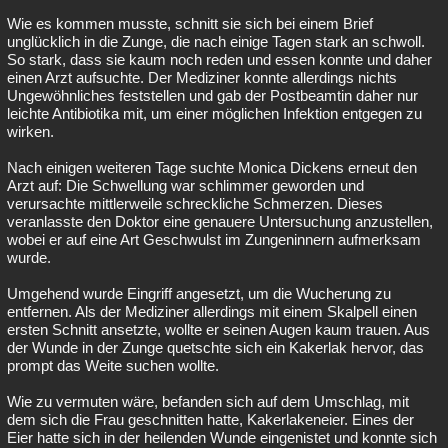
Wie es kommen musste, schnitt sie sich bei einem Brief
unglücklich in die Zunge, die nach einige Tagen stark an schwoll.
So stark, dass sie kaum noch reden und essen konnte und daher
einen Arzt aufsuchte. Der Mediziner konnte allerdings nichts
Ungewöhnliches feststellen und gab der Postbeamtin daher nur
leichte Antibiotika mit, um einer möglichen Infektion entgegen zu
wirken.
Nach einigen weiteren Tage suchte Monica Dickens erneut den
Arzt auf: Die Schwellung war schlimmer geworden und
verursachte mittlerweile schreckliche Schmerzen. Dieses
veranlasste den Doktor eine genauere Untersuchung anzustellen,
wobei er auf eine Art Geschwulst im Zungeninnern aufmerksam
wurde.
Umgehend wurde Eingriff angesetzt, um die Wucherung zu
entfernen. Als der Mediziner allerdings mit einem Skalpell einen
ersten Schnitt ansetzte, wollte er seinen Augen kaum trauen. Aus
der Wunde in der Zunge quetschte sich ein Kakerlak hervor, das
prompt das Weite suchen wollte.
Wie zu vermuten wäre, befanden sich auf dem Umschlag, mit
dem sich die Frau geschnitten hatte, Kakerlakeneier. Eines der
Eier hatte sich in der heilenden Wunde eingenistet und konnte sich