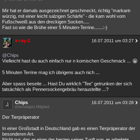
Mir hat er damals ausgezeichnet geschmeckt, richtig "markant-
würzig, mit einer leicht salzigen Schärfe" - die kam wohl vom
Fußschweiß aus den dreckigen Socken.....
Fast so wie die Brühe einer 5 Minuten-Terrine.......:-)
x-ray-2
16.07.2011 um 03:27
@Chips
Vielleicht hast du auch einfach nur n komischen Geschmack ...
5 Minuten Terrine mag ich übrigens auch nich ...
Aber spass beseite ... Hast Du wirklich "Tee" getrunken der sich
tatsächlich als Pennersockengebräu heraustellte ...?
Chips
16.07.2011 um 03:28
ehemaliges Mitglied
Der Tierpräperator
In einer Großstadt in Deutschland gab es einen Tierpräperator der
besonderen Art.
Nicht nur, das er einer der besten seiner Zunft war, er arbeitete