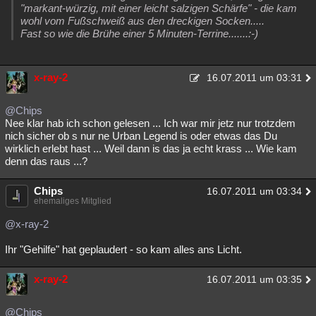
"markant-würzig, mit einer leicht salzigen Schärfe" - die kam
wohl vom Fußschweiß aus den dreckigen Socken.....
Fast so wie die Brühe einer 5 Minuten-Terrine.......:-)
x-ray-2
16.07.2011 um 03:31
@Chips
Nee klar hab ich schon gelesen ... Ich war mir jetz nur trotzdem
nich sicher ob s nur ne Urban Legend is oder etwas das Du
wirklich erlebt hast ... Weil dann is das ja echt krass ... Wie kam
denn das raus ...?
Chips
16.07.2011 um 03:34
ehemaliges Mitglied
@x-ray-2
Ihr "Gehilfe" hat geplaudert - so kam alles ans Licht.
x-ray-2
16.07.2011 um 03:35
@Chips