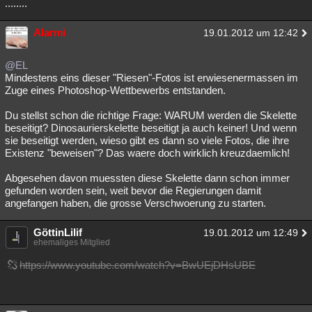
........
Alarmi
19.01.2012 um 12:42
@EL
Mindestens eins dieser "Riesen"-Fotos ist erwiesenermassen im
Zuge eines Photoshop-Wettbewerbs entstanden.
Du stellst schon die richtige Frage: WARUM werden die Skelette
beseitigt? Dinosaurierskelette beseitigt ja auch keiner! Und wenn
sie beseitigt werden, wieso gibt es dann so viele Fotos, die ihre
Existenz "beweisen"? Das waere doch wirklich kreuzdaemlich!
Abgesehen davon muessten diese Skelette dann schon immer
gefunden worden sein, weit bevor die Regierungen damit
angefangen haben, die grosse Verschwoerung zu starten.
GöttinLilif
19.01.2012 um 12:49
ehemaliges Mitglied
https://www.youtube.com/watch?v=BwUEjDHsUBE