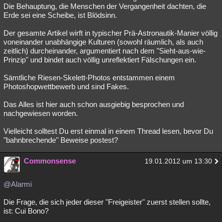
Die Behauptung, die Menschen der Vergangenheit dachten, die
Erde sei eine Scheibe, ist Blödsinn.
Der gesamte Artikel wirft in typischer Prä-Astronautik-Manier völlig
voneinander unabhängige Kulturen (sowohl räumlich, als auch
zeitlich) durcheinander, argumentiert nach dem "Sieht-aus-wie-
Prinzip" und bindet auch völlig unreflektiert Fälschungen ein.
Sämtliche Riesen-Skelett-Photos entstammen einem
Photoshopwettbewerb und sind Fakes.
Das Alles ist hier auch schon ausgiebig besprochen und
nachgewiesen worden.
Vielleicht solltest Du erst einmal in einem Thread lesen, bevor Du
"bahnbrechende" Beweise postest?
Commonsense
19.01.2012 um 13:30
@Alarmi
Die Frage, die sich jeder dieser "Freigeister" zuerst stellen sollte,
ist: Cui Bono?