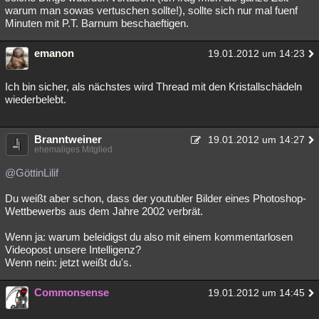
warum man sowas vertuschen sollte!), sollte sich nur mal fuenf
Minuten mit P.T. Barnum beschaeftigen.
emanon
19.01.2012 um 14:23
Ich bin sicher, als nächstes wird Thread mit den Kristallschädeln
wiederbelebt.
Branntweiner
19.01.2012 um 14:27
ehemaliges Mitglied
@GöttinLilif
Du weißt aber schon, dass der youtubler Bilder eines Photoshop-
Wettbewerbs aus dem Jahre 2002 verbrät.
Wenn ja: warum beleidigst du also mit einem kommentarlosen
Videopost unsere Intelligenz?
Wenn nein: jetzt weißt du's.
Commonsense
19.01.2012 um 14:45