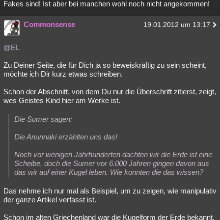
Fakes sind! Ist aber bei manchen wohl noch nicht angekommen!
Commonsense
19.01.2012 um 13:17
@EL
Zu Deiner Seite, die für Dich ja so beweiskräftig zu sein scheint,
möchte ich Dir kurz etwas schreiben.
Schon der Abschnitt, von dem Du nur die Überschrift zitierst, zeigt,
wes Geistes Kind hier am Werke ist.
Die Sumer sagen:
Die Anunnaki erzählten uns das!
Noch vor wenigen Jahrhunderten dachten wir die Erde ist eine
Scheibe, doch die Sumer vor 6.000 Jahren gingen davon aus
das wir auf einer Kugel leben. Wie konnten die das wissen?
Das nehme ich nur mal als Beispiel, um zu zeigen, wie manipulativ
der ganze Artikel verfasst ist.
Schon im alten Griechenland war die Kugelform der Erde bekannt.