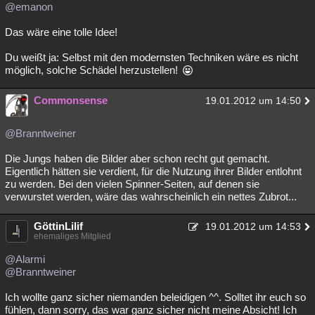
@emanon
Das wäre eine tolle Idee!
Du weißt ja: Selbst mit den modernsten Techniken wäre es nicht
möglich, solche Schädel herzustellen!
Commonsense
19.01.2012 um 14:50
@Branntweiner
Die Jungs haben die Bilder aber schon recht gut gemacht.
Eigentlich hätten sie verdient, für die Nutzung ihrer Bilder entlohnt
zu werden. Bei den vielen Spinner-Seiten, auf denen sie
verwurstet werden, wäre das wahrscheinlich ein nettes Zubrot...
GöttinLilif
19.01.2012 um 14:53
ehemaliges Mitglied
@Alarmi
@Branntweiner
Ich wollte ganz sicher niemanden beleidigen ^^. Solltet ihr euch so
fühlen, dann sorry, das war ganz sicher nicht meine Absicht! Ich