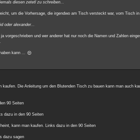
niemals diesen zetetl zu schreiben...
eicht, um die Vorhersage, die irgendwo am Tisch versteckt war, vom Tisch in 
id oder alexander...
tel ja vorgeschrieben und wer anderer hat nur noch die Namen und Zahlen einges
.
 haben kann ...
 kaufen. Die Anleitung um den Blutenden Tisch zu bauen kann man auch kau
den 90 Seiten
nks dazu in den 90 Seiten
cheint, kann man kaufen. Links dazu in den 90 Seiten
hts dazu sagen