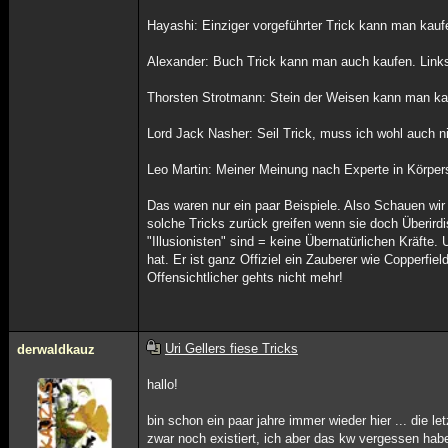
Hayashi: Einziger vorgeführter Trick kann man kauf
Alexander: Buch Trick kann man auch kaufen. Links
Thorsten Strotmann: Stein der Weisen kann man kau
Lord Jack Nasher: Seil Trick, muss ich wohl auch ni
Leo Martin: Meiner Meinung nach Experte in Körpers
Das waren nur ein paar Beispiele. Also Schauen wir u
solche Tricks zurück greifen wenn sie doch Überir
"Illusionisten" sind = keine Übernatürlichen Kräfte
hat. Er ist ganz Offiziel ein Zauberer wie Copperfie
Offensichtlicher gehts nicht mehr!
Uri Gellers fiese Tricks
derwaldkauz
hallo!
bin schon ein paar jahre immer wieder hier ... die le
zwar noch existiert, ich aber das kw vergessen ha