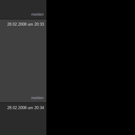
melden
28.02.2008 um 20:33
melden
28.02.2008 um 20:34