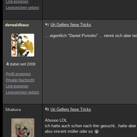
Link kopieren
Lesezeichen setzen
Uri Gellers fiese Tricks
derwaldkauz
... eigentlich "Daniel Pivirotto" ... nennt sich aber te
dabei seit 2008
Profil anzeigen
Private Nachricht
Link kopieren
Lesezeichen setzen
Uri Gellers fiese Tricks
Shakuru
Ahsooo LOL
ich hatte auch schon nach ihm gesucht...hatte aber t
also vincent müller oder so