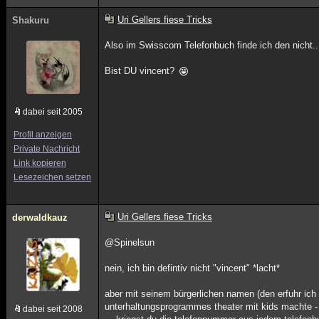
Uri Gellers fiese Tricks
Shakuru
Also im Swisscom Telefonbuch finde ich den nicht.
Bist DU vincent?
dabei seit 2005
Profil anzeigen
Private Nachricht
Link kopieren
Lesezeichen setzen
Uri Gellers fiese Tricks
derwaldkauz
@Spinelsun
nein, ich bin defintiv nicht "vincent" *lacht*
aber mit seinem bürgerlichen namen (den erfuhr ich 
unterhaltungsprogrammes theater mit kids machte - d
dabei seit 2008