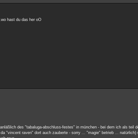
..wo hast du das her oO
anläßlich des "tabaluga-abschluss-festes" in münchen - bei dem ich als teil 
a "vincent raven" dort auch zauberte - sorry ... "magie" betrieb ... natürlich