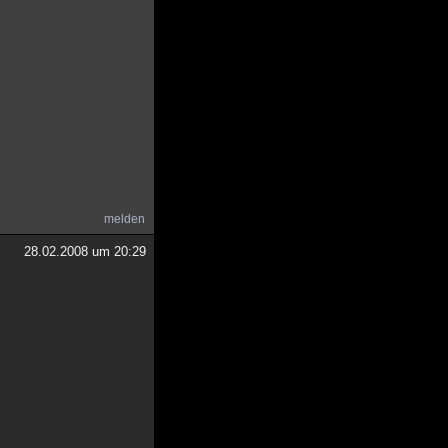
melden
28.02.2008 um 20:29