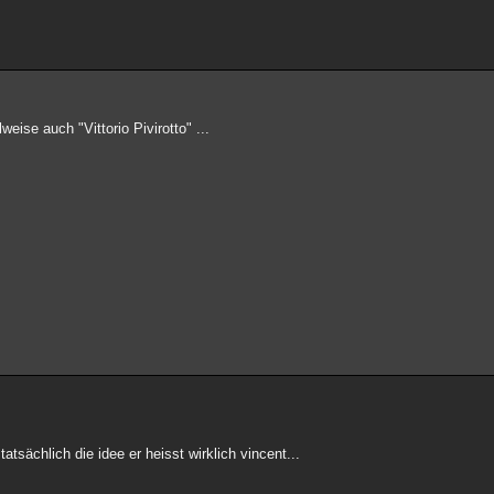
ilweise auch "Vittorio Pivirotto" ...
atsächlich die idee er heisst wirklich vincent...