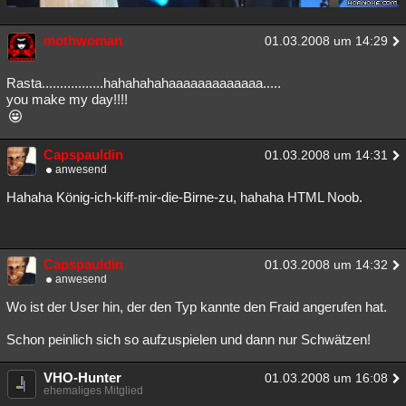
mothwoman
01.03.2008 um 14:29
Rasta.................hahahahahaaaaaaaaaaaaa.....
you make my day!!!!
Capspauldin
01.03.2008 um 14:31
anwesend
Hahaha König-ich-kiff-mir-die-Birne-zu, hahaha HTML Noob.
Capspauldin
01.03.2008 um 14:32
anwesend
Wo ist der User hin, der den Typ kannte den Fraid angerufen hat.
Schon peinlich sich so aufzuspielen und dann nur Schwätzen!
VHO-Hunter
01.03.2008 um 16:08
ehemaliges Mitglied