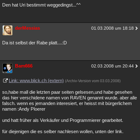
Den hat Uri bestimmt weggedingst...^^
derMessias
01.03.2008 um 18:18
Da ist selbst der Rabe platt....:D
Bam666
02.03.2008 um 20:44
Link: www.blick.ch (extern)
(Archiv-Version vom 03.03.2008)
so,habe mall die letzten paar seiten gelsesen,und habe gesehen
das hier verschidene namen von RAVEN genannt wurde. aber alle
falsch. wenn es jemanden interesiert, er heisst mit bürgerlichem
namen :Andy Ploerer
und hatt früher als Verkäufer und Programmierer gearbeitet.
für diejenigen die es selber nachlesen wollen, unten der link.