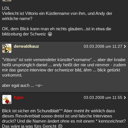
LOL
Vielleicht ist Vittorio ein Küstlername von ihm, und Andy der
wirkliche name?
OK, dem Blick kann man eh nichts glauben...ist in etwa die
bildzeitung der Schweiz
derwaldkauz
03.03.2008 um 11:27
"Vittorio" ist sein verwendeter künstler"vorname" ... aber der knabe
heißt ursprünglich daniel ... andy heißt der nie und nimmer - zudem
mir das ganze interview der schweizer bild, ähm ... blick getürkt
vorkommt.
aber egal auch ... ~o~
hype
03.03.2008 um 11:55
Blick ist sicher ein Schundblatt^^ Aber meint ihr wirklich dass
dieses Revolverblatt soooo dreist ist und falsche Interviews
druckt? Und die Namen ändert ohne es mit einem * kennzeichnet?
Das wäre ja was fürs Gericht