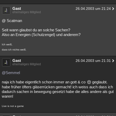
Gast
26.04.2003 um 21:24
ehemaliges Mitglied
@ Scatman
Seit wann glaubst du an solche Sachen?
Also an Energien (Schutzengel) und anderem?
Ich weiß,
dass ich nichts weiß.
Gast
26.04.2003 um 21:31
ehemaliges Mitglied
@Semmel
naja ich habe eigentlich schon immer an gott & co
geglaubt.
habe früher öfters gläserrücken gemacht! ich weiss auch dass ich
dadurch sachen in bewegung gesetzt habe die alles andere als gut
waren!
Live is not a game