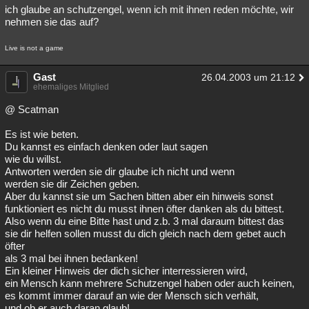
ich glaube an schutzengel, wenn ich mit ihnen reden möchte, wir
nehmen sie das auf?
Live is not a game
Gast
26.04.2003 um 21:12
ehemaliges Mitglied
@ Scatman
Es ist wie beten.
Du kannst es einfach denken oder laut sagen
wie du willst.
Antworten werden sie dir glaube ich nicht und wenn
werden sie dir Zeichen geben.
Aber du kannst sie um Sachen bitten aber ein hinweis sonst
funktioniert es nicht du musst ihnen öfter danken als du bittest.
Also wenn du eine Bitte hast und z.b. 3 mal daraum bittest das
sie dir helfen sollen musst du dich gleich nach dem gebet auch
öfter
als 3 mal bei ihnen bedanken!
Ein kleiner Hinweis der dich sicher interressieren wird,
ein Mensch kann mehrere Schutzengel haben oder auch keinen,
es kommt immer darauf an wie der Mensch sich verhält,
und ob er auch daran glaub!