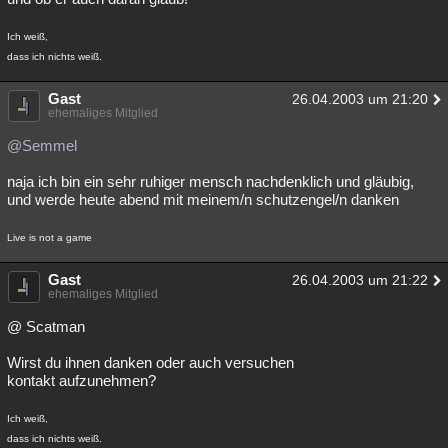
Ich weiß,
dass ich nichts weiß.
Gast
26.04.2003 um 21:20
ehemaliges Mitglied
@Semmel
naja ich bin ein sehr ruhiger mensch nachdenklich und gläubig,
und werde heute abend mit meinem/n schutzengel/n danken
Live is not a game
Gast
26.04.2003 um 21:22
ehemaliges Mitglied
@ Scatman
Wirst du ihnen danken oder auch versuchen
kontakt aufzunehmen?
Ich weiß,
dass ich nichts weiß.