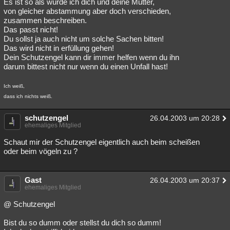
Es ist so als würde ich dich und deine Mutter,
von gleicher abstammung aber doch verschieden,
zusammen beschreiben.
Das passt nicht!
Du sollst ja auch nicht um solche Sachen bitten!
Das wird nicht in erfüllung gehen!
Dein Schutzengel kann dir immer helfen wenn du ihn
darum bittest nicht nur wenn du einen Unfall hast!
Ich weiß,
dass ich nichts weiß.
schutzengel
26.04.2003 um 20:28
ehemaliges Mitglied
Schaut mir der Schutzengel eigentlich auch beim scheißen
oder beim vögeln zu ?
Gast
26.04.2003 um 20:37
ehemaliges Mitglied
@ Schutzengel
Bist du so dumm oder stellst du dich so dumm!