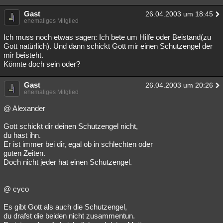
Gast
26.04.2003 um 18:45
ehemaliges Mitglied
Ich muss noch etwas sagen: Ich bete um Hilfe oder Beistand(zu
Gott natürlich). Und dann schickt Gott mir einen Schutzengel der
mir beisteht.
Könnte doch sein oder?
Gast
26.04.2003 um 20:26
ehemaliges Mitglied
@ Alexander
Gott schickt dir deinen Schutzengel nicht,
du hast ihn.
Er ist immer bei dir, egal ob in schlechten oder
guten Zeiten.
Doch nicht jeder hat einen Schutzengel.
@ cyco
Es gibt Gott als auch die Schutzengel,
du drafst die beiden nicht zusammentun.