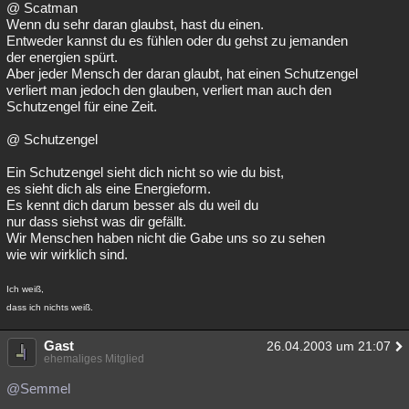
@ Scatman
Wenn du sehr daran glaubst, hast du einen.
Entweder kannst du es fühlen oder du gehst zu jemanden
der energien spürt.
Aber jeder Mensch der daran glaubt, hat einen Schutzengel
verliert man jedoch den glauben, verliert man auch den
Schutzengel für eine Zeit.
@ Schutzengel
Ein Schutzengel sieht dich nicht so wie du bist,
es sieht dich als eine Energieform.
Es kennt dich darum besser als du weil du
nur dass siehst was dir gefällt.
Wir Menschen haben nicht die Gabe uns so zu sehen
wie wir wirklich sind.
Ich weiß,
dass ich nichts weiß.
Gast
26.04.2003 um 21:07
ehemaliges Mitglied
@Semmel