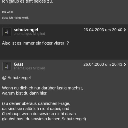
Ich glaub es trifft beides zu.
Ich weiß,
dass ich nichts weiß.
schutzengel
26.04.2003 um 20:40
ehemaliges Mitglied
Also ist es immer ein flotter vierer !?
Gast
26.04.2003 um 20:43
ehemaliges Mitglied
@ Schutzengel
Wenn du dich eh nur darüber lustig machst,
warum bist du dann hier.
(zu deiner überaus dämlichen Frage,
da sind sie natürlich nicht dabei, und
überhaupt wenn du sowieso nicht daran
glaubst hast du sowieso keinen Schutzengel)