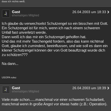
dass ich nichts weiß.
Gast
26.04.2003 um 18:33
ehemaliges Mitglied
Ich glaube du verwechselst Schutzengel so ein bisschen mit Gott.
Ein Schutzengel ist für mich, wenn ich nach einem schweren
Unfall fast unverletzt werde.
Dann weiß ich das mir ein Schutzengel geholfen hat.
Und das mit mehr Taschengeld fordern, also das kann nichtmal
Gott, glaube ich zumindest, beeinflussen, und wie soll es dann ein
kliener Schutzengel können der von Gott beauftzragt wurde dich
zu schützen???
Na dann...
USOPA rulez
Gast
26.04.2003 um 18:39
ehemaliges Mitglied
Viele male schon......manchmal vor einer schweren Schularbeit,
manchmal wenn ih große Angst vor etwas hatte (z.B.: Operation).