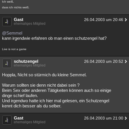
Ich weiß,
dass ich nichts weiß.
Gast
26.04.2003 um 20:46
ehemaliges Mitglied
@Semmel
kann irgendwie erfahren ob man einen schutzengel hat?
Live is not a game
schutzengel
26.04.2003 um 20:52
ehemaliges Mitglied
Hoppla, Nicht so stürmich du kleine Semmel.
Warum sollten sie denn nicht dabei sein ?
Beim Sex oder anderen Tätigkeiten können auch so einige
dinge schief laufen.
Und irgendwo hatte ich hier mal gelesen, ein Schutzengel
kennt dich besser als du selber.
Gast
26.04.2003 um 21:00
ehemaliges Mitglied