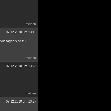
melden
07.12.2010 um 13:15
n Aussagen sind zu
melden
07.12.2010 um 13:23
melden
07.12.2010 um 13:27