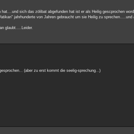
hat....und sich das zölibat abgefunden hat ist er als Heilig gescprochen wor
Vatikan" jahrhunderte von Jahren gebraucht um sie Heilig zu sprechen.....und
n glaubt.....Leider.
 gesprochen... (aber zu erst kommt die seelig-sprechung...)