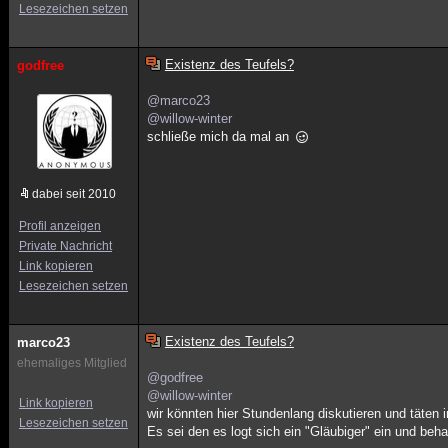
Lesezeichen setzen
Existenz des Teufels?
godfree
@marco23
@willow-winter
schließe mich da mal an
dabei seit 2010
Profil anzeigen
Private Nachricht
Link kopieren
Lesezeichen setzen
Existenz des Teufels?
marco23
ehemaliges Mitglied
@godfree
@willow-winter
Link kopieren
wir könnten hier Stundenlang diskutieren und täte
Lesezeichen setzen
Es sei den es logt sich ein "Gläubiger" ein und beha