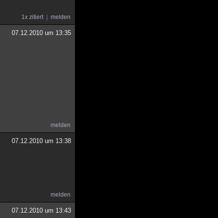
1x zitiert
melden
07.12.2010 um 13:35
melden
07.12.2010 um 13:38
melden
07.12.2010 um 13:43