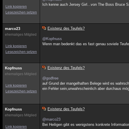
Ich kenne auch Jersey Girl...von The Boss Bruce S
Link kopieren
Lesezeichen setzen
Existenz des Teufels?
marco23
ehemaliges Mitglied
@Kopfnuss
Wenn man bedenkt das es fast genau soviele Teufe
Link kopieren
Lesezeichen setzen
Existenz des Teufels?
Kopfnuss
ehemaliges Mitglied
@godfree
auf Grund der mangelhaften Belege wird es wahrsch
Link kopieren
ein Fehler sein,unwahrscheinlich aber durchaus mög
Lesezeichen setzen
Existenz des Teufels?
Kopfnuss
ehemaliges Mitglied
@marco23
Bei Heiligen gibt es wenigstens konkrete Informati
Link kopieren