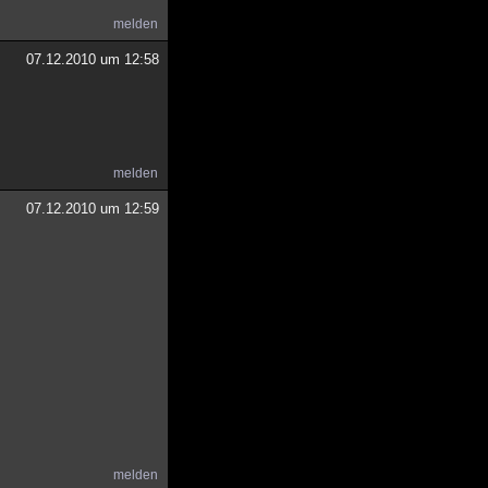
melden
07.12.2010 um 12:58
melden
07.12.2010 um 12:59
melden