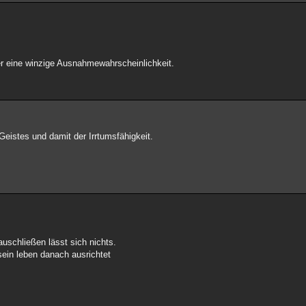
 eine winzige Ausnahmewahrscheinlichkeit.
Geistes und damit der Irrtumsfähigkeit.
auschließen lässt sich nichts.
 sein leben danach ausrichtet