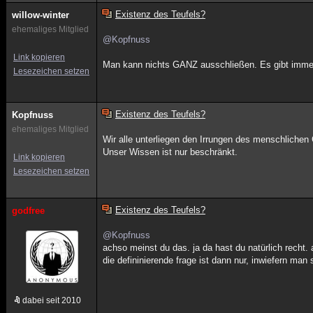
Existenz des Teufels?
willow-winter
ehemaliges Mitglied
@Kopfnuss
Link kopieren
Man kann nichts GANZ ausschließen. Es gibt immer
Lesezeichen setzen
Existenz des Teufels?
Kopfnuss
ehemaliges Mitglied
Wir alle unterliegen den Irrungen des menschlichen 
Unser Wissen ist nur beschränkt.
Link kopieren
Lesezeichen setzen
Existenz des Teufels?
godfree
@Kopfnuss
achso meinst du das. ja da hast du natürlich recht. 
die defininierende frage ist dann nur, inwiefern man
dabei seit 2010