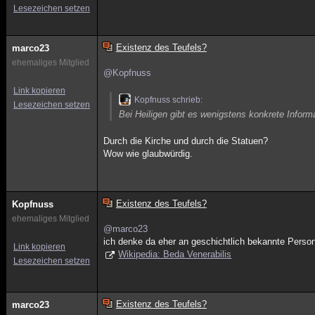
Lesezeichen setzen
Existenz des Teufels?
marco23
ehemaliges Mitglied
@Kopfnuss
Link kopieren
Kopfnuss schrieb:
Lesezeichen setzen
Bei Heiligen gibt es wenigstens konkrete Inform
Durch die Kirche und durch die Statuen?
Wow wie glaubwürdig.
Existenz des Teufels?
Kopfnuss
ehemaliges Mitglied
@marco23
ich denke da eher an geschichtlich bekannte Perso
Link kopieren
Wikipedia: Beda Venerabilis
Lesezeichen setzen
Existenz des Teufels?
marco23