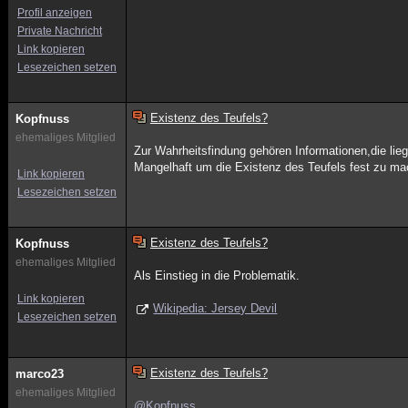
Profil anzeigen
Private Nachricht
Link kopieren
Lesezeichen setzen
Existenz des Teufels?
Kopfnuss
ehemaliges Mitglied
Zur Wahrheitsfindung gehören Informationen,die lieg
Mangelhaft um die Existenz des Teufels fest zu mac
Link kopieren
Lesezeichen setzen
Existenz des Teufels?
Kopfnuss
ehemaliges Mitglied
Als Einstieg in die Problematik.
Link kopieren
Wikipedia: Jersey Devil
Lesezeichen setzen
Existenz des Teufels?
marco23
ehemaliges Mitglied
@Kopfnuss