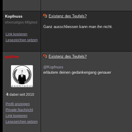
Existenz des Teufels?
Kopfnuss
ehemaliges Mitglied
Ganz ausschliessen kann man ihn nicht.
Link kopieren
Lesezeichen setzen
Existenz des Teufels?
godfree
@Kopfnuss
erläutere deinen gedankengang genauer
dabei seit 2010
Profil anzeigen
Private Nachricht
Link kopieren
Lesezeichen setzen