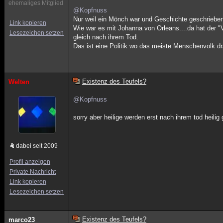
ehemaliges Mitglied
@Kopfnuss
Nur weil ein Mönch war und Geschichte geschrieben 
Link kopieren
Wie war es mit Johanna von Orleans....da hat der "
Lesezeichen setzen
gleich nach ihrem Tod.
Das ist eine Politik wo das meiste Menschenvolk dra
Existenz des Teufels?
Welten
@Kopfnuss
sorry aber heilige werden erst nach ihrem tod heilig
dabei seit 2009
Profil anzeigen
Private Nachricht
Link kopieren
Lesezeichen setzen
Existenz des Teufels?
marco23