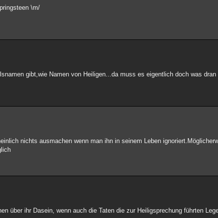
pringsteen \m/
lsnamen gibt,wie Namen von Heiligen...da muss es eigentlich doch was dran
einlich nichts ausmachen wenn man ihn in seinem Leben ignoriert.Möglicher
lich
onen über ihr Dasein, wenn auch die Taten die zur Heiligsprechung führten Le