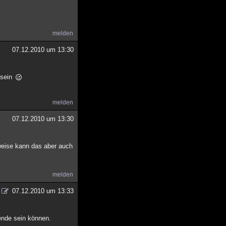
melden
07.12.2010 um 13:30
 sein
melden
07.12.2010 um 13:30
weise kann das aber auch
melden
07.12.2010 um 13:33
gende sein können.