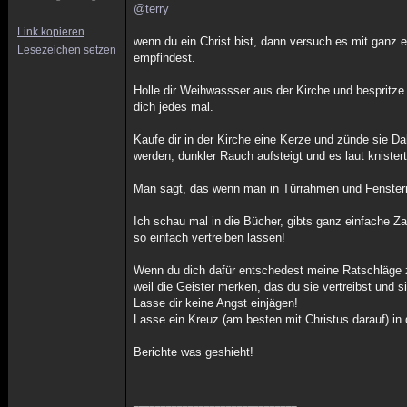
@terry
Link kopieren
wenn du ein Christ bist, dann versuch es mit ganz
Lesezeichen setzen
empfindest.
Holle dir Weihwassser aus der Kirche und bespritze
dich jedes mal.
Kaufe dir in der Kirche eine Kerze und zünde sie D
werden, dunkler Rauch aufsteigt und es laut knistert
Man sagt, das wenn man in Türrahmen und Fensterra
Ich schau mal in die Bücher, gibts ganz einfache Za
so einfach vertreiben lassen!
Wenn du dich dafür entschedest meine Ratschläge zu
weil die Geister merken, das du sie vertreibst un
Lasse dir keine Angst einjägen!
Lasse ein Kreuz (am besten mit Christus darauf) in 
Berichte was geshieht!
______________________________