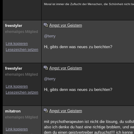
Moral ist immer die Zuflucht der Menschen, die Schönheit nicht b
Angst vor Geistern
freestyler
ehemaliges Mitglied
@terry
Link kopieren
Hi, gibts denn was neues zu berichten?
Lesezeichen setzen
Angst vor Geistern
freestyler
ehemaliges Mitglied
@terry
Link kopieren
Hi, gibts denn was neues zu berichten?
Lesezeichen setzen
Angst vor Geistern
mitatron
ehemaliges Mitglied
mit psychotherapeuten ist nicht die lösung, du soll
also ich denke du hast eine richtige broblem, und 
Link kopieren
dem du einen geistvertreiber aufsuchst!!! ich kenne e