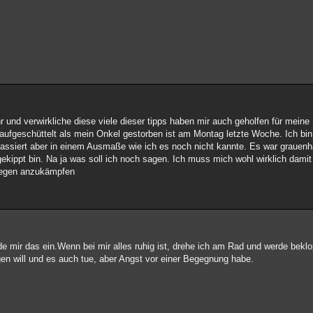
r und verwirkliche diese viele dieser tipps haben mir auch geholfen für mein
 aufgeschüttelt als mein Onkel gestorben ist am Montag letzte Woche. Ich bin
assiert aber in einem Ausmaße wie ich es noch nicht kannte. Es war grauenh
gekippt bin. Na ja was soll ich noch sagen. Ich muss mich wohl wirklich damit
agegen anzukämpfen
de mir das ein.Wenn bei mir alles ruhig ist, drehe ich am Rad und werde beklo
igen will und es auch tue, aber Angst vor einer Begegnung habe.