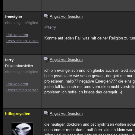
Angst vor Geistern
freestyler
ehemaliges Mitglied
@terry
Link kopieren
Könnte auf jeden Fall was mit deiner Religion zu tun
Lesezeichen setzen
Angst vor Geistern
terry
Diskussionsleiter
ich bin evangelisch und ich glaube auch an Gott abe
ehemaliges Mitglied
beim psychiater wie schon gesagt, der gibt mir nur 
projezieren. hallo?? negative Energien??? die einzi
Link kopieren
jeden fall kann ich mir ums verrecken nicht vorstell
Lesezeichen setzen
probieren ich hoffe ich kriege das geregelt.:-)
Angst vor Geistern
littlegreyalien
die heutigen doktoren und pschyofritzen wollen sow
du ja immer mehr damit aufhören. als ich klein war