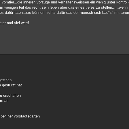
 vomtier...die inneren vorzüge und verhaltensweissen ein wenig unter kontrol
 wenigen teil das recht sein leben über das eines tieres zu stellen......wenn 
s dafür taten...sie können nichts dafür das der mensch sich bau"s" mit toren 
ter mal viel wert!
gstrieb
 gestürzt hat
zu erschaffen
re art
 berliner vorstadtsgärten