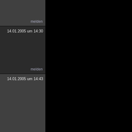
melden
14.01.2005 um 14:30
melden
14.01.2005 um 14:43