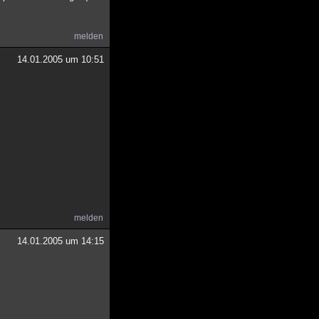
melden
14.01.2005 um 10:51
melden
14.01.2005 um 14:15