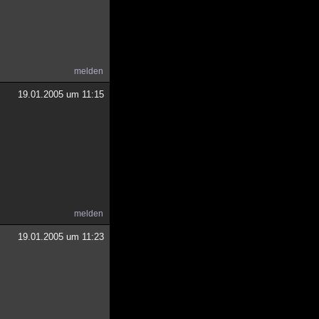
melden
19.01.2005 um 11:15
melden
19.01.2005 um 11:23