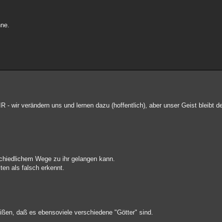
nne.
R - wir verändern uns und lernen dazu (hoffentlich), aber unser Geist bleibt d
schiedlichem Wege zu ihr gelangen kann.
en als falsch erkennt.
eißen, daß es ebensoviele verschiedene "Götter" sind.