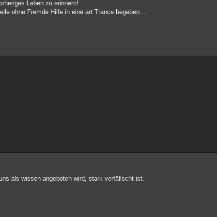
orheriges Leben zu erinnern!
le ohne Fremde Hilfe in eine art Trance begeben...
s als wissen angeboten wird, stark verfällscht ist.