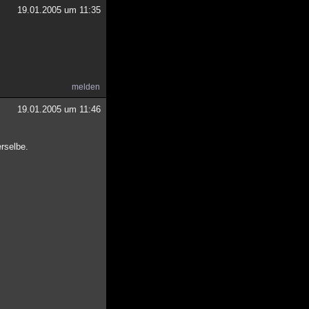
19.01.2005 um 11:35
melden
19.01.2005 um 11:46
erselbe.