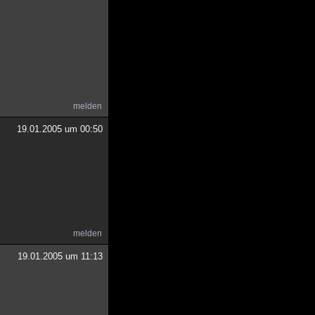
melden
19.01.2005 um 00:50
melden
19.01.2005 um 11:13