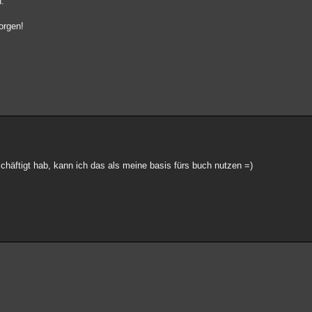
n.
orgen!
chäftigt hab, kann ich das als meine basis fürs buch nutzen =)