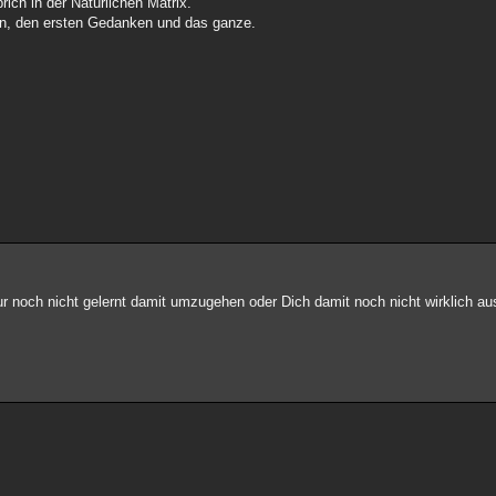
ich in der Natürlichen Matrix.
ein, den ersten Gedanken und das ganze.
nur noch nicht gelernt damit umzugehen oder Dich damit noch nicht wirklich au