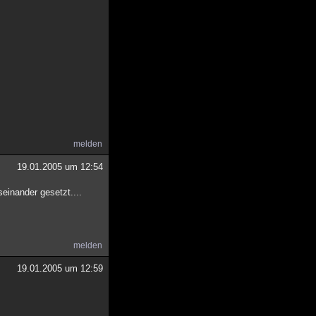
melden
19.01.2005 um 12:54
seinander gesetzt....
melden
19.01.2005 um 12:59