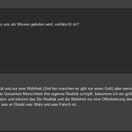
uns als Wissen geboten wird, verfälscht ist?
ität und nur eine Wahrheit (Und bei manchen es gibt nur einen Gott) aber wen
 der Gesamten Menschheit ihre eigenne Realität schöpft, bekomme ich ein grö
atrix und erkennt das Die Realität und die Wahrheit nur eine Offenbahrung d
s was er Glaubt was Wahr und was Falsch ist...