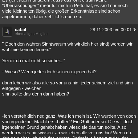
"Überraschungen" mehr für mich in Petto hat; es sind nur noch
viele Kleinheiten übrig, die großen Erkenntnisse sind schon
angekommen, daher seh' ich's eben so.
cabal
28.11.2003 um 00:01
ehemaliges Mitglied
""Doch den wahren Sinn(warum wir wirklich hier sind) werden wir
wohl nie kennen lernen."
Sei dir da mal nicht so sicher..."
- Wieso? Wenn jeder doch seinen eigenen hat?
dann leben wir also alle so vor uns hin, jeder seinem ziel und sinn
entgegen - welchen
sinn sollte das denn dann haben?
-Ich versteh dich ned ganz. Was ich mein ist. Wir wurden von doch
von irgendeiner Macht erschaffen? Ein Gott oder so. Die will doch
irgendeinen Grund gehabt haben wieso sie das tun sollte. Also
werden wir es nie wissen. Ja wir leben alle vor uns hin! Wenn du