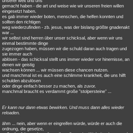
unserer welt und uns
gemacht haben - die art und weise wie wir unseren freien willen
eingesetzt haben.
es gab immer wieder boten, menschen, die helfen konnten und
sollten den richtigen
weg wiederzufinden - zb. jesus, was der bislang größte gnadenakt
war ...
wir selbst sind herren über unser schicksal, aber wenn wir uns
einmal bestimmte dinge
zugezogen haben, müssen wir die schuld daran auch tragen und
sie immer auch
ablösen - das schicksal stellt uns immer wieder vor hinernisse, an
denen wir geistig
wachsen können ... wir müssen diese chancen nutzen.
und manchmal ist es auch eine schlimme krankheit, die uns hilft
schulden abzulösen
oder dinge einfach besser zu machen, als zuvor.
manchmal braucht es verdammt große "stolpersteine" ...
Er kann nur dann etwas bewirken. Und muss dann alles wieder
reloaden.
ähm ... nein, aber wenn er eingreifen würde, würde er auch die
ordnung, die gesetze,