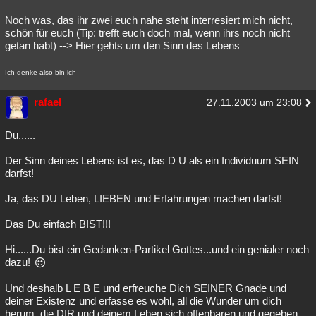
Noch was, das ihr zwei euch nahe steht interresiert mich nicht,
schön für euch (Tip: trefft euch doch mal, wenn ihrs noch nicht
getan habt) --> Hier gehts um den Sinn des Lebens
Ich denke also bin ich
rafael
27.11.2003 um 23:08
Du......
Der Sinn deines Lebens ist es, das D U als ein Individuum SEIN
darfst!
Ja, das DU Leben, LIEBEN und Erfahrungen machen darfst!
Das Du einfach BIST!!!
Hi......Du bist ein Gedanken-Partikel Gottes...und ein genialer noch
dazu!
Und deshalb L E B E und erfreuche Dich SEINER Gnade und
deiner Existenz und erfasse es wohl, all die Wunder um dich
herum, die DIR und deinem Leben sich offenbaren und gegeben