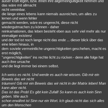
außer kraft legen, bzw. ihnen ihre allgemeingültigkeit nehmen und
das wäre mit allmacht
nicht vereinbar.
die länge eines lebens kann niemals ausreichen, um alles zu
lernen und wenn fehler
gemacht werden, wäre es ungerecht, diese nicht
wiedergutmachen zu können - daher
reinkarnationen, das leben besteht eben aus sehr viel mehr als nur
einmaliger existenz
und der tod ist noch lange nicht das ende ... dieser blick über das
eine leben hinaus, in
dem soviele vermeintliche ungerechtigkeiten geschehen, macht es
erst möglich,
"ungerechtigkeiten" ins rechte licht zu rücken - denn alle folge hat
auch ihre ursache
und die liegt immer bei einem selbst.
Ich weiss es nicht. Und werde es auch nie wissen. Gib mir ein
Beweis das wir nicht
träumen! Gib mir ein Beweis das wir nicht in der Matrix leben! Man
kann aber nicht.
Das ist das Prob! Es gibt kein Zufall! So kann es auch kein Sinn
geben. Wie auch
schon erwähnt ist Sinn nur ein Wort. Ich glaub nicht das sich alles
um den Menschen