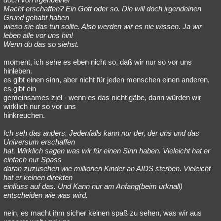
Macht erschaffen? Ein Gott oder so. Die will doch irgendeinen
Grund gehabt haben
wieso sie das tun sollte. Also werden wir es nie wissen. Ja wir
leben alle vor uns hin!
Wenn du das so siehst.
moment, ich sehe es eben nicht so, daß wir nur so vor uns
hinleben.
es gibt einen sinn, aber nicht für jeden menschen einen anderen,
es gibt ein
gemeinsames ziel - wenn es das nicht gäbe, dann würden wir
wirklich nur so vor uns
hinkreuchen.
Ich seh das anders. Jedenfalls kann nur der, der uns und das
Universum erschaffen
hat. Wirklich sagen was wir für einen Sinn haben. Vieleicht hat er
einfach nur Spass
daran zuzusehen wie millionen Kinder an AIDS sterben. Vieleicht
hat er keinen direkten
einfluss auf das. Und Kann nur am Anfang(beim urknall)
entscheiden wie was wird.
nein, es macht ihm sicher keinen spaß zu sehen, was wir aus