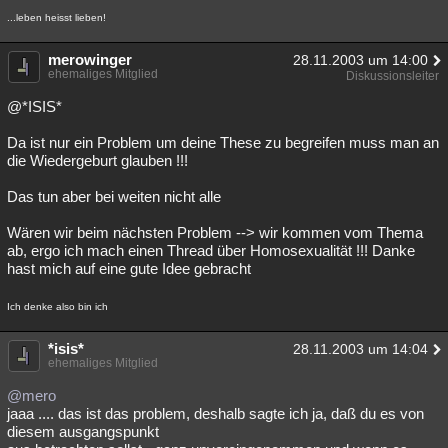
...leben heisst lieben!
merowinger
28.11.2003 um 14:00
ehemaliges Mitglied
Diskussionsleiter
@*ISIS*
Da ist nur ein Problem um deine These zu begreifen muss man an
die Wiedergeburt glauben !!!
Das tun aber bei weiten nicht alle
Wären wir beim nächsten Problem --> wir kommen vom Thema
ab, ergo ich mach einen Thread über Homosexualität !!! Danke
hast mich auf eine gute Idee gebracht
Ich denke also bin ich
*isis*
28.11.2003 um 14:04
ehemaliges Mitglied
@mero
jaaa .... das ist das problem, deshalb sagte ich ja, daß du es von
diesem ausgangspunkt