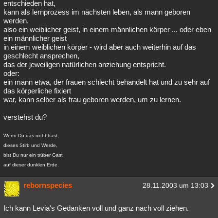
entschieden hat,
kann als lernprozess im nächsten leben, als mann geboren
werden.
also ein weiblicher geist, in einem männlichen körper ... oder eben
ein männlicher geist
in einem weiblichen körper - wird aber auch weiterhin auf das
geschlecht ansprechen,
das der jeweiligen natürlichen anziehung entspricht.
oder:
ein mann etwa, der frauen schlecht behandelt hat und zu sehr auf
das körperliche fixiert
war, kann selber als frau geboren werden, um zu lernen.
verstehst du?
Wenn Du das nicht hast,
dieses Stirb und Werde,
bist Du nur ein trüber Gast
auf dieser dunklen Erde.
rebornspecies
28.11.2003 um 13:03
Ich kann Levia's Gedanken voll und ganz nach voll ziehen.