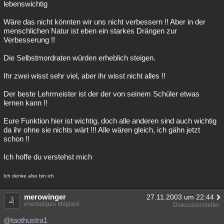
lebenswichtig
Wäre das nicht könnten wir uns nicht verbessern !! Aber in der
menschlichen Natur ist eben ein starkes Drängen zur
Verbesserung !!
Die Selbstmordraten würden erheblich steigen.
Ihr zwei wisst sehr viel, aber ihr wisst nicht alles !!
Der beste Lehrmeister ist der der von seinem Schüler etwas
lernen kann !!
Eure Funktion hier ist wichtig, doch alle anderen sind auch wichtig
da ihr ohne sie nichts wärt !!! Alle wären gleich, ich gähn jetzt
schon !!
Ich hoffe du verstehst mich
Ich denke also bin ich
merowinger
27.11.2003 um 22:44
ehemaliges Mitglied
Diskussionsleiter
@taothustra1