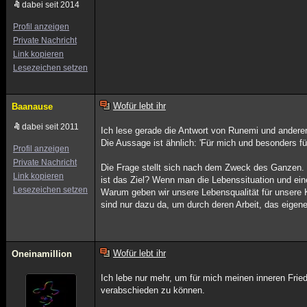
dabei seit 2014
Profil anzeigen
Private Nachricht
Link kopieren
Lesezeichen setzen
Wofür lebt ihr
Baanause
dabei seit 2011
Ich lese gerade die Antwort von Runemi und andere
Die Aussage ist ähnlich: 'Für mich und besonders fü
Profil anzeigen
Private Nachricht
Die Frage stellt sich nach dem Zweck des Ganzen. Ic
Link kopieren
ist das Ziel? Wenn man die Lebenssituation und ein
Lesezeichen setzen
Warum geben wir unsere Lebensqualität für unsere K
sind nur dazu da, um durch deren Arbeit, das eigen
Wofür lebt ihr
Oneinamillion
Ich lebe nur mehr, um für mich meinen inneren Fri
verabschieden zu können.