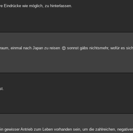
ve Eindrücke wie möglich, zu hinterlassen.
Traum, einmal nach Japan zu reisen
sonnst gäbs nichtsmehr, wofür es sich
st.
 ein gewisser Antrieb zum Leben vorhanden sein, um die zahlreichen, negativ