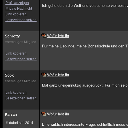
Profil anzeigen
Ich gehe durch die Welt und versuche so viel positi
Private Nachricht
Link kopieren
Lesezeichen setzen
Wofür lebt ihr
Schrotty
ehemaliges Mitglied
Für meine Lieblinge, meine Bonsaischule und den 
Link kopieren
Lesezeichen setzen
Wofür lebt ihr
Scox
ehemaliges Mitglied
Mal ganz uneigennützig ausgedrückt: Für mich selb
Link kopieren
Lesezeichen setzen
Wofür lebt ihr
Kaisan
dabei seit 2014
Eine wirklich interessante Frage; schließlich muss