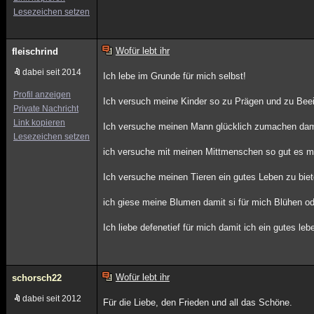
Lesezeichen setzen
Wofür lebt ihr
fleischrind
dabei seit 2014
Ich lebe im Grunde für mich selbst!
Profil anzeigen
Ich versuch meine Kinder so zu Prägen und zu Beein
Private Nachricht
Link kopieren
Ich versuche meinen Mann glücklich zumachen damit 
Lesezeichen setzen
ich versuche mit meinen Mittmenschen so gut es m
Ich versuche meinen Tieren ein gutes Leben zu biet
ich giese meine Blumen damit si für mich Blühen od
Ich liebe defenetief für mich damit ich ein gutes le
Wofür lebt ihr
schorsch22
dabei seit 2012
Für die Liebe, den Frieden und all das Schöne.