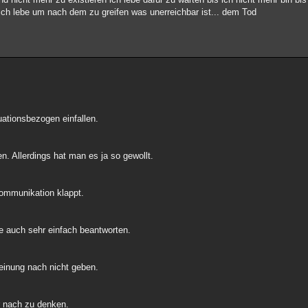
ich lebe um nach dem zu greifen was unerreichbar ist... dem Tod
ationsbezogen einfallen.
n. Allerdings hat man es ja so gewollt.
Kommunikation klappt.
ge auch sehr einfach beantworten.
inung nach nicht geben.
er nach zu denken.