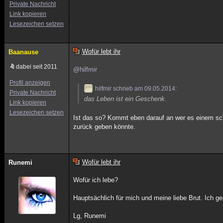
Private Nachricht
Link kopieren
Lesezeichen setzen
Wofür lebt ihr
Baanause
dabei seit 2011
@hilfmir
Profil anzeigen
hilfmir schrieb am 09.05.2014:
Private Nachricht
das Leben ist ein Geschenk.
Link kopieren
Lesezeichen setzen
Ist das so? Kommt eben darauf an wer es einem sch
zurück geben könnte.
Wofür lebt ihr
Runemi
Wofür ich lebe?
Hauptsächlich für mich und meine liebe Brut. Ich g
Lg, Runemi