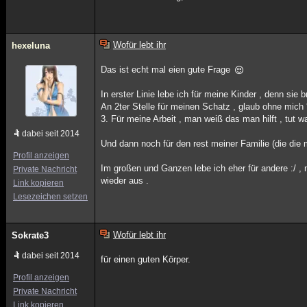
Wofür lebt ihr
hexeluna
Das ist echt mal eien gute Frage
In erster Linie lebe ich für meine Kinder , denn sie 
An 2ter Stelle für meinen Schatz , glaub ohne mich 
3. Für meine Arbeit , man weiß das man hilft , tut 
dabei seit 2014
Und dann noch für den rest meiner Familie (die die
Profil anzeigen
Im großen und Ganzen lebe ich eher für andere :/ , 
Private Nachricht
wieder aus .
Link kopieren
Lesezeichen setzen
Wofür lebt ihr
Sokrate3
dabei seit 2014
für einen guten Körper.
Profil anzeigen
Private Nachricht
Link kopieren