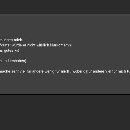
brauchen mich .
*grins* würde er nicht wirklich klarkomemn.
was gutes
 mich Liebhaben)
mache sehr viel für andere wenig für mich , wobei dafür andere viel für mich 