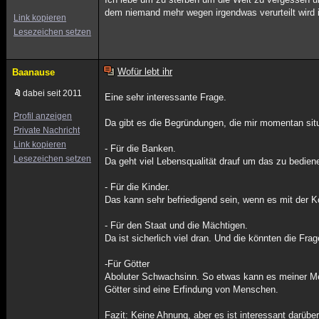
dem niemand mehr wegen irgendwas verurteilt wird 
Link kopieren
Lesezeichen setzen
Wofür lebt ihr
Baanause
dabei seit 2011
Eine sehr interessante Frage.
Profil anzeigen
Da gibt es die Begründungen, die mir momentan situ
Private Nachricht
Link kopieren
- Für die Banken.
Lesezeichen setzen
Da geht viel Lebensqualität drauf um das zu bediene
- Für die Kinder.
Das kann sehr befriedigend sein, wenn es mit der 
- Für den Staat und die Mächtigen.
Da ist sicherlich viel dran. Und die könnten die Fra
-Für Götter
Aboluter Schwachsinn. So etwas kann es meiner Me
Götter sind eine Erfindung von Menschen.
Fazit: Keine Ahnung, aber es ist interessant darüb