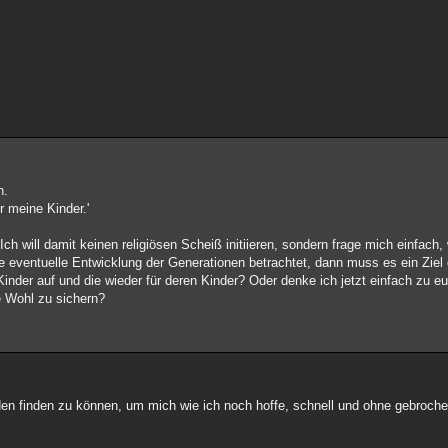
n.
r meine Kinder.'
h will damit keinen religiösen Scheiß initiieren, sondern frage mich einfach
e eventuelle Entwicklung der Generationen betrachtet, dann muss es ein Ziel
inder auf und die wieder für deren Kinder? Oder denke ich jetzt einfach zu e
e Wohl zu sichern?
eden finden zu können, um mich wie ich noch hoffe, schnell und ohne gebroc