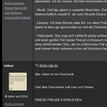
überstehen. Ich für meinen Teil lebe höchstwahrsche
Profil anzeigen
Private Nachricht
- Musik: Und das gleich in zweierlei Hinsichten: Z
Link kopieren
leidenschaftlich sowohl E- als auch Akustik-Gitarr
Lesezeichen setzen
- Literatur: Ich liebe Bücher jeder Art, vor allem 
(wenn er denn gut geschrieben ist und die Charakter
- Videospiele: Das mag sich vielleicht plump anhöre
und einen großen Teil meiner Freizeit in Anspruch 
ohne tiefreichenden Sinn, der im schlimmsten Fall a
und können heute teilweise schon auf künstlerisch
Wofür lebt ihr
hilfmir
das Leben ist ein Geschenk.
Und über Geschenke soll man sich freuen.
dabei seit 2014
FRIEDE-FREUDE-EIERKUCHEN
Profil anzeigen