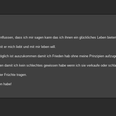
flussen, dass ich mir sagen kann das ich ihnen ein glückliches Leben biete
er mich liebt und mit mir leben will.
öglich ist auszukommen damit ich Frieden hab ohne meine Prinzipien aufzug
en damit ich kein schlechtes gewissen habe wenn ich sie verkaufe oder schl
er Früchte tragen.
ben habe!