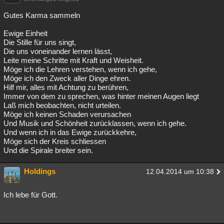
Gutes Karma sammeln
Ewige Einheit
Die Stille für uns singt,
Die uns voneinander lernen lässt,
Leite meine Schritte mit Kraft und Weisheit.
Möge ich die Lehren verstehen, wenn ich gehe,
Möge ich den Zweck aller Dinge ehren.
Hilf mir, alles mit Achtung zu berühren,
Immer von dem zu sprechen, was hinter meinen Augen liegt
Laß mich beobachten, nicht urteilen.
Möge ich keinen Schaden verursachen
Und Musik und Schönheit zurücklassen, wenn ich gehe.
Und wenn ich in das Ewige zurückkehre,
Möge sich der Kreis schliessen
Und die Spirale breiter sein.
Holdings
12.04.2014 um 10:38
Ich lebe für Gott.