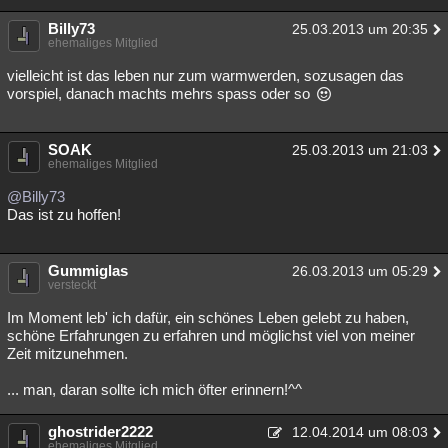
Billy73
25.03.2013 um 20:35
ehemaliges Mitglied
vielleicht ist das leben nur zum warmwerden, sozusagen das
vorspiel, danach machts mehrs spass oder so
SOAK
25.03.2013 um 21:03
ehemaliges Mitglied
@Billy73
Das ist zu hoffen!
Gummiglas
26.03.2013 um 05:29
versteckt
Im Moment leb' ich dafür, ein schönes Leben gelebt zu haben,
schöne Erfahrungen zu erfahren und möglichst viel von meiner
Zeit mitzunehmen.
... man, daran sollte ich mich öfter erinnern!^^
ghostrider2222
12.04.2014 um 08:03
ehemaliges Mitglied