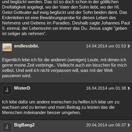
und beglückt werden. Das ist so doch schon in der göttlichen
Dreifaltigkeit angelegt, wo der Vater den Sohn liebt, wo der Hl.
Geist Gottvater auf ewig beglückt und der Sohn beiden dient. Das
Erdenleben ist eine Bewährungsprobe für dieses Leben des
Nehmens und Gebens im Paradies. Deshalb sagte Johannes Paul
II. einmal, der Lebenssinn sei immer das Du. Jesus sagte "geben
ist seliger als nehmen".
endlessbibi.
14.04.2014 um 01:53
Eigentlich lebe ich für die anderen (wenigen) Leute, mit denen ich
gerne meine Zeit verbringe.. Vielleicht auch ein bisschen für mich
selbst. Und weil ich nicht verpassen will, was mit der Welt
passieren wird.
MisterD
16.04.2014 um 01:38
Ich lebe dafür um andere menschen zu helfen.Ich lebe um zu
wachsen und zu lernen und mein Beitrag zu leisten das die
Menschen miteinander besser umgehen.
BigBang2
20.04.2014 um 06:37