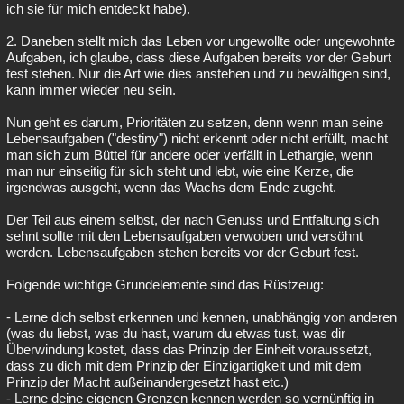
ich sie für mich entdeckt habe).
2. Daneben stellt mich das Leben vor ungewollte oder ungewohnte
Aufgaben, ich glaube, dass diese Aufgaben bereits vor der Geburt
fest stehen. Nur die Art wie dies anstehen und zu bewältigen sind,
kann immer wieder neu sein.
Nun geht es darum, Prioritäten zu setzen, denn wenn man seine
Lebensaufgaben ("destiny") nicht erkennt oder nicht erfüllt, macht
man sich zum Büttel für andere oder verfällt in Lethargie, wenn
man nur einseitig für sich steht und lebt, wie eine Kerze, die
irgendwas ausgeht, wenn das Wachs dem Ende zugeht.
Der Teil aus einem selbst, der nach Genuss und Entfaltung sich
sehnt sollte mit den Lebensaufgaben verwoben und versöhnt
werden. Lebensaufgaben stehen bereits vor der Geburt fest.
Folgende wichtige Grundelemente sind das Rüstzeug:
- Lerne dich selbst erkennen und kennen, unabhängig von anderen
(was du liebst, was du hast, warum du etwas tust, was dir
Überwindung kostet, dass das Prinzip der Einheit voraussetzt,
dass zu dich mit dem Prinzip der Einzigartigkeit und mit dem
Prinzip der Macht außeinandergesetzt hast etc.)
- Lerne deine eigenen Grenzen kennen werden so vernünftig in