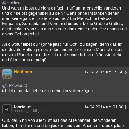
@Holdings
Und warum lebst du nicht einfach "nur" um menschlich anderen
und dir selbst gegenüber zu sein? Ganz ohne Instanzen denen
man seine ganze Existenz widmet? Ein Mensch mit etwas
Empathie, Solidarität und Verstand braucht keine Gebote Gottes,
er ist einfach von sich aus so oder dank einer guten Erziehung und
etwas Geborgenheit.
Also wofür lebst du? (ohne jetzt "für Gott" zu sagen, denn das ist
die devote Haltung eines jeden anderen religiösen Menschen auf
diesem Planeten und dies ist nicht sonderlich von Nächstenliebe
und Altruismus geprägt)
Holdings
12.04.2014 um 15:56
@cRAwler23
ich lebe um das leben zu erleben in vollen zügen
fabricius
14.04.2014 um 01:30
ehemaliges Mitglied
Gut, der Sinn von allem ist halt das Miteinander: den Anderen
lieben, ihm dienen und beglücken und vom Anderen zurückgeliebt