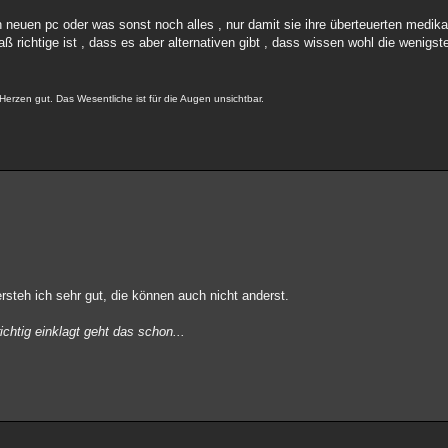
euen pc oder was sonst noch alles , nur damit sie ihre überteuerten medik
aß richtige ist , dass es aber alternativen gibt , dass wissen wohl die wenigst
Herzen gut. Das Wesentliche ist für die Augen unsichtbar.
ersteh ich sehr gut, die können auch nicht anderst.
ichtig einklagt geht das schon...