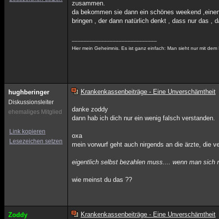
zusammen.
da bekommen sie dann ein schönes weekend ,einen n
bringen , der dann natürlich denkt , dass nur das , d
_____________________________
Hier mein Geheimnis. Es ist ganz einfach: Man sieht nur mit dem 
Krankenkassenbeiträge - Eine Unverschämtheit
hughberinger
Diskussionsleiter
danke zoddy
ehemaliges Mitglied
dann hab ich dich nur ein wenig falsch verstanden.
Link kopieren
oxa
Lesezeichen setzen
mein vorwurf geht auch nirgends an die ärzte, die v
eigentlich selbst bezahlen muss.... wenn man sich r
wie meinst du das ??
Krankenkassenbeiträge - Eine Unverschämtheit
Zoddy