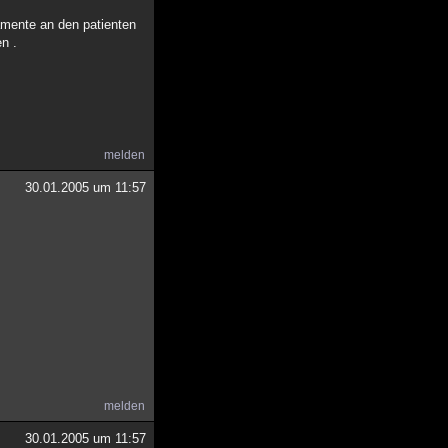
amente an den patienten
en .
melden
30.01.2005 um 11:57
melden
30.01.2005 um 11:57