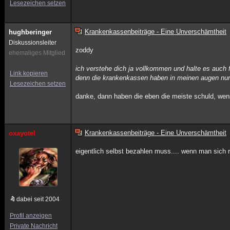
Lesezeichen setzen
Krankenkassenbeiträge - Eine Unverschämtheit
hughberinger
Diskussionsleiter
zoddy
ehemaliges Mitglied
ich verstehe dich ja vollkommen und halte es auch fü
Link kopieren
denn die krankenkassen haben in meinen augen nur 
Lesezeichen setzen
danke, dann haben die eben die meiste schuld, weni
Krankenkassenbeiträge - Eine Unverschämtheit
oxayotel
eigentlich selbst bezahlen muss.... wenn man sich r
dabei seit 2004
Profil anzeigen
Private Nachricht