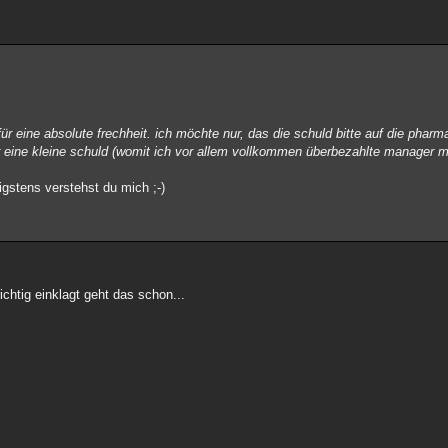
r eine absolute frechheit. ich möchte nur, das die schuld bitte auf die pharm
eine kleine schuld (womit ich vor allem vollkommen überbezahlte manager me
gstens verstehst du mich ;-)
ichtig einklagt geht das schon...