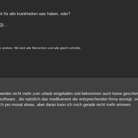
ht für alle krankheiten was haben, oder?
...
e andere. Wir sind alle Menschen und alle gleich scheiße.
 werden nicht mehr zum urlaub eingeladen und bekommen auch keine geschen
software...die natürlich das medikament der entsprechenden firma anzeigt..s
h pro monat etwas, aber daran kann ich mich gerade nicht mehr erinnern