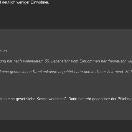
d deutlich weniger Einwohner.
iten
erung hat nach vollendetem 55. Lebensjahr vom Einkommen her theoretisch wi
n keine gesetzlichen Krankenkasse angehört hatte und in dieser Zeit mind. 30
asis in eine gesetzliche Kasse wechseln". Darin besteht gegenüber der Pflichtv