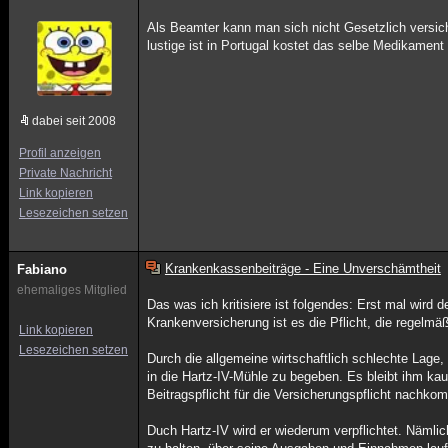
Als Beamter kann man sich nicht Gesetzlich versi
lustige ist in Portugal kostet das selbe Medikament n
dabei seit 2008
Profil anzeigen
Private Nachricht
Link kopieren
Lesezeichen setzen
Krankenkassenbeiträge - Eine Unverschämtheit
Fabiano
ehemaliges Mitglied
Das was ich kritisiere ist folgendes: Erst mal wird 
Krankenversicherung ist es die Pflicht, die regelmäß
Link kopieren
Lesezeichen setzen
Durch die allgemeine wirtschaftlich schlechte Lage,
in die Hartz-IV-Mühle zu begeben. Es bleibt ihm kau
Beitragspflicht für die Versicherungspflicht nachk
Duch Hartz-IV wird er wiederum verpflichtet. Nämli