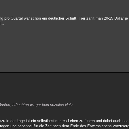
ng pro Quartal war schon ein deutlicher Schritt. Hier zahlt man 20-25 Dollar j
...
nnten, bräuchten wir gar kein soziales Netz
dazu in der Lage ist ein selbstbestimmtes Leben zu führen und dabei auch no
 tragen und nebenbei für die Zeit nach dem Ende des Erwerbslebens vorzusor