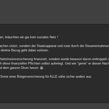
n, bräuchten wir gar kein soziales Netz !
hwachen stützt, sondern der Staatsapparat und zwar durch die Steuereinnahmen.
 direkte Bezug geht dabei verloren.
Arbeitslosenversicherung finanziert, sondern wurde bewusst davon entkoppelt 
ich diese finanziellen Pflichten selbst auferlegt. Und wie "gerne" er diesen N
 und dem ganzen Drum herum
 Sinne einer Bürgerversicherung für ALLE sähe sicher anders aus.