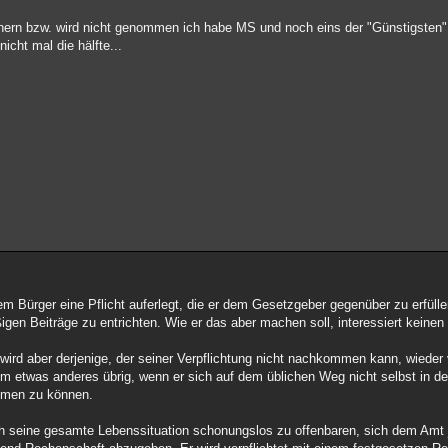
chern bzw. wird nicht genommen ich habe MS und noch eins der "Günstigste
icht mal die hälfte...
dem Bürger eine Pflicht auferlegt, die er dem Gesetzgeber gegenüber zu erfülle
igen Beiträge zu entrichten. Wie er das aber machen soll, interessiert keinen 
 wird aber derjenige, der seiner Verpflichtung nicht nachkommen kann, wieder v
m etwas anderes übrig, wenn er sich auf dem üblichen Weg nicht selbst in der
ommen zu können.
ch seine gesamte Lebenssituation schonungslos zu offenbaren, sich dem Amt 