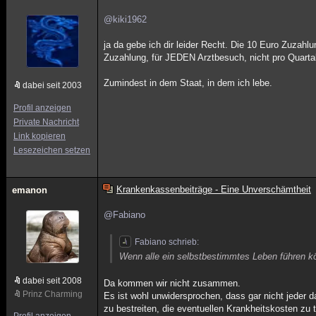
@kiki1962
ja da gebe ich dir leider Recht. Die 10 Euro Zuzahlu
Zuzahlung, für JEDEN Arztbesuch, nicht pro Quartal
Zumindest in dem Staat, in dem ich lebe.
dabei seit 2003
Profil anzeigen
Private Nachricht
Link kopieren
Lesezeichen setzen
Krankenkassenbeiträge - Eine Unverschämtheit
emanon
@Fabiano
Fabiano schrieb:
Wenn alle ein selbstbestimmtes Leben führen kö
dabei seit 2008
Da kommen wir nicht zusammen.
Prinz Charming
Es ist wohl unwidersprochen, dass gar nicht jeder 
zu bestreiten, die eventuellen Krankheitskosten zu