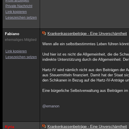
Profil anzeigen
Private Nachricht
Link kopieren
Lesezeichen setzen
Krankenkassenbeiträge - Eine Unverschämtheit
Fabiano
ehemaliges Mitglied
Wenn alle ein selbstbestimmtes Leben führen könnte
Link kopieren
Und hier ist es nicht die Allgemeinheit, die die Sc
Lesezeichen setzen
indirekte Unterstützung durch die Allgemeinheit. Der
Hartz-IV wird nämlich nicht aus den Beiträgen der 
aus Steuermitteln finanziert. Damit hat der Staat s
den Schikanen in Bezug auf die Hartz-IV-Anträge
Eine bürgerliche Selbstverwaltung aus Beiträgen im
@emanon
Krankenkassenbeiträge - Eine Unverschämtheit
Kyria