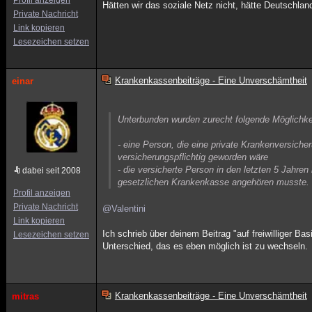
Profil anzeigen
Hätten wir das soziale Netz nicht, hätte Deutschlan
Private Nachricht
Link kopieren
Lesezeichen setzen
Krankenkassenbeiträge - Eine Unverschämtheit
einar
Unterbunden wurden zurecht folgende Möglichke
- eine Person, die eine private Krankenversich
versicherungspflichtig geworden wäre
- die versicherte Person in den letzten 5 Jahre
dabei seit 2008
gesetzlichen Krankenkasse angehören musste.
Profil anzeigen
Private Nachricht
@Valentini
Link kopieren
Ich schrieb über deinem Beitrag "auf freiwilliger B
Lesezeichen setzen
Unterschied, das es eben möglich ist zu wechseln.
Krankenkassenbeiträge - Eine Unverschämtheit
mitras