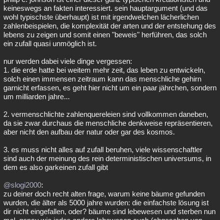
keineswegs an fakten interessiert. sein hauptargument (und das
wohl typischste überhaupt) ist mit irgendwelchen lächerlichen
zahlenbeispielen, die komplexität der arten und der entstehung des
lebens zu zeigen und somit einen "beweis" herführen, das solch
ein zufall quasi unmöglich ist.
nur werden dabei viele dinge vergessen:
1. die erde hatte bei weitem mehr zeit, das leben zu entwickeln,
solch einen immensen zeitraum kann das menschliche gehirn
garnicht erfassen, es geht hier nicht um ein paar jährchen, sondern
um milliarden jahre...
2. vermenschlichte zahlenquereleien sind vollkommen daneben,
da sie zwar durchaus die menschliche denkweise repräsentieren,
aber nicht den aufbau der natur oder gar des kosmos.
3. es muss nicht alles auf zufall beruhen, viele wissenschaftler
sind auch der meinung des rein deterministischen universums, in
dem es also garkeinen zufall gibt
@slogi2000
:
zu deiner doch recht alten frage, warum keine bäume gefunden
wurden, die älter als 5000 jahre wurden: die einfachste lösung ist
dir nicht eingefallen, oder? bäume sind lebewesen und sterben nun