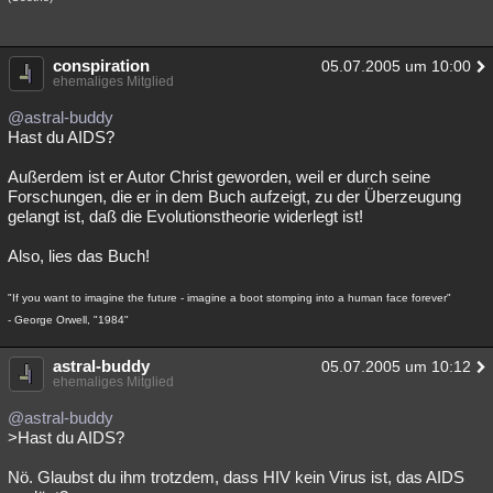
conspiration
05.07.2005 um 10:00
ehemaliges Mitglied
@astral-buddy
Hast du AIDS?
Außerdem ist er Autor Christ geworden, weil er durch seine
Forschungen, die er in dem Buch aufzeigt, zu der Überzeugung
gelangt ist, daß die Evolutionstheorie widerlegt ist!
Also, lies das Buch!
"If you want to imagine the future - imagine a boot stomping into a human face forever"
- George Orwell, "1984"
astral-buddy
05.07.2005 um 10:12
ehemaliges Mitglied
@astral-buddy
>Hast du AIDS?
Nö. Glaubst du ihm trotzdem, dass HIV kein Virus ist, das AIDS