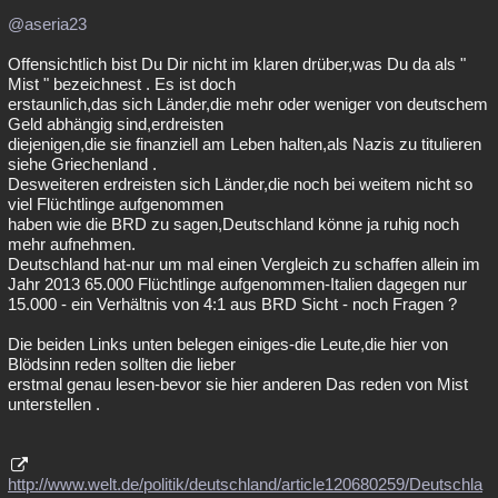
@aseria23
Offensichtlich bist Du Dir nicht im klaren drüber,was Du da als "
Mist " bezeichnest . Es ist doch
erstaunlich,das sich Länder,die mehr oder weniger von deutschem
Geld abhängig sind,erdreisten
diejenigen,die sie finanziell am Leben halten,als Nazis zu titulieren
siehe Griechenland .
Desweiteren erdreisten sich Länder,die noch bei weitem nicht so
viel Flüchtlinge aufgenommen
haben wie die BRD zu sagen,Deutschland könne ja ruhig noch
mehr aufnehmen.
Deutschland hat-nur um mal einen Vergleich zu schaffen allein im
Jahr 2013 65.000 Flüchtlinge aufgenommen-Italien dagegen nur
15.000 - ein Verhältnis von 4:1 aus BRD Sicht - noch Fragen ?
Die beiden Links unten belegen einiges-die Leute,die hier von
Blödsinn reden sollten die lieber
erstmal genau lesen-bevor sie hier anderen Das reden von Mist
unterstellen .
http://www.welt.de/politik/deutschland/article120680259/Deutschla