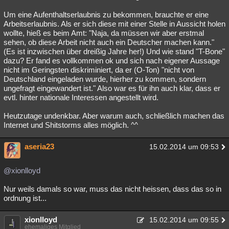
Um eine Aufenthaltserlaubnis zu bekommen, brauchte er eine
Arbeitserlaubnis. Als er sich diese mit einer Stelle in Aussicht holen
wollte, hieß es beim Amt: "Naja, da müssen wir aber erstmal
sehen, ob diese Arbeit nicht auch ein Deutscher machen kann."
(Es ist inzwischen über dreißig Jahre her!) Und wie stand "T-Bone"
dazu? Er fand es vollkommen ok und sich nach eigener Aussage
nicht im Geringsten diskriminiert, da er (O-Ton) "nicht von
Deutschland eingeladen wurde, hierher zu kommen, sondern
ungefragt eingewandert ist." Also war es für ihn auch klar, dass er
evtl. hinter nationale Interessen angestellt wird.
Heutzutage undenkbar. Aber warum auch, schließlich machen das
Internet und Shitstorms alles möglich. ^^
aseria23
15.02.2014 um 09:53
@xionlloyd
Nur weils damals so war, muss das nicht heissen, dass das so in
ordnung ist...
xionlloyd
15.02.2014 um 09:55
ehemaliges Mitglied