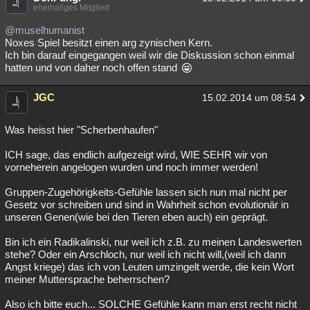
ehemaliges Mitglied
@muselhumanist
Noxes Spiel besitzt einen arg zynischen Kern.
Ich bin darauf eingegangen weil wir die Diskussion schon einmal
hatten und von daher noch offen stand
JGC
15.02.2014 um 08:54
Was heisst hier "Scherbenhaufen"
ICH sage, das endlich aufgezeigt wird, WIE SEHR wir von
vorneherein angelogen wurden und noch immer werden!
Gruppen-Zugehörigkeits-Gefühle lassen sich nun mal nicht per
Gesetz vor schreiben und sind in Wahrheit schon evolutionär in
unseren Genen(wie bei den Tieren eben auch) ein geprägt.
Bin ich ein Radikalinski, nur weil ich z.B. zu meinen Landeswerten
stehe? Oder ein Arschloch, nur weil ich nicht will,(weil ich dann
Angst kriege) das ich von Leuten umzingelt werde, die kein Wort
meiner Muttersprache beherrschen?
Also ich bitte euch... SOLCHE Gefühle kann man erst recht nicht