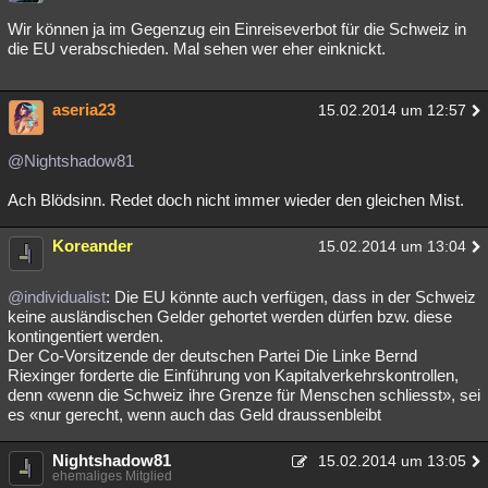
Wir können ja im Gegenzug ein Einreiseverbot für die Schweiz in
die EU verabschieden. Mal sehen wer eher einknickt.
aseria23
15.02.2014 um 12:57
@Nightshadow81
Ach Blödsinn. Redet doch nicht immer wieder den gleichen Mist.
Koreander
15.02.2014 um 13:04
@individualist
: Die EU könnte auch verfügen, dass in der Schweiz
keine ausländischen Gelder gehortet werden dürfen bzw. diese
kontingentiert werden.
Der Co-Vorsitzende der deutschen Partei Die Linke Bernd
Riexinger forderte die Einführung von Kapitalverkehrskontrollen,
denn «wenn die Schweiz ihre Grenze für Menschen schliesst», sei
es «nur gerecht, wenn auch das Geld draussenbleibt
Nightshadow81
15.02.2014 um 13:05
ehemaliges Mitglied