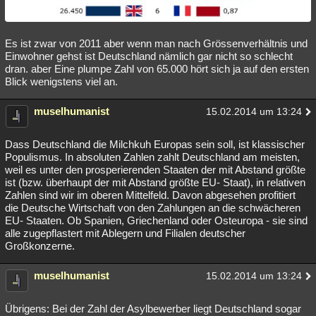
Es ist zwar von 2011 aber wenn man nach Grössenverhältnis und
Einwohner gehst ist Deutschland nämlich gar nicht so schlecht
dran. aber Eine plumpe Zahl von 65.000 hört sich ja auf den ersten
Blick wenigstens viel an.
muselhumanist
15.02.2014 um 13:24
Dass Deutschland die Milchkuh Europas sein soll, ist klassischer
Populismus. In absoluten Zahlen zahlt Deutschland am meisten,
weil es unter den prosperierenden Staaten der mit Abstand größte
ist (bzw. überhaupt der mit Abstand größte EU- Staat), in relativen
Zahlen sind wir im oberen Mittelfeld. Davon abgesehen profitiert
die Deutsche Wirtschaft von den Zahlungen an die schwächeren
EU- Staaten. Ob Spanien, Griechenland oder Osteuropa - sie sind
alle zugepflastert mit Ablegern und Filialen deutscher
Großkonzerne.
muselhumanist
15.02.2014 um 13:24
Übrigens: Bei der Zahl der Asylbewerber liegt Deutschland sogar