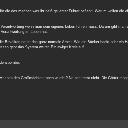
ibt die das machen was ihr heiß geliebter Führer befiehlt. Warum wollen die
er Verantwortung wenn man sein eigenes Leben führen muss. Darum gibt man 
e Verantwortung im Leben hat.
 die Bevölkerung ist das ganz normale Arbeit. Wie ein Bäcker backt oder ein Ho
ssen geht das System weiter. Ein ewiger Kreislauf.
iedensbombe.
wischen den Großmächten toben würde ? Ne bestimmt nicht. Die Götter mö