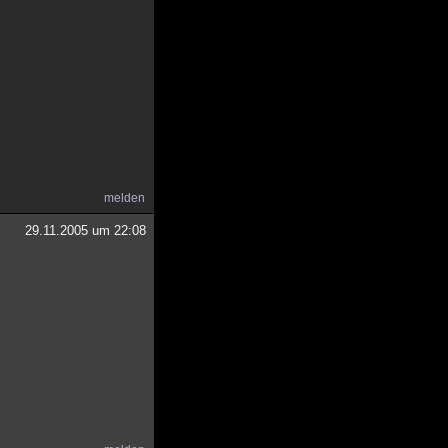
melden
29.11.2005 um 22:08