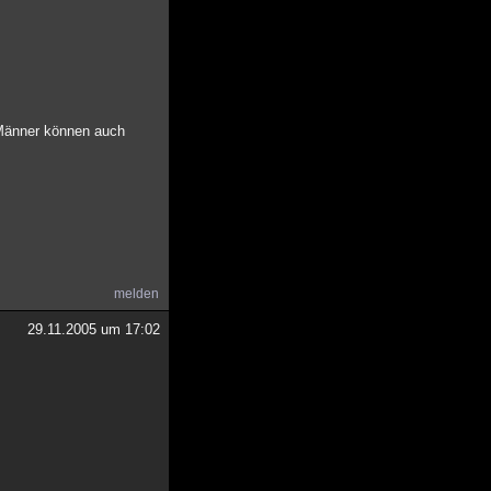
 Männer können auch
melden
29.11.2005 um 17:02