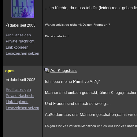
...ich fürchte, da muss ich Dir (leider) recht geben l
Warum spielst du nicht mit Deinen Freunden ?
dabei seit 2005
Profil anzeigen
Die sind alle tot !
Private Nachricht
Link kopieren
Lesezeichen setzen
Auf Kriegsfuss
opes
dabei seit 2005
Ich liebe meine Primitive Art*g*
Profil anzeigen
Männer sind einfach gestrickt,führen Kriege,mach
Private Nachricht
Link kopieren
Und Frauen sind einfach schwierig....
Lesezeichen setzen
Außerdem aus uns Männern geschaffen,damit wir ein
Es gab eine Zeit vor dem Menschen-und es wird eine Zeit nach 