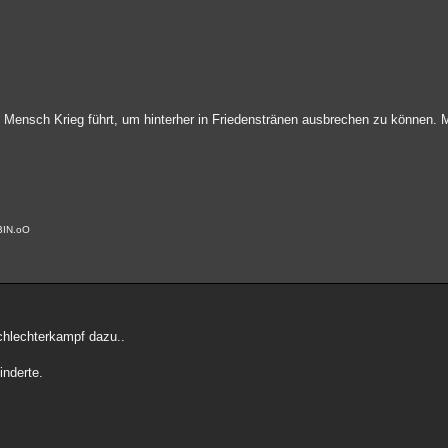
 Mensch Krieg führt, um hinterher in Friedenstränen ausbrechen zu können.
BIN.oO
chlechterkampf dazu..
inderte.