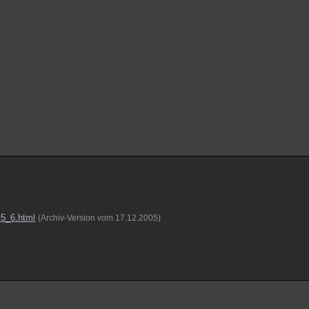
l5_6.html
(Archiv-Version vom 17.12.2005)