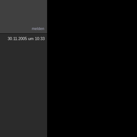
melden
30.11.2005 um 10:33