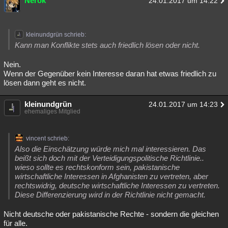
Nerok
24.01.2017 um 14:22
kleinundgrün schrieb:
Kann man Konflikte stets auch friedlich lösen oder nicht.
Nein.
Wenn der Gegenüber kein Interesse daran hat etwas friedlich zu
lösen dann geht es nicht.
kleinundgrün
24.01.2017 um 14:23
ehemaliges Mitglied
vincent schrieb:
Also die Einschätzung würde mich mal interessieren. Das
beißt sich doch mit der Verteidigungspolitische Richtlinie..
wieso sollte es rechtskonform sein, pakistanische
wirtschaftliche Interessen in Afghanisten zu vertreten, aber
rechtswidrig, deutsche wirtschaftliche Interessen zu vertreten.
Diese Differenzierung wird in der Richtlinie nicht gemacht.
Nicht deutsche oder pakistanische Rechte - sondern die gleichen
für alle.