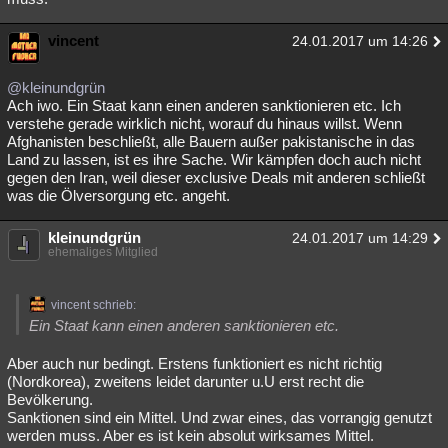
vincent
24.01.2017 um 14:26
@kleinundgrün
Ach iwo. Ein Staat kann einen anderen sanktionieren etc. Ich
verstehe gerade wirklich nicht, worauf du hinaus willst. Wenn
Afghanisten beschließt, alle Bauern außer pakistanische in das
Land zu lassen, ist es ihre Sache. Wir kämpfen doch auch nicht
gegen den Iran, weil dieser exclusive Deals mit anderen schließt
was die Ölversorgung etc. angeht.
kleinundgrün
24.01.2017 um 14:29
ehemaliges Mitglied
vincent schrieb:
Ein Staat kann einen anderen sanktionieren etc.
Aber auch nur bedingt. Erstens funktioniert es nicht richtig
(Nordkorea), zweitens leidet darunter u.U erst recht die
Bevölkerung.
Sanktionen sind ein Mittel. Und zwar eines, das vorrangig genutzt
werden muss. Aber es ist kein absolut wirksames Mittel.