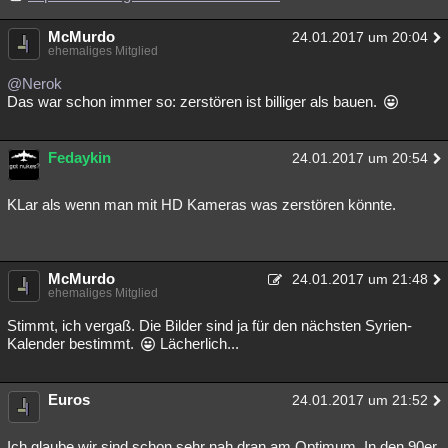
McMurdo
24.01.2017 um 20:04
ehemaliges Mitglied
@Nerok
Das war schon immer so: zerstören ist billiger als bauen.
Fedaykin
24.01.2017 um 20:54
KLar als wenn man mit HD Kameras was zerstören könnte.
McMurdo
24.01.2017 um 21:48
ehemaliges Mitglied
Stimmt, ich vergaß. Die Bilder sind ja für den nächsten Syrien-
Kalender bestimmt.
Lächerlich...
Euros
24.01.2017 um 21:52
Ich glaube wir sind schon sehr nah dran am Optimum. In den 90er