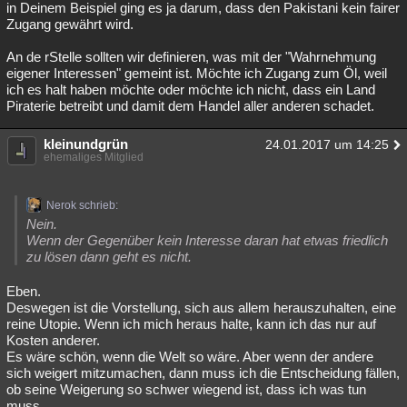
in Deinem Beispiel ging es ja darum, dass den Pakistani kein fairer
Zugang gewährt wird.
An de rStelle sollten wir definieren, was mit der "Wahrnehmung
eigener Interessen" gemeint ist. Möchte ich Zugang zum Öl, weil
ich es halt haben möchte oder möchte ich nicht, dass ein Land
Piraterie betreibt und damit dem Handel aller anderen schadet.
kleinundgrün
24.01.2017 um 14:25
ehemaliges Mitglied
Nerok schrieb:
Nein.
Wenn der Gegenüber kein Interesse daran hat etwas friedlich
zu lösen dann geht es nicht.
Eben.
Deswegen ist die Vorstellung, sich aus allem herauszuhalten, eine
reine Utopie. Wenn ich mich heraus halte, kann ich das nur auf
Kosten anderer.
Es wäre schön, wenn die Welt so wäre. Aber wenn der andere
sich weigert mitzumachen, dann muss ich die Entscheidung fällen,
ob seine Weigerung so schwer wiegend ist, dass ich was tun
muss.