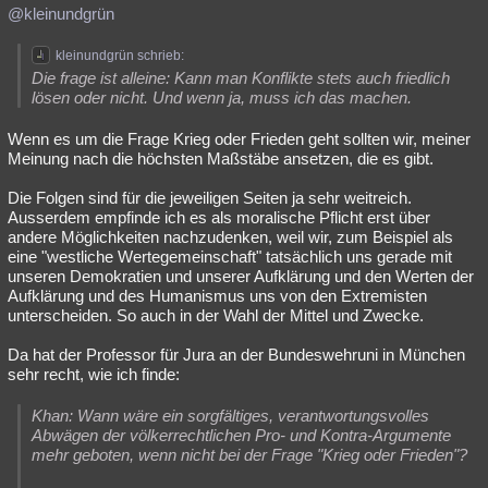
@kleinundgrün
kleinundgrün schrieb:
Die frage ist alleine: Kann man Konflikte stets auch friedlich
lösen oder nicht. Und wenn ja, muss ich das machen.
Wenn es um die Frage Krieg oder Frieden geht sollten wir, meiner
Meinung nach die höchsten Maßstäbe ansetzen, die es gibt.
Die Folgen sind für die jeweiligen Seiten ja sehr weitreich.
Ausserdem empfinde ich es als moralische Pflicht erst über
andere Möglichkeiten nachzudenken, weil wir, zum Beispiel als
eine "westliche Wertegemeinschaft" tatsächlich uns gerade mit
unseren Demokratien und unserer Aufklärung und den Werten der
Aufklärung und des Humanismus uns von den Extremisten
unterscheiden. So auch in der Wahl der Mittel und Zwecke.
Da hat der Professor für Jura an der Bundeswehruni in München
sehr recht, wie ich finde:
Khan: Wann wäre ein sorgfältiges, verantwortungsvolles
Abwägen der völkerrechtlichen Pro- und Kontra-Argumente
mehr geboten, wenn nicht bei der Frage "Krieg oder Frieden"?