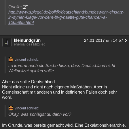
Quelle:
http://www.spiegel.de/politik/deutschland/bundeswehr-einsatz-
in-syrien-klage-vor-dem-bvg-haette-gute-chancen-a-
1065895.html
kleinundgrün
24.01.2017 um 14:57
ehemaliges Mitglied
vincent schrieb:
so kommt noch die Sache hinzu, dass Deutschland nicht
Weltpolizei spielen sollte.
Aber das sollte Deutschland.
Nicht alleine und nicht nach eigenen Maßstäben. Aber in
Gemeinschaft mit anderen und in definierten Fällen doch sehr
wohl.
vincent schrieb:
Okay, was schlägst du dann vor?
Im Grunde, was bereits gemacht wird. Eine Eskalationshierarchie,