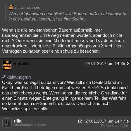
vincent schrieb:
Wenn Afghanisten beschließt, alle Bauern außer pakistanische
in das Land zu lassen, ist es ihre Sache.
Wenn sie alle pakistanischen Bauern außerhalb ihrer
Landesgrenzen die Ernte weg nehmen würden, aber doch nicht
mehr? Oder wenn sie eine Minderheit massiv und systematisch
unterdrücken, indem sie z.B. allen Angehörigen von X verbieten,
Vermögen zu haben oder eine schule zu besuchen.
vincent
24.01.2017 um 14:35
@kleinundgrün
Okay, was schlägst du dann vor? Wie soll sich Deutschland im
Kaschmir-Konflikt beteiligen und auf wessen Seite? So funktioniert
das doch ebenso wenig. Wenn schon die rechtliche Grundlage für
einen Einsatz wegen Enteignung in irgendeinem Teil der Welt fehlt,
so kommt noch die Sache hinzu, dass Deutschland nicht
Weltpolizei spielen sollte.
tilia
24.01.2017 um 14:47
ehemaliges Mitglied
Diskussionsleiter