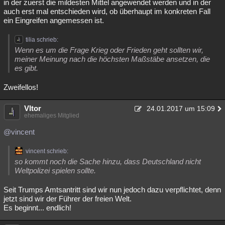
in der zuerst die mildesten Mittel angewendet werden und in der
auch erst mal entschieden wird, ob überhaupt im konkreten Fall
ein Eingreifen angemessen ist.
tilia schrieb:
Wenn es um die Frage Krieg oder Frieden geht sollten wir,
meiner Meinung nach die höchsten Maßstäbe ansetzen, die
es gibt.
Zweifellos!
Vltor
24.01.2017 um 15:09
ehemaliges Mitglied
@vincent
vincent schrieb:
so kommt noch die Sache hinzu, dass Deutschland nicht
Weltpolizei spielen sollte.
Seit Trumps Amtsantritt sind wir nun jedoch dazu verpflichtet, denn
jetzt sind wir der Führer der freien Welt.
Es beginnt... endlich!