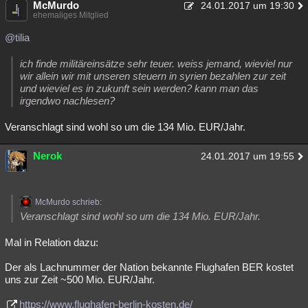
McMurdo
24.01.2017 um 19:30
ehemaliges Mitglied
@tilia
ich finde militäreinsätze sehr teuer. weiss jemand, wieviel nur
wir allein wir mit unseren steuern in syrien bezahlen zur zeit
und wieviel es in zukunft sein werden? kann man das
irgendwo nachlesen?
Veranschlagt sind wohl so um die 134 Mio. EUR/Jahr.
Nerok
24.01.2017 um 19:55
McMurdo schrieb:
Veranschlagt sind wohl so um die 134 Mio. EUR/Jahr.
Mal in Relation dazu:
Der als Lachnummer der Nation bekannte Flughafen BER kostet
uns zur Zeit ~500 Mio. EUR/Jahr.
https://www.flughafen-berlin-kosten.de/