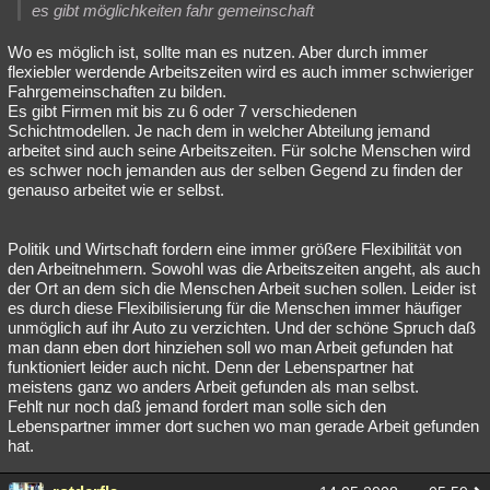
es gibt möglichkeiten fahr gemeinschaft
Wo es möglich ist, sollte man es nutzen. Aber durch immer
flexiebler werdende Arbeitszeiten wird es auch immer schwieriger
Fahrgemeinschaften zu bilden.
Es gibt Firmen mit bis zu 6 oder 7 verschiedenen
Schichtmodellen. Je nach dem in welcher Abteilung jemand
arbeitet sind auch seine Arbeitszeiten. Für solche Menschen wird
es schwer noch jemanden aus der selben Gegend zu finden der
genauso arbeitet wie er selbst.
Politik und Wirtschaft fordern eine immer größere Flexibilität von
den Arbeitnehmern. Sowohl was die Arbeitszeiten angeht, als auch
der Ort an dem sich die Menschen Arbeit suchen sollen. Leider ist
es durch diese Flexibilisierung für die Menschen immer häufiger
unmöglich auf ihr Auto zu verzichten. Und der schöne Spruch daß
man dann eben dort hinziehen soll wo man Arbeit gefunden hat
funktioniert leider auch nicht. Denn der Lebenspartner hat
meistens ganz wo anders Arbeit gefunden als man selbst.
Fehlt nur noch daß jemand fordert man solle sich den
Lebenspartner immer dort suchen wo man gerade Arbeit gefunden
hat.