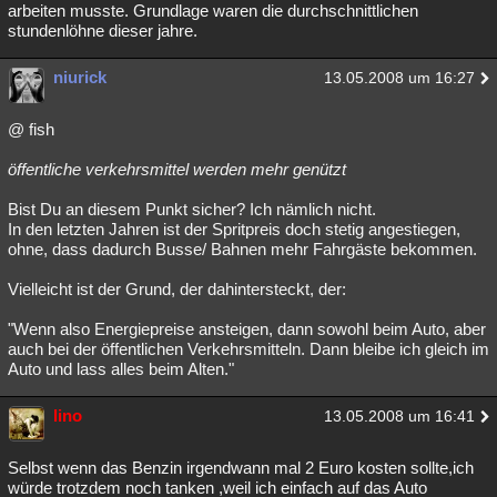
arbeiten musste. Grundlage waren die durchschnittlichen
stundenlöhne dieser jahre.
niurick
13.05.2008 um 16:27
@ fish
öffentliche verkehrsmittel werden mehr genützt
Bist Du an diesem Punkt sicher? Ich nämlich nicht.
In den letzten Jahren ist der Spritpreis doch stetig angestiegen,
ohne, dass dadurch Busse/ Bahnen mehr Fahrgäste bekommen.
Vielleicht ist der Grund, der dahintersteckt, der:
"Wenn also Energiepreise ansteigen, dann sowohl beim Auto, aber
auch bei der öffentlichen Verkehrsmitteln. Dann bleibe ich gleich im
Auto und lass alles beim Alten."
lino
13.05.2008 um 16:41
Selbst wenn das Benzin irgendwann mal 2 Euro kosten sollte,ich
würde trotzdem noch tanken ,weil ich einfach auf das Auto