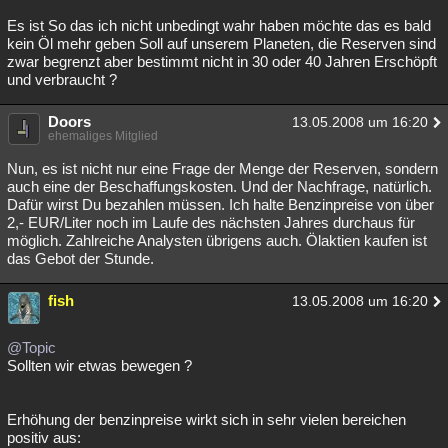
Es ist So das ich nicht unbedingt wahr haben möchte das es bald
kein Öl mehr geben Soll auf unserem Planeten, die Reserven sind
zwar begrenzt aber bestimmt nicht in 30 oder 40 Jahren Erschöpft
und verbraucht ?
Doors
13.05.2008 um 16:20
ehemaliges Mitglied
Nun, es ist nicht nur eine Frage der Menge der Reserven, sondern
auch eine der Beschaffungskosten. Und der Nachfrage, natürlich.
Dafür wirst Du bezahlen müssen. Ich halte Benzinpreise von über
2,- EUR/Liter noch im Laufe des nächsten Jahres durchaus für
möglich. Zahlreiche Analysten übrigens auch. Ölaktien kaufen ist
das Gebot der Stunde.
fish
13.05.2008 um 16:20
@Topic
Sollten wir etwas bewegen ?
Erhöhung der benzinpreise wirkt sich in sehr vielen bereichen
positiv aus: