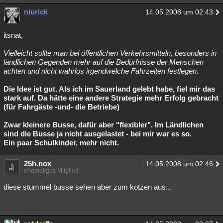
niurick
14.05.2008 um 02:43
itsnat,
Vielleicht sollte man bei öffentlichen Verkehrsmitteln, besonders in
ländlichen Gegenden mehr auf die Bedürfnisse der Menschen
achten und nicht wahrlos irgendwelche Fahrzeiten festlegen.
Die Idee ist gut. Als ich im Sauerland gelebt habe, fiel mir das
stark auf. Da hätte eine andere Strategie mehr Erfolg gebracht
(für Fahrgäste -und- die Betriebe)
Zwar kleinere Busse, dafür aber "flexibler". Im Ländlichen
sind die Busse ja nicht ausgelastet - bei mir war es so.
Ein paar Schulkinder, mehr nicht.
25h.nox
14.05.2008 um 02:46
ehemaliges Mitglied
diese stummel busse sehen aber zum kotzen aus...