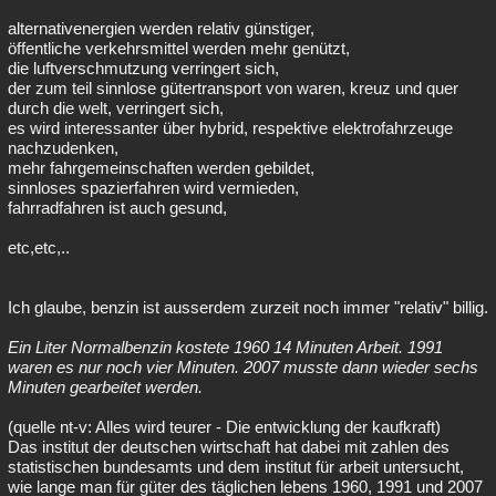
alternativenergien werden relativ günstiger,
öffentliche verkehrsmittel werden mehr genützt,
die luftverschmutzung verringert sich,
der zum teil sinnlose gütertransport von waren, kreuz und quer
durch die welt, verringert sich,
es wird interessanter über hybrid, respektive elektrofahrzeuge
nachzudenken,
mehr fahrgemeinschaften werden gebildet,
sinnloses spazierfahren wird vermieden,
fahrradfahren ist auch gesund,
etc,etc,..
Ich glaube, benzin ist ausserdem zurzeit noch immer "relativ" billig.
Ein Liter Normalbenzin kostete 1960 14 Minuten Arbeit. 1991
waren es nur noch vier Minuten. 2007 musste dann wieder sechs
Minuten gearbeitet werden.
(quelle nt-v: Alles wird teurer - Die entwicklung der kaufkraft)
Das institut der deutschen wirtschaft hat dabei mit zahlen des
statistischen bundesamts und dem institut für arbeit untersucht,
wie lange man für güter des täglichen lebens 1960, 1991 und 2007