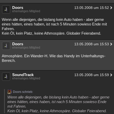
Besucht
Teilgenommen
Alle
Neue
Geschlossen
Doors
13.05.2008 um 15:52
ehemaliges Mitglied
Lesenswert
Schlüsselwörter
Wenn alle diejenigen, die bislang kein Auto haben - aber gerne
eines hätten, eines haben, ist nach 5 Minuten sowieso Ende mit
Fahren.
Kein Öl, kein Platz, keine Athmospäre. Globaler Feierabend.
Doors
13.05.2008 um 15:53
ehemaliges Mitglied
Atmosphäre. Ein Wander-H. Wie das Handy im Unterhaltungs-
Bereich.
SoundTrack
13.05.2008 um 15:59
ehemaliges Mitglied
Doors schrieb:
Wenn alle diejenigen, die bislang kein Auto haben - aber gerne
eines hätten, eines haben, ist nach 5 Minuten sowieso Ende
mit Fahren.
Kein Öl, kein Platz, keine Athmospäre. Globaler Feierabend.