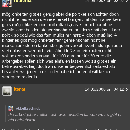
rotderfla
14.05.2008 um 03:27
möglichkeiten gibt es genug.aber die politiker schlachten doch
nicht ihre beste sau die viele ferkel bringen.mit dem nahverkehr
gibts möglichkeiten oder mit ruftaxis,das ist machbar ohne
zweifel.aber bei den steuereinnahmen mit dem sprit,das ist der
politik so egal wie das fam müller mit harz 4 leben muß incl 4
kinder.es gibt möglichkeiten fahr gemeinschaft,nicht bei
markentankstellen tanken.bei guten verkehrsverbindungen auto
stehenlassen.wer nicht viel fährt bloß zum einkaufen,nicht
volltanken.sondern anstatt für 100 euro nur für 30 euro.die
arbeitgeber sollen sich was einfallen lassen wo zu gibt es ein
betriebsrat.es liegt doch an unserer begwemlichkeit,deshalb
bezahlen wir jeden preis. oder habe ich unrecht.will keinen
verärgern.rotderfla
itsnat
14.05.2008 um 04:12
rotderfla schrieb:
die arbeitgeber sollen sich was einfallen lassen wo zu gibt es
ein betriebsrat.