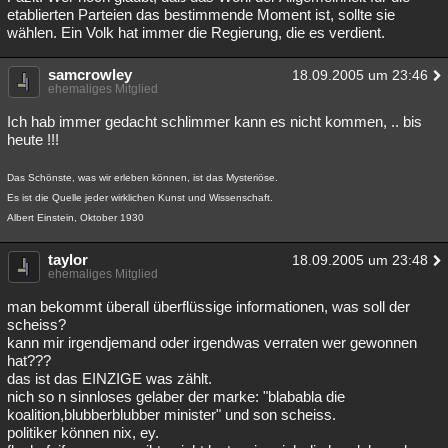
etablierten Parteien das bestimmende Moment ist, sollte sie
wählen. Ein Volk hat immer die Regierung, die es verdient.
samcrowley
18.09.2005 um 23:46
ehemaliges Mitglied
Ich hab immer gedacht schlimmer kann es nicht kommen, .. bis
heute !!!
Das Schönste, was wir erleben können, ist das Mysteriöse.
Es ist die Quelle jeder wirklichen Kunst und Wissenschaft.
Albert Einstein, Oktober 1930
taylor
18.09.2005 um 23:48
ehemaliges Mitglied
man bekommt überall überflüssige informationen, was soll der
scheiss?
kann mir irgendjemand oder irgendwas verraten wer gewonnen
hat???
das ist das EINZIGE was zählt.
nich so n sinnloses gelaber der marke: "blababla die
koalition,blubberblubber minister" und son scheiss.
politiker können nix, ey.