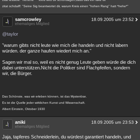
zitat schdaiff: "Seine Sig beantwortet dir, warum Kreis einen "hohen Rang" hatt *hehe*"
samcrowley
18.09.2005 um 23:52
ehemaliges Mitglied
@taylor
"warum gibts nicht leute wie mich die handeln und nicht labern
würden. der ganze haufen wiedert mich an."
Sagen wir mal so, weil es nicht genug Leute geben würde die dich
dabei unterstützen.Nicht die Politker sind Flachpfeifen, sondern
wir, die Bürger.
Das Schönste, was wir erleben können, ist das Mysteriöse.
Es ist die Quelle jeder wirklichen Kunst und Wissenschaft.
Albert Einstein, Oktober 1930
aniki
18.09.2005 um 23:53
ehemaliges Mitglied
Jaja, tapferes Schneiderlein, du würdest garantiert handeln, und