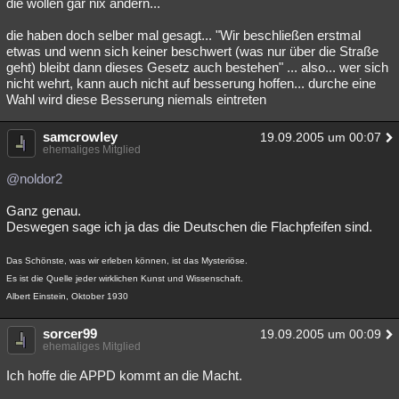
die wollen gar nix ändern...
die haben doch selber mal gesagt... "Wir beschließen erstmal
etwas und wenn sich keiner beschwert (was nur über die Straße
geht) bleibt dann dieses Gesetz auch bestehen" ... also... wer sich
nicht wehrt, kann auch nicht auf besserung hoffen... durche eine
Wahl wird diese Besserung niemals eintreten
samcrowley
19.09.2005 um 00:07
ehemaliges Mitglied
@noldor2
Ganz genau.
Deswegen sage ich ja das die Deutschen die Flachpfeifen sind.
Das Schönste, was wir erleben können, ist das Mysteriöse.
Es ist die Quelle jeder wirklichen Kunst und Wissenschaft.
Albert Einstein, Oktober 1930
sorcer99
19.09.2005 um 00:09
ehemaliges Mitglied
Ich hoffe die APPD kommt an die Macht.