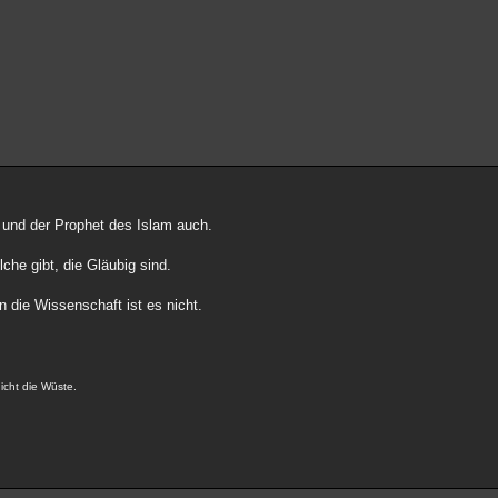
t und der Prophet des Islam auch.
he gibt, die Gläubig sind.
n die Wissenschaft ist es nicht.
icht die Wüste.