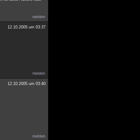
melden
12.10.2005 um 03:37
melden
12.10.2005 um 03:40
melden