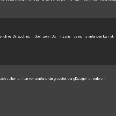
 ich es Dir auch nicht übel, wenn Du mit Zynismus nichts anfangen kannst.
h selber ist man verloren!und ein grossteil der gläubiger ist verloren!