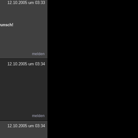
12.10.2005 um 03:33
wunsch!
melden
12.10.2005 um 03:34
melden
12.10.2005 um 03:34