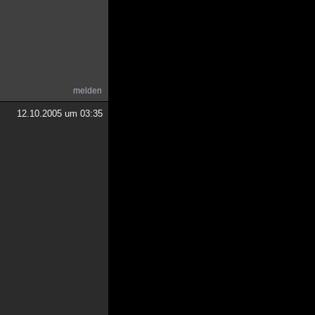
melden
12.10.2005 um 03:35