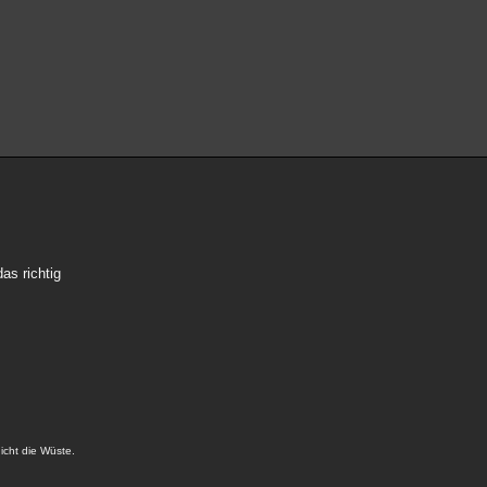
das richtig
icht die Wüste.