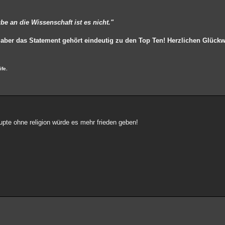
be an die Wissenschaft ist es nicht."
, aber das Statement gehört eindeutig zu den Top Ten! Herzlichen Glück
ife.
aupte ohne religion würde es mehr frieden geben!