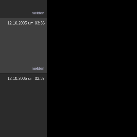
melden
12.10.2005 um 03:36
melden
12.10.2005 um 03:37