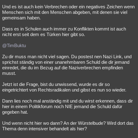
Und es ist auch kein Verbrechen oder ein negatives Zeichen wenn
Menschen sich mit den Menschen abgeben, mit denen sie viel
gemeinsam haben.
Dass es in Schulen auch immer zu Konflikten kommt ist auch
nicht erst seit dem es Türken hier gibt so.
@TimBuktu
Zu dir muss man nicht viel sagen. Du postest nen Nazi Link, und
sprichst ständig von einer unanehmbaren Schuld die dir jemand
einredet, die du im Bezug auf die Naziverbrechen empfinden
musst.
Jetzt ist die Frage, bist du unwissend, wurde es dir so
eingetrichtert von Rechtsradikalen und gibst es nun so wieder.
Dann lies noch mal anständig mit und du wirst erkennen, dass dir
hier in einem Politikforum noch NIE jemand die Schuld dafür
gegeben hat.
Und wenn nicht hier wo dann? An der Würstelbude? Wird dort das
Thema denn intensiver behandelt als hier?