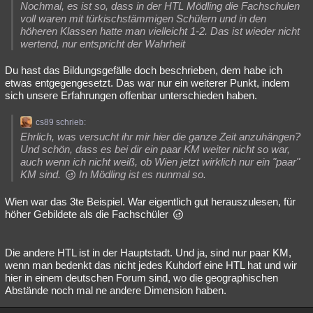
Nochmal, es ist so, dass in der HTL Mödling die Fachschulen
voll waren mit türkischstämmigen Schülern und in den
höheren Klassen hatte man vielleicht 1-2. Das ist wieder nicht
wertend, nur entspricht der Wahrheit
Du hast das Bildungsgefälle doch beschrieben, dem habe ich
etwas entgegengesetzt. Das war nur ein weiterer Punkt, indem
sich unsere Erfahrungen offenbar unterschieden haben.
cs89 schrieb:
Ehrlich, was versucht ihr mir hier die ganze Zeit anzuhängen?
Und schön, dass es bei dir ein paar KM weiter nicht so war,
auch wenn ich nicht weiß, ob Wien jetzt wirklich nur ein "paar"
KM sind.
In Mödling ist es nunmal so.
Wien war das 3te Beispiel. War eigentlich gut herauszulesen, für
höher Gebildete als die Fachschüler
Die andere HTL ist in der Hauptstadt. Und ja, sind nur paar KM,
wenn man bedenkt das nicht jedes Kuhdorf eine HTL hat und wir
hier in einem deutschen Forum sind, wo die geographischen
Abstände noch mal ne andere Dimension haben.