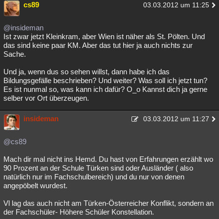
cs89
03.03.2012 um 11:25
@insideman
Ist zwar jetzt Kleinkram, aber Wien ist näher als St. Pölten. Und
das sind keine paar KM. Aber das tut hier ja auch nichts zur
Sache.
Und ja, wenn dus so sehen willst, dann habe ich das
Bildungsgefälle beschrieben? Und weiter? Was soll ich jetzt tun?
Es ist nunmal so, was kann ich dafür? O_o Kannst dich ja gerne
selber vor Ort überzeugen.
insideman
03.03.2012 um 11:27
@cs89
Mach dir mal nicht ins Hemd. Du hast von Erfahrungen erzählt wo
90 Prozent an der Schule Türken sind oder Ausländer ( also
natürlich nur im Fachschulbereich) und du nur von denen
angepöbelt wurdest.
Vl lag das auch nicht am Türken-Österreicher Konflikt, sondern an
der Fachschüler- Höhere Schüler Konstellation.