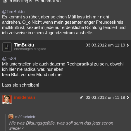
In Mödling ist es nunmal so.
@TimBuktu
Es kommt so rüber, aber so einen Müll lass ich mir nicht
andrehen. O_o Nicht wenn mein gesamter enger Freundeskreis
multikulti ist, sexuell in jede nur erdenkliche Richtung tendiert und
ich zeitweise in einem Jugendzentrum aushelfe.
TimBuktu
03.03.2012 um 11:19
ehemaliges Mitglied
@cs89
Mir unterstellen sie auch dauernd Rechtsradikal zu sein, obwohl
ich hier nie radikal war, nur eben
kein Blatt vor den Mund nehme.
Lass sie schreiben!
insideman
03.03.2012 um 11:19
cs89 schrieb:
Wie was Bildungsgefälle, was soll denn das jetzt schon
wieder?