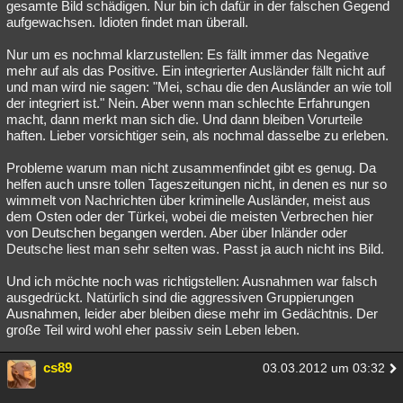
gesamte Bild schädigen. Nur bin ich dafür in der falschen Gegend
aufgewachsen. Idioten findet man überall.
Nur um es nochmal klarzustellen: Es fällt immer das Negative
mehr auf als das Positive. Ein integrierter Ausländer fällt nicht auf
und man wird nie sagen: "Mei, schau die den Ausländer an wie toll
der integriert ist." Nein. Aber wenn man schlechte Erfahrungen
macht, dann merkt man sich die. Und dann bleiben Vorurteile
haften. Lieber vorsichtiger sein, als nochmal dasselbe zu erleben.
Probleme warum man nicht zusammenfindet gibt es genug. Da
helfen auch unsre tollen Tageszeitungen nicht, in denen es nur so
wimmelt von Nachrichten über kriminelle Ausländer, meist aus
dem Osten oder der Türkei, wobei die meisten Verbrechen hier
von Deutschen begangen werden. Aber über Inländer oder
Deutsche liest man sehr selten was. Passt ja auch nicht ins Bild.
Und ich möchte noch was richtigstellen: Ausnahmen war falsch
ausgedrückt. Natürlich sind die aggressiven Gruppierungen
Ausnahmen, leider aber bleiben diese mehr im Gedächtnis. Der
große Teil wird wohl eher passiv sein Leben leben.
cs89
03.03.2012 um 03:32