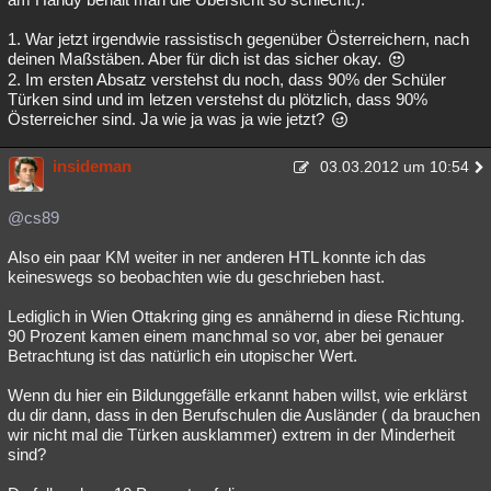
1. War jetzt irgendwie rassistisch gegenüber Österreichern, nach
deinen Maßstäben. Aber für dich ist das sicher okay.
2. Im ersten Absatz verstehst du noch, dass 90% der Schüler
Türken sind und im letzen verstehst du plötzlich, dass 90%
Österreicher sind. Ja wie ja was ja wie jetzt?
insideman
03.03.2012 um 10:54
@cs89
Also ein paar KM weiter in ner anderen HTL konnte ich das
keineswegs so beobachten wie du geschrieben hast.
Lediglich in Wien Ottakring ging es annähernd in diese Richtung.
90 Prozent kamen einem manchmal so vor, aber bei genauer
Betrachtung ist das natürlich ein utopischer Wert.
Wenn du hier ein Bildunggefälle erkannt haben willst, wie erklärst
du dir dann, dass in den Berufschulen die Ausländer ( da brauchen
wir nicht mal die Türken ausklammer) extrem in der Minderheit
sind?