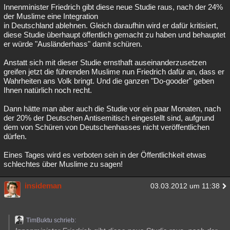
Innenminister Friedrich gibt diese neue Studie raus, nach der 24%
der Muslime eine Integration
in Deutschland ablehnen. Gleich daraufhin wird er dafür kritisiert,
diese Studie überhaupt öffentlich gemacht zu haben und behauptet
er würde "Ausländerhass" damit schüren.
Anstatt sich mit dieser Studie ernsthaft auseinanderzusetzen
greifen jetzt die führenden Muslime nun Friedrich dafür an, dass er
Wahrheiten ans Volk bringt. Und die ganzen "Do-gooder" geben
Ihnen natürlich noch recht.
Dann hätte man aber auch die Studie vor ein paar Monaten, nach
der 20% der Deutschen Antisemitisch eingestellt sind, aufgrund
dem von Schüren von Deutschenhasses nicht veröffentlichen
dürfen.
Eines Tages wird es verboten sein in der Öffentlichkeit etwas
schlechtes über Muslime zu sagen!
insideman
03.03.2012 um 11:38
TimBuktu schrieb: