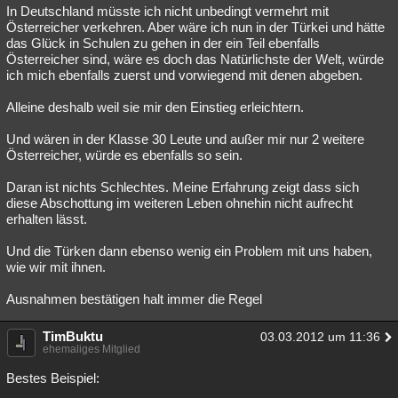
In Deutschland müsste ich nicht unbedingt vermehrt mit
Österreicher verkehren. Aber wäre ich nun in der Türkei und hätte
das Glück in Schulen zu gehen in der ein Teil ebenfalls
Österreicher sind, wäre es doch das Natürlichste der Welt, würde
ich mich ebenfalls zuerst und vorwiegend mit denen abgeben.
Alleine deshalb weil sie mir den Einstieg erleichtern.
Und wären in der Klasse 30 Leute und außer mir nur 2 weitere
Österreicher, würde es ebenfalls so sein.
Daran ist nichts Schlechtes. Meine Erfahrung zeigt dass sich
diese Abschottung im weiteren Leben ohnehin nicht aufrecht
erhalten lässt.
Und die Türken dann ebenso wenig ein Problem mit uns haben,
wie wir mit ihnen.
Ausnahmen bestätigen halt immer die Regel
TimBuktu
03.03.2012 um 11:36
ehemaliges Mitglied
Bestes Beispiel: