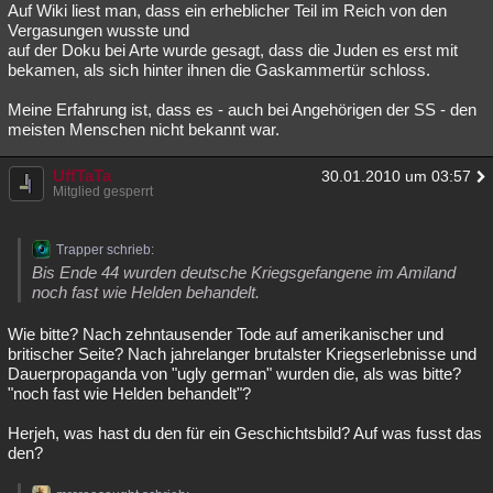
Auf Wiki liest man, dass ein erheblicher Teil im Reich von den
Vergasungen wusste und
auf der Doku bei Arte wurde gesagt, dass die Juden es erst mit
bekamen, als sich hinter ihnen die Gaskammertür schloss.
Meine Erfahrung ist, dass es - auch bei Angehörigen der SS - den
meisten Menschen nicht bekannt war.
UffTaTa
30.01.2010 um 03:57
Mitglied gesperrt
Trapper schrieb:
Bis Ende 44 wurden deutsche Kriegsgefangene im Amiland
noch fast wie Helden behandelt.
Wie bitte? Nach zehntausender Tode auf amerikanischer und
britischer Seite? Nach jahrelanger brutalster Kriegserlebnisse und
Dauerpropaganda von "ugly german" wurden die, als was bitte?
"noch fast wie Helden behandelt"?
Herjeh, was hast du den für ein Geschichtsbild? Auf was fusst das
den?