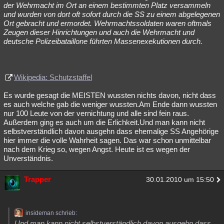
der Wehrmacht im Ort an einem bestimmten Platz versammeln
und wurden von dort oft sofort durch die SS zu einem abgelegenen
Ort gebracht und ermordet. Wehrmachtssoldaten waren oftmals
Zeugen dieser Hinrichtungen und auch die Wehrmacht und
deutsche Polizeibataillone führten Massenexekutionen durch.
Wikipedia: Schutzstaffel
Es wurde gesagt die MEISTEN wussten nichts davon, nicht dass
es auch welche gab die weniger wussten.Am Ende dann wussten
nur 100 Leute von der vernichtung und alle sind fein raus.
Außerdem ging es auch um die Erlichkeit.Und man kann nicht
selbstverständlich davon ausgehn dass ehemalige SS Angehörige
hier immer die volle Wahrheit sagen. Das war schon unmittelbar
nach dem Krieg so, wegen Angst. Heute ist es wegen der
Unverständnis.
Trapper
30.01.2010 um 15:50
insideman schrieb:
Und man kann nicht selbstverständlich davon ausgehn dass