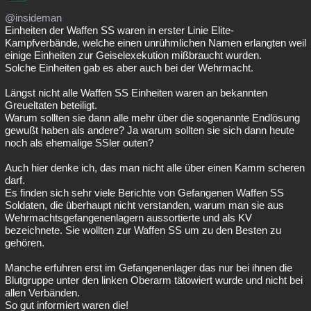
@insideman
Einheiten der Waffen SS waren in erster Linie Elite-
Kampfverbände, welche einen unrühmlichen Namen erlangten weil
einige Einheiten zur Geiselexekution mißbraucht wurden.
Solche Einheiten gab es aber auch bei der Wehrmacht.
Längst nicht alle Waffen SS Einheiten waren an bekannten
Greueltaten beteiligt.
Warum sollten sie dann alle mehr über die sogenannte Endlösung
gewußt haben als andere? Ja warum sollten sie sich dann heute
noch als ehemalige SSler outen?
Auch hier denke ich, das man nicht alle über einen Kamm scheren
darf.
Es finden sich sehr viele Berichte von Gefangenen Waffen SS
Soldaten, die überhaupt nicht verstanden, warum man sie aus
Wehrmachtsgefangenenlagern aussortierte und als KV
bezeichnete. Sie wollten zur Waffen SS um zu den Besten zu
gehören.
Manche erfuhren erst im Gefangenenlager das nur bei ihnen die
Blutgruppe unter den linken Oberarm tätowiert wurde und nicht bei
allen Verbänden.
So gut informiert waren die!