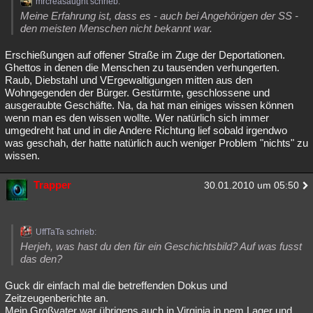
mrcreasaught schrieb:
Meine Erfahrung ist, dass es - auch bei Angehörigen der SS -
den meisten Menschen nicht bekannt war.
Erschießungen auf offener Straße im Zuge der Deportationen.
Ghettos in denen die Menschen zu tausenden verhungerten.
Raub, Diebstahl und VErgewaltigungen mitten aus den
Wohngegenden der Bürger. Gestürmte, geschlossene und
ausgeraubte Geschäfte. Na, da hat man einiges wissen können
wenn man es den wissen wollte. Wer natürlich sich immer
umgedreht hat und in die Andere Richtung lief sobald irgendwo
was geschah, der hatte natürlich auch weniger Problem "nichts" zu
wissen.
Trapper
30.01.2010 um 05:50
UffTaTa schrieb:
Herjeh, was hast du den für ein Geschichtsbild? Auf was fusst
das den?
Guck dir einfach mal die betreffenden Dokus und
Zeitzeugenberichte an.
Mein Großvater war übrigens auch in Virginia in nem Lager und