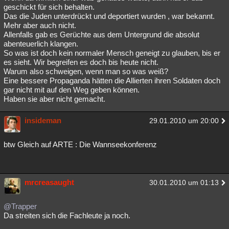
geschickt für sich behalten.
Das die Juden unterdrückt und deportiert wurden , war bekannt.
Mehr aber auch nicht.
Allenfalls gab es Gerüchte aus dem Untergrund die absolut
abenteuerlich klangen.
So was ist doch kein normaler Mensch geneigt zu glauben, bis er
es sieht. Wir begreifen es doch bis heute nicht.
Warum also schweigen, wenn man so was weiß?
Eine bessere Propaganda hätten die Allierten ihren Soldaten doch
gar nicht mit auf den Weg geben können.
Haben sie aber nicht gemacht.
insideman
29.01.2010 um 20:00
btw Gleich auf ARTE : Die Wannseekonferenz
mrcreasaught
30.01.2010 um 01:13
@Trapper
Da streiten sich die Fachleute ja noch.