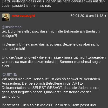
Da zu verlangen dass die zugeben sie hätte gewusst was mit den
Juden passiert ist mehr als naiv
mrcreasaught
30.01.2010 um 11:42
@insideman
So, Du unterstellst also, dass mich alte Bekannte am Biertisch
belügen?!
In Deinem Umfeld mag das ja so sein. Beziehe das aber nicht
auch auf mich!
Und die Angehörigkeit - die ehemalige - muss gar nicht zugegeben
werden, da man diese zumindest im Sommer manchmal sogar
sieht.
@UffTaTa
Wir reden hier vom Holocaust. Ist das so schwer zu verstehen.
Ausserdem: Der persönlich Betroffene in der ARTE-
Dokumentation hat SELBST GESAGT, dass die Juden es erst
ganz spät begriffen haben. Quasi erst unmittelbar vor der
Ermordung.
Ihr dreht es Euch so hin wie es Euch in den Kram passt und