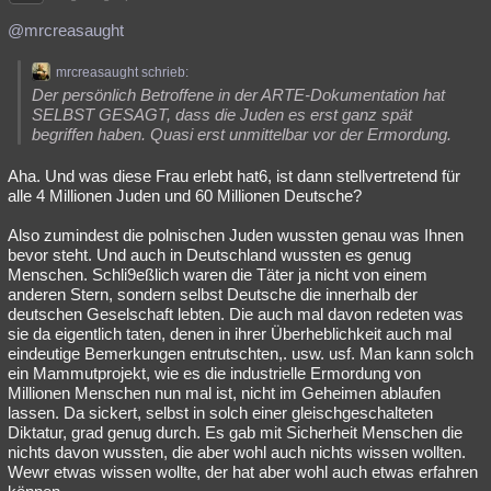
@mrcreasaught
mrcreasaught schrieb:
Der persönlich Betroffene in der ARTE-Dokumentation hat
SELBST GESAGT, dass die Juden es erst ganz spät
begriffen haben. Quasi erst unmittelbar vor der Ermordung.
Aha. Und was diese Frau erlebt hat6, ist dann stellvertretend für
alle 4 Millionen Juden und 60 Millionen Deutsche?
Also zumindest die polnischen Juden wussten genau was Ihnen
bevor steht. Und auch in Deutschland wussten es genug
Menschen. Schli9eßlich waren die Täter ja nicht von einem
anderen Stern, sondern selbst Deutsche die innerhalb der
deutschen Geselschaft lebten. Die auch mal davon redeten was
sie da eigentlich taten, denen in ihrer Überheblichkeit auch mal
eindeutige Bemerkungen entrutschten,. usw. usf. Man kann solch
ein Mammutprojekt, wie es die industrielle Ermordung von
Millionen Menschen nun mal ist, nicht im Geheimen ablaufen
lassen. Da sickert, selbst in solch einer gleischgeschalteten
Diktatur, grad genug durch. Es gab mit Sicherheit Menschen die
nichts davon wussten, die aber wohl auch nichts wissen wollten.
Wewr etwas wissen wollte, der hat aber wohl auch etwas erfahren