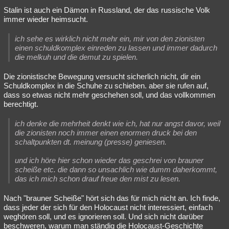
Stalin ist auch ein Dämon in Russland, der das russische Volk
immer wieder heimsucht.
ich sehe es wirklich nicht mehr ein, mir von den zionisten
einen schuldkomplex einreden zu lassen und immer dadurch
die melkuh und die demut zu spielen.
Die zionistische Bewegung versucht sicherlich nicht, dir ein
Schuldkomplex in die Schuhe zu schieben. aber sie rufen auf,
dass so etwas nicht mehr geschehen soll, und das vollkommen
berechtigt.
ich denke die mehrheit denkt wie ich, hat nur angst davor, weil
die zionisten noch immer einen enormen druck bei den
schaltpunkten dt. meinung (presse) geniesen.
und ich höre hier schon wieder das geschrei von brauner
scheiße etc. die dann so unsachlich wie dumm daherkommt,
das ich mich schon drauf freue den mist zu lesen.
Nach "brauner Scheiße" hört sich das für mich nicht an. Ich finde,
dass jeder der sich für den Holocaust nicht interessiert, einfach
weghören soll, und es ignorieren soll. Und sich nicht darüber
beschweren, warum man ständig die Holocaust-Geschichte