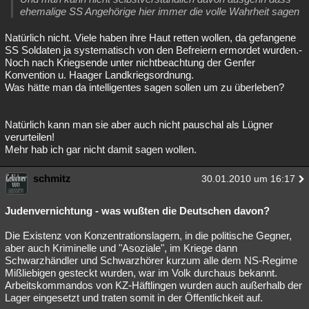
ehemalige SS Angehörige hier immer die volle Wahrheit sagen
Natürlich nicht. Viele haben ihre Haut retten wollen, da gefangene
SS Soldaten ja systematisch von den Befreiern ermordet wurden.-
Noch nach Kriegsende unter nichtbeachtung der Genfer
Konvention u. Haager Landkriegsordnung.
Was hätte man da intelligentes sagen sollen um zu überleben?
Natürlich kann man sie aber auch nicht pauschal als Lügner
verurteilen!
Mehr hab ich gar nicht damit sagen wollen.
schmitz
30.01.2010 um 16:17
Judenvernichtung - was wußten die Deutschen davon?
Die Existenz von Konzentrationslagern, in die politische Gegner,
aber auch Kriminelle und "Asoziale", im Kriege dann
Schwarzhändler und Schwarzhörer kurzum alle dem NS-Regime
Mißliebigen gesteckt wurden, war im Volk durchaus bekannt.
Arbeitskommandos von KZ-Häftlingen wurden auch außerhalb der
Lager eingesetzt und traten somit in der Öffentlichkeit auf.