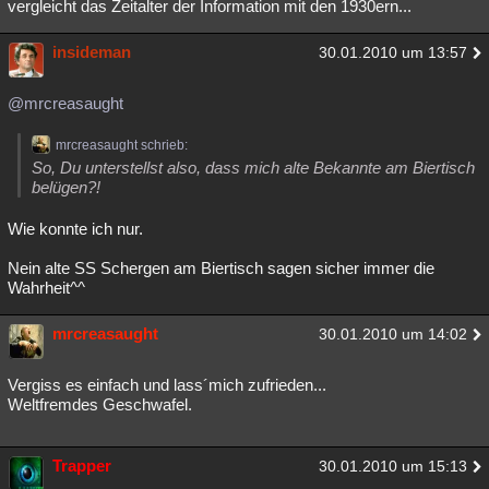
vergleicht das Zeitalter der Information mit den 1930ern...
insideman
30.01.2010 um 13:57
@mrcreasaught
mrcreasaught schrieb:
So, Du unterstellst also, dass mich alte Bekannte am Biertisch
belügen?!
Wie konnte ich nur.
Nein alte SS Schergen am Biertisch sagen sicher immer die
Wahrheit^^
mrcreasaught
30.01.2010 um 14:02
Vergiss es einfach und lass´mich zufrieden...
Weltfremdes Geschwafel.
Trapper
30.01.2010 um 15:13