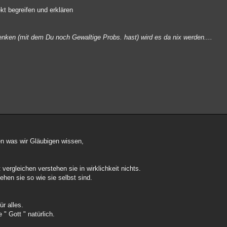
kt begreifen und erklären
denken (mit dem Du noch Gewaltige Probs. hast) wird es da nix werden....
en was wir Gläubigen wissen,
vergleichen verstehen sie in wirklichkeit nichts.
ehen sie so wie sie selbst sind.
r alles.
" Gott " natürlich.