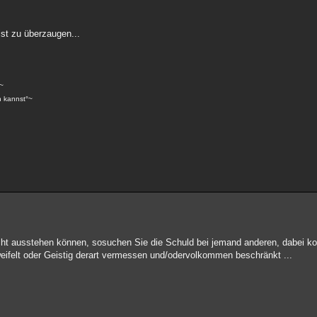
st zu überzaugen...
~
n kannst°~
cht ausstehen können, sosuchen Sie die Schuld bei jemand anderen, dabei ko
zweifelt oder Geistig derart vermessen und/odervolkommen beschränkt ...