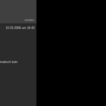
melden
15.03.2006 um 18:43
omatisch kein