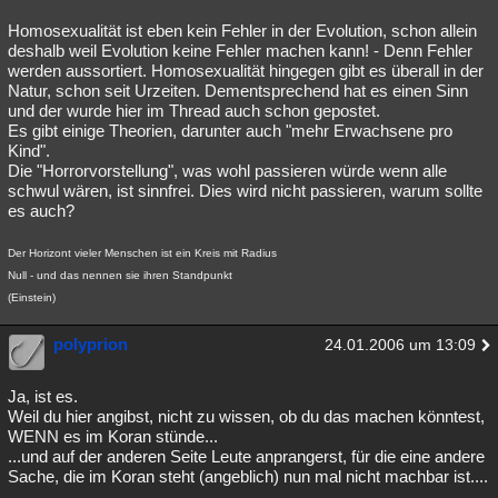
Homosexualität ist eben kein Fehler in der Evolution, schon allein
deshalb weil Evolution keine Fehler machen kann! - Denn Fehler
werden aussortiert. Homosexualität hingegen gibt es überall in der
Natur, schon seit Urzeiten. Dementsprechend hat es einen Sinn
und der wurde hier im Thread auch schon gepostet.
Es gibt einige Theorien, darunter auch "mehr Erwachsene pro
Kind".
Die "Horrorvorstellung", was wohl passieren würde wenn alle
schwul wären, ist sinnfrei. Dies wird nicht passieren, warum sollte
es auch?
Der Horizont vieler Menschen ist ein Kreis mit Radius
Null - und das nennen sie ihren Standpunkt
(Einstein)
polyprion
24.01.2006 um 13:09
Ja, ist es.
Weil du hier angibst, nicht zu wissen, ob du das machen könntest,
WENN es im Koran stünde...
...und auf der anderen Seite Leute anprangerst, für die eine andere
Sache, die im Koran steht (angeblich) nun mal nicht machbar ist....