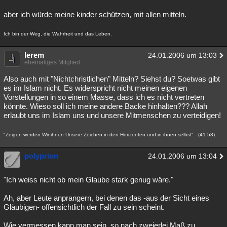
aber ich würde meine kinder schützen, mit allen mitteln.
Ich bin der Weg, die Wahrheit und das Leben.
lerem
24.01.2006 um 13:03
ehemaliges Mitglied
Also auch mit "Nichtchristlichen" Mitteln? Siehst du? Soetwas gibt
es im Islam nicht. Es widerspricht nicht meinen eigenen
Vorstellungen in so einem Masse, dass ich es nicht vertreten
könnte. Wieso soll ich meine andere Backe hinhalten??? Allah
erlaubt uns im Islam uns und unsere Mitmenschen zu verteidigen!
"Zeigen werden Wir ihnen Unsere Zeichen in den Horizonten und in ihnen selbst" - (41:53)
polyprion
24.01.2006 um 13:04
"Ich weiss nicht ob mein Glaube stark genug wäre."
Ah, aber Leute anprangern, bei denen das -aus der Sicht eines
Gläubigen- offensichtlich der Fall zu sein scheint.
Wie vermessen kann man sein, so nach zweierlei Maß zu