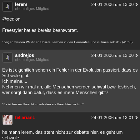
lerem
24.01.2006 um 13:00
ehemaliges Mitglied
@xedion
Freestyler hat es bereits beantwortet.
"Zeigen werden Wir ihnen Unsere Zeichen in den Horizonten und in ihnen selbst" - (41:53)
andrejos
24.01.2006 um 13:00
ehemaliges Mitglied
Es ist eigentlich schon ein Fehler in der Evolution passiert, dass es
Schwule gibt.
Ich meine....
Nehmen wir mal an, alle Menschen werden schwul bzw. lesbisch,
wer sorgt dann dafür, dass es mehr Menschen gibt?
"Es ist besser Unrecht zu erleiden als Unrechtes zu tun."
tellarian1
24.01.2006 um 13:01
he mann lerem, das steht nicht zur debatte hier. es geht um
schwule.