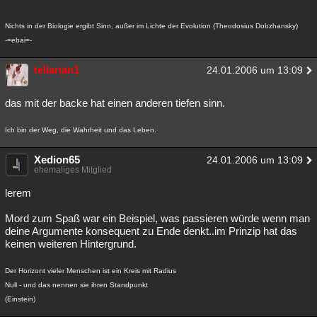
Nichts in der Biologie ergibt Sinn, außer im Lichte der Evolution (Theodosius Dobzhansky)
-=ebai=-
tellarian1
24.01.2006 um 13:09
das mit der backe hat einen anderen tiefen sinn.
Ich bin der Weg, die Wahrheit und das Leben.
Xedion65
24.01.2006 um 13:09
ehemaliges Mitglied
lerem
Mord zum Spaß war ein Beispiel, was passieren würde wenn man
deine Argumente konsequent zu Ende denkt..im Prinzip hat das
keinen weiteren Hintergrund.
Der Horizont vieler Menschen ist ein Kreis mit Radius
Null - und das nennen sie ihren Standpunkt
(Einstein)