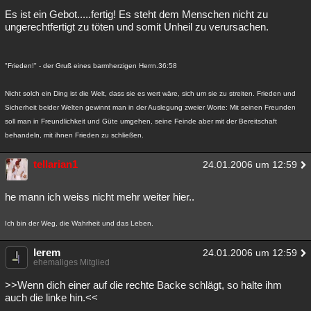
Es ist ein Gebot.....fertig! Es steht dem Menschen nicht zu
ungerechtfertigt zu töten und somit Unheil zu verursachen.
"Frieden!" - der Gruß eines barmherzigen Herrn.36:58
Nicht solch ein Ding ist die Welt, dass sie es wert wäre, sich um sie zu streiten. Frieden und
Sicherheit beider Welten gewinnt man in der Auslegung zweier Worte: Mit seinen Freunden
soll man in Freundlichkeit und Güte umgehen, seine Feinde aber mit der Bereitschaft
behandeln, mit ihnen Frieden zu schließen.
tellarian1
24.01.2006 um 12:59
he mann ich weiss nicht mehr weiter hier..
Ich bin der Weg, die Wahrheit und das Leben.
lerem
24.01.2006 um 12:59
ehemaliges Mitglied
>>Wenn dich einer auf die rechte Backe schlägt, so halte ihm
auch die linke hin.<<