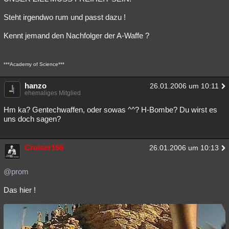
Steht irgendwo rum und passt dazu !
Kennt jemand den Nachfolger der A-Waffe ?
***Academy of Science***
hanzo
26.01.2006 um 10:11
ehemaliges Mitglied
Hm ka? Gentechwaffen, oder sowas ^^? H-Bombe? Du wirst es
uns doch sagen?
Cruiser156
26.01.2006 um 10:13
@prom
Das hier !