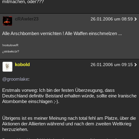
mitmachen, oder???
cRAwler23
26.01.2006 um 08:59
Alle Arschbomben vernichten ! Alle Waffen einschmelzen ...
!noituloveR
¿sträwkcür?
kobold
26.01.2006 um 09:15
@groomlake
:
Erstmals vorweg: Ich bin der festen Überzeugung, dass
Deutschland definitiv Beistand erhalten würde, sollte eine Iranische
Atombombe einschlagen ;-).
Übrigens ist es meiner Meinung nach total fehl am Platze, über die
Aktionen der Alliierten während und nach dem zweiten Weltkrieg
herzuziehen.