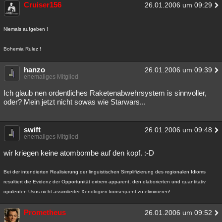
Cruiser156
26.01.2006 um 09:29
Niemals aufgeben !
Bohemia Rulez !
hanzo
26.01.2006 um 09:39
ehemaliges Mitglied
Ich glaub nen ordentliches Raketenabwehrsystem is sinnvoller,
oder? Mein jetzt nicht sowas wie Starwars...
swift
26.01.2006 um 09:48
ehemaliges Mitglied
wir kriegen keine atombombe auf den kopf. :-D
Bei der intendierten Realisierung der linguistischen Simplifizierung des regionalen Idioms
resultiert die Evidenz der Opportunität extrem apparent, den elaborierten und quantitativ
opulenten Usus nicht assimilierter Xenologien konsequent zu eliminieren!
Prometheus
26.01.2006 um 09:52