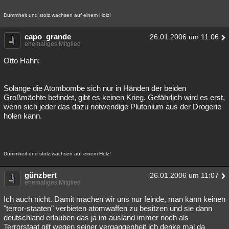
Dummheit und stolz,wachsen auf einem Holz!
capo_grande
26.01.2006 um 11:06
ehemaliges Mitglied
Otto Hahn:
Solange die Atombombe sich nur in Händen der beiden
Großmächte befindet, gibt es keinen Krieg. Gefährlich wird es erst,
wenn sich jeder das dazu notwendige Plutonium aus der Drogerie
holen kann.
Dummheit und stolz,wachsen auf einem Holz!
günzbert
26.01.2006 um 11:07
ehemaliges Mitglied
Ich auch nicht. Damit machen wir uns nur feinde, man kann keinen
"terror-staaten" verbieten atomwaffen zu besitzen und sie dann
deutschland erlauben das ja im ausland immer noch als
Terrorstaat gilt wegen seiner vergangenheit ich denke mal da