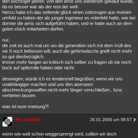
den sechziger jahren, von den amis uns wiederum geklaut wurde,
da es besser war als der rest der welt.
hierzu habe ich das seltende glück einen zeitzeugen aus meinen
umfeld zu haben der als junger ingenieur es miterlebt hatte, wie bei
dornier die amis sich aufgeführt haben, und er hatte auch an dem
guten stück mitarbeiten dürfen.
nur,
die zeit ist auch mal um wo die generation sich mit dem müll des
wk II noch befassen will, auch die gehirnwäsche greift nicht mehr
so gut diesbezüglich.
immer mehr fangen an kritisch sich selber zu fragen ob sie noch
bock auf opferrolle haben oder nicht.
deswegen, würde ich es tendenziell begrüßen, wenn wir uns
unabhängiger machen und uns den atomaren
abschreckungswaffen nicht mehr länger verschließen , bzw.
verbieten lassen.
was ist eure meinung?!
the_shadow
26.01.2006 um 08:57
wenn wie welt schon weggesprengt wird, sollten wir doch