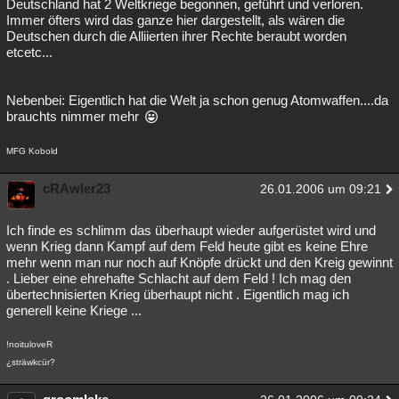
Deutschland hat 2 Weltkriege begonnen, geführt und verloren.
Immer öfters wird das ganze hier dargestellt, als wären die
Deutschen durch die Alliierten ihrer Rechte beraubt worden
etcetc...
Nebenbei: Eigentlich hat die Welt ja schon genug Atomwaffen....da
brauchts nimmer mehr
MFG Kobold
cRAwler23
26.01.2006 um 09:21
Ich finde es schlimm das überhaupt wieder aufgerüstet wird und
wenn Krieg dann Kampf auf dem Feld heute gibt es keine Ehre
mehr wenn man nur noch auf Knöpfe drückt und den Kreig gewinnt
. Lieber eine ehrehafte Schlacht auf dem Feld ! Ich mag den
übertechnisierten Krieg überhaupt nicht . Eigentlich mag ich
generell keine Kriege ...
!noituloveR
¿sträwkcür?