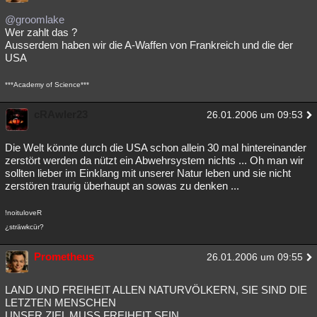
@groomlake
Wer zahlt das ?
Ausserdem haben wir die A-Waffen von Frankreich und die der
USA
***Academy of Science***
cRAwler23
26.01.2006 um 09:53
Die Welt könnte durch die USA schon allein 30 mal hintereinander
zerstört werden da nützt ein Abwehrsystem nichts ... Oh man wir
sollten lieber im Einklang mit unserer Natur leben und sie nicht
zerstören traurig überhaupt an sowas zu denken ...
!noituloveR
¿sträwkcür?
Prometheus
26.01.2006 um 09:55
LAND UND FREIHEIT ALLEN NATURVÖLKERN, SIE SIND DIE
LETZTEN MENSCHEN
UNSER ZIEL MUSS FREIHEIT SEIN.