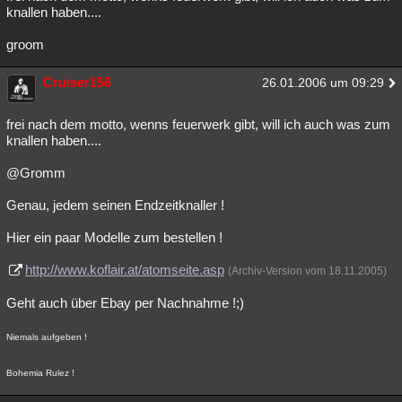
knallen haben....
groom
Cruiser156
26.01.2006 um 09:29
frei nach dem motto, wenns feuerwerk gibt, will ich auch was zum
knallen haben....
@Gromm
Genau, jedem seinen Endzeitknaller !
Hier ein paar Modelle zum bestellen !
http://www.koflair.at/atomseite.asp
(Archiv-Version vom 18.11.2005)
Geht auch über Ebay per Nachnahme !;)
Niemals aufgeben !
Bohemia Rulez !