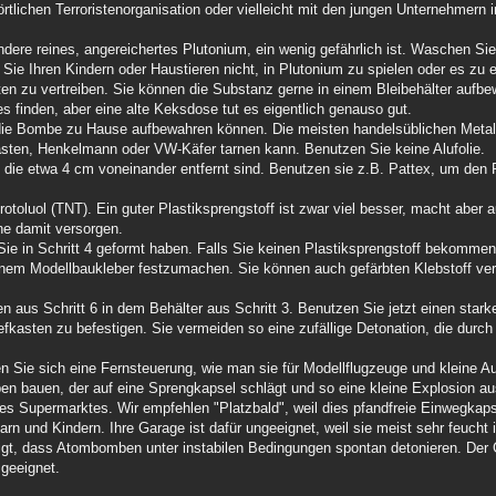
rtlichen Terroristenorganisation oder vielleicht mit den jungen Unternehmern i
ndere reines, angereichertes Plutonium, ein wenig gefährlich ist. Waschen Si
e Ihren Kindern oder Haustieren nicht, in Plutonium zu spielen oder es zu 
en zu vertreiben. Sie können die Substanz gerne in einem Bleibehälter aufb
s finden, aber eine alte Keksdose tut es eigentlich genauso gut.
e die Bombe zu Hause aufbewahren können. Die meisten handelsüblichen Metal
sten, Henkelmann oder VW-Käfer tarnen kann. Benutzen Sie keine Alufolie.
 die etwa 4 cm voneinander entfernt sind. Benutzen sie z.B. Pattex, um den
rotoluol (TNT). Ein guter Plastiksprengstoff ist zwar viel besser, macht aber a
rne damit versorgen.
Sie in Schritt 4 geformt haben. Falls Sie keinen Plastiksprengstoff bekomme
einem Modellbaukleber festzumachen. Sie können auch gefärbten Klebstoff 
aus Schritt 6 in dem Behälter aus Schritt 3. Benutzen Sie jetzt einen starke
efkasten zu befestigen. Sie vermeiden so eine zufällige Detonation, die durch
 Sie sich eine Fernsteuerung, wie man sie für Modellflugzeuge und kleine A
n bauen, der auf eine Sprengkapsel schlägt und so eine kleine Explosion au
res Supermarktes. Wir empfehlen "Platzbald", weil dies pfandfreie Einwegkaps
arn und Kindern. Ihre Garage ist dafür ungeeignet, weil sie meist sehr feucht 
gt, dass Atombomben unter instabilen Bedingungen spontan detonieren. Der 
 geeignet.