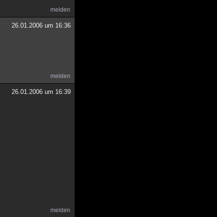
melden
26.01.2006 um 16:36
melden
26.01.2006 um 16:39
melden