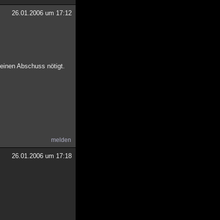
26.01.2006 um 17:12
 einen Abschuss nötigt.
melden
26.01.2006 um 17:18