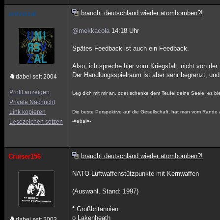
braucht deutschland wieder atombomben?!
univerzal
@mekkacola
14:18 Uhr
Spätes Feedback ist auch ein Feedback.
Also, ich spreche hier vom Kriegsfall, nicht von d
Der Handlungsspielraum ist aber sehr begrenzt, u
dabei seit 2004
Profil anzeigen
Leg dich mit mir an, oder schenke dem Teufel deine Seele, es ble
Private Nachricht
Link kopieren
Die beste Perspektive auf die Gesellschaft, hat man vom Rande a
Lesezeichen setzen
-=ebai=-
braucht deutschland wieder atombomben?!
Cruiser156
NATO-Luftwaffenstützpunkte mit Kernwaffen
(Auswahl, Stand: 1997)
* Großbritannien
o Lakenheath
dabei seit 2003