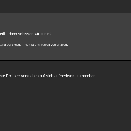
ifft, dann schissen wir zurück...
tung der gleichen Welt ist uns Türken vorbehalten."
nnte Politiker versuchen auf sich aufmerksam zu machen.