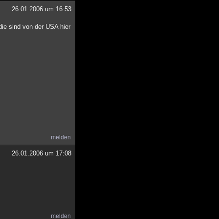
26.01.2006 um 16:53
ie sind von der USA hier
melden
26.01.2006 um 17:08
melden