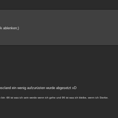
ik ablenken;)
uthscland ein wenig aufzurüsten wurde abgesetzt xD
 bin -96 ist was ich sein werde wenn ich gehe und 96 ist was ich bleibe, wenn ich Sterbe.