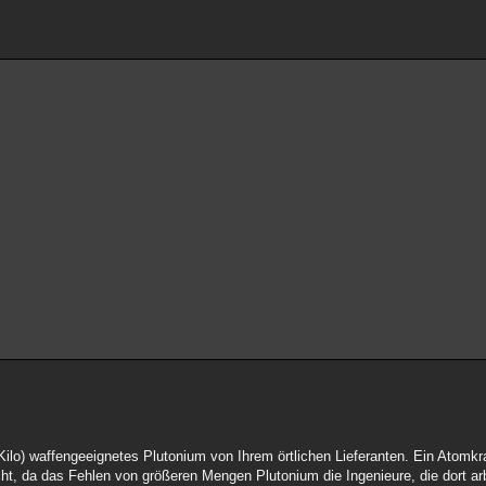
ilo) waffengeeignetes Plutonium von Ihrem örtlichen Lieferanten. Ein Atomkr
cht, da das Fehlen von größeren Mengen Plutonium die Ingenieure, die dort arb