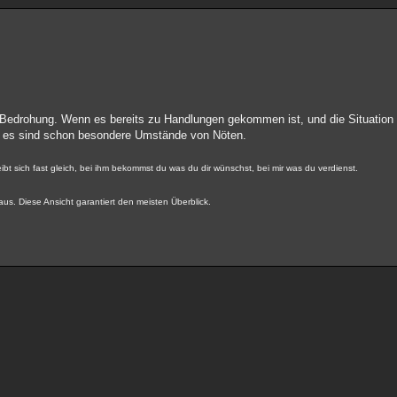
er Bedrohung. Wenn es bereits zu Handlungen gekommen ist, und die Situation
nd es sind schon besondere Umstände von Nöten.
ibt sich fast gleich, bei ihm bekommst du was du dir wünschst, bei mir was du verdienst.
us. Diese Ansicht garantiert den meisten Überblick.