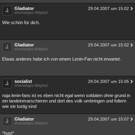
Gladiator
29.04.2007 um 15:02
ehemaliges Mitglied
Wie schön für dich.
Gladiator
29.04.2007 um 15:02
ehemaliges Mitglied
Etwas anderes habe ich von einem Lenin-Fan nicht erwartet.
socialist
29.04.2007 um 15:05
ehemaliges Mitglied
naja lenin-fans ist es eben nicht egal wenn soldaten ohne grund in
ein landeinmarschieren und dort des volk umbringen und foltern
wie sie lustig sind
Gladiator
29.04.2007 um 15:07
ehemaliges Mitglied
*hust*