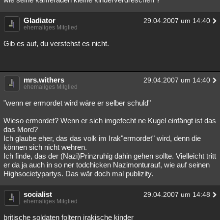
Gladiator
29.04.2007 um 14:40
ehemaliges Mitglied
Gib es auf, du verstehst es nicht.
mrs.withers
29.04.2007 um 14:40
ehemaliges Mitglied
"wenn er ermordet wird wäre er selber schuld"
Wieso ermordet? Wenn er sich imgefecht ne Kugel einfängt ist das
das Mord?
Ich glaube eher, das das volk im Irak"ermordet" wird, denn die
können sich nicht wehren.
Ich finde, das der (Nazi)Prinzruhig dahin gehen sollte. Vielleicht tritt
er da ja auch in so ner todchicken Nazimonturauf, wie auf seinen
Highsocietypartys. Das wär doch mal publizity.
socialist
29.04.2007 um 14:48
ehemaliges Mitglied
britische soldaten foltern irakische kinder