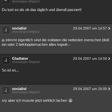
ehemaliges Mitglied
Du tust so als ob das täglich und überall passiert!
socialist
29.04.2007 um 14:57
ehemaliges Mitglied
ja stimmt eigentlich sind die soldaten die nettesten menschen bloß
ein oder 2 beklopptemachen alles kaputt-.-
Gladiator
29.04.2007 um 14:59
ehemaliges Mitglied
So ist es...
socialist
29.04.2007 um 15:00
ehemaliges Mitglied
sry aber ich musste jetzt wirklich lachen