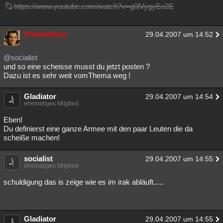
https://www.youtube.com/watch?v=g0lVygyEo2E
Prometheus
29.04.2007 um 14:52
@socialist
und so eine scheisse musst du jetzt posten ?
Dazu ist es sehr weit vomThema weg !
Gladiator
29.04.2007 um 14:54
ehemaliges Mitglied
Eben!
Du definierst eine ganze Armee mit den paar Leuten die da
scheiße machen!
socialist
29.04.2007 um 14:55
ehemaliges Mitglied
schuldigung das is zeige wie es im irak abläuft.....
Gladiator
29.04.2007 um 14:55