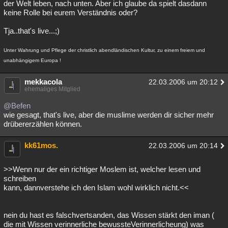
der Welt leben, nach unten. Aber ich glaube da spielt dasdann
keine Rolle bei eurem Verständnis oder?
Tja..that's live...;)
Unter Wahrung und Pflege der christlich abendländischen Kultur, zu einem freiem und
unabhängigem Europa !
mekkacola
22.03.2006 um 20:12
ehemaliges Mitglied
@Befen
wie gesagt, that's live, aber die muslime werden dir sicher mehr
drübererzählen können.
kk61mos.
22.03.2006 um 20:14
>>Wenn nur der ein richtiger Moslem ist, welcher lesen und
schreiben
kann, dannverstehe ich den Islam wohl wirklich nicht.<<
nein du hast es falschvertsanden, das Wissen stärkt den iman (
die mit Wissen verinnerliche bewussteVerinnerlicheung) was