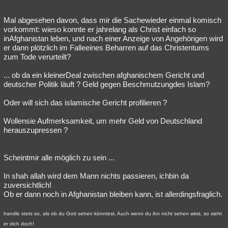
Mal abgesehen davon, dass mir die Sachewieder einmal komisch
vorkommt: wieso konnte er jahrelang als Christ einfach so
inAfghanistan leben, und nach einer Anzeige von Angehörigen wird
er dann plötzlich im Falleeines Beharren auf das Christentums
zum Tode verurteilt?
... ob da ein kleinerDeal zwischen afghanischem Gericht und
deutscher Politik läuft ? Geld gegen Beschmutzungdes Islam?
Oder will sich das islamische Gericht profilieren ?
Wollensie Aufmerksamkeit, um mehr Geld von Deutschland
herauszupressen ?
Scheintmir alle möglich zu sein ...
In shah allah wird dem Mann nichts passieren, ichbin da
zuversichtlich!
Ob er dann noch in Afghanistan bleiben kann, ist allerdingsfraglich.
handle stets so, als ob du Gott sehen könntest. Auch wenn du ihn nicht sehen wirst, so sieht
er dich doch!