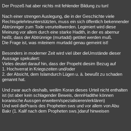
Der Prozeß hat aber nichts mit fehlender Bildung zu tun!
Nach einer strengen Auslegung, die in der Geschichte viele
Rechtsgelehrteunterstützten, muss ein sich öffentlich bekennender
Abtrünniger zum Tode verurteiltwerden. Legimiert wird diese
Meinung vor allem durch eine starke Hadith, in der es abernur
heißt, dass der Abtrünnige (murtadd) getötet werden muß.
Die Frage ist, was miteinem murtadd genau gemeint ist!
Besonders in moderner Zeit wird viel über dieUmstände dieser
Aussage spekuliert:
Vieles deutet darauf hin, dass der Propeht diesim Bezug auf
1. Hochverrat in Kriegszeiten und/oder
2. der Absicht, dem Islamdurch Lügen u. ä. bewußt zu schaden
genannt hat.
Und zwar auch deshalb, weilim Koran dieses Urteil nicht enthalten
ist (ist aber kein schlagender Beweis, dennHadithe können
koranische Aussgen erweitern/spezialisieren/erklären)
Und weil diePraxis des Propheten sws und vor allem von Abu
Bakr (1. Kalif nach dem Propheten sws.)daruf hinweisen