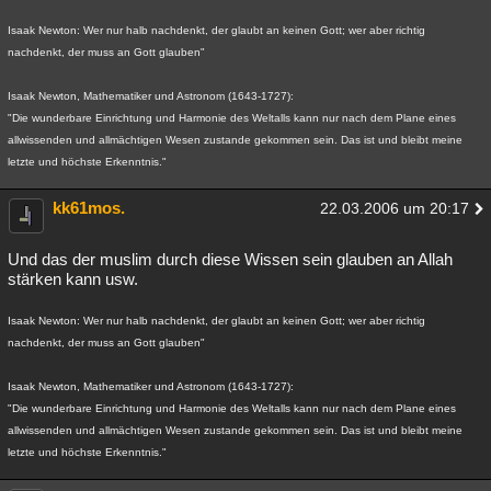
Isaak Newton: Wer nur halb nachdenkt, der glaubt an keinen Gott; wer aber richtig
nachdenkt, der muss an Gott glauben"
Isaak Newton, Mathematiker und Astronom (1643-1727):
"Die wunderbare Einrichtung und Harmonie des Weltalls kann nur nach dem Plane eines
allwissenden und allmächtigen Wesen zustande gekommen sein. Das ist und bleibt meine
letzte und höchste Erkenntnis."
kk61mos.
22.03.2006 um 20:17
Und das der muslim durch diese Wissen sein glauben an Allah
stärken kann usw.
Isaak Newton: Wer nur halb nachdenkt, der glaubt an keinen Gott; wer aber richtig
nachdenkt, der muss an Gott glauben"
Isaak Newton, Mathematiker und Astronom (1643-1727):
"Die wunderbare Einrichtung und Harmonie des Weltalls kann nur nach dem Plane eines
allwissenden und allmächtigen Wesen zustande gekommen sein. Das ist und bleibt meine
letzte und höchste Erkenntnis."