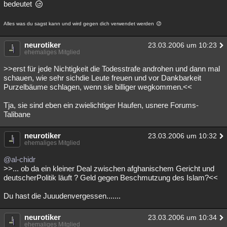
bedeutet
Alles was du sagst kann und wird gegen dich verwendet werden
neurotiker
23.03.2006 um 10:23
ehemaliges Mitglied
>>erst für jede Nichtigkeit die Todesstrafe androhen und dann mal
schauen, wie sehr sichdie Leute freuen und vor Dankbarkeit
Purzelbäume schlagen, wenn sie billiger wegkommen.<<
Tja, sie sind eben ein zwielichtiger Haufen, usnere Forums-
Talibane
neurotiker
23.03.2006 um 10:32
ehemaliges Mitglied
@al-chidr
>>... ob da ein kleiner Deal zwischen afghanischem Gericht und
deutscherPolitik läuft ? Geld gegen Beschmutzung des Islam?<<
Du hast die Juuudenvergessen.......
neurotiker
23.03.2006 um 10:34
ehemaliges Mitglied