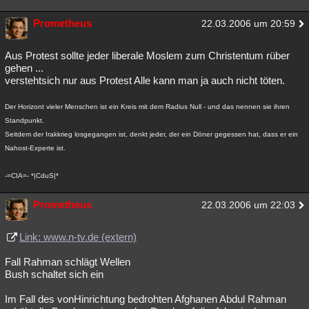
Prometheus
22.03.2006 um 20:59
Aus Protest sollte jeder liberale Moslem zum Christentum rüber
gehen ...
verstehtsich nur aus Protest Alle kann man ja auch nicht töten.
Der Horizont vieler Menschen ist ein Kreis mit dem Radius Null - und das nennen sie ihren
Standpunkt.
Seitdem der Irakkrieg losgegangen ist, denkt jeder, der ein Döner gegessen hat, dass er ein
Nahost-Experte ist.
-=CIA=- *|CduS|*
Prometheus
22.03.2006 um 22:03
Link: www.n-tv.de (extern)
Fall Rahman schlägt Wellen
Bush schaltet sich ein
Im Fall des vonHinrichtung bedrohten Afghanen Abdul Rahman