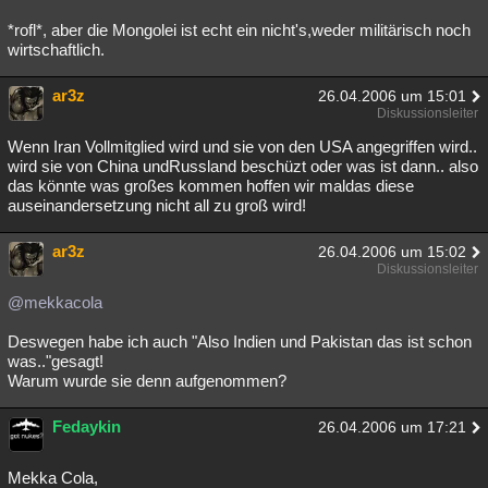
*rofl*, aber die Mongolei ist echt ein nicht's,weder militärisch noch
wirtschaftlich.
ar3z
26.04.2006 um 15:01
Diskussionsleiter
Wenn Iran Vollmitglied wird und sie von den USA angegriffen wird..
wird sie von China undRussland beschüzt oder was ist dann.. also
das könnte was großes kommen hoffen wir maldas diese
auseinandersetzung nicht all zu groß wird!
ar3z
26.04.2006 um 15:02
Diskussionsleiter
@mekkacola
Deswegen habe ich auch "Also Indien und Pakistan das ist schon
was.."gesagt!
Warum wurde sie denn aufgenommen?
Fedaykin
26.04.2006 um 17:21
Mekka Cola,