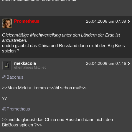
Prometheus
26.04.2006 um 07:39
Gleichmäßige Machtverteilung unter den Ländern der Erde ist
anzustreben.
unddu glaubst das China und Russland dann nicht den Big Boss
spielen ?
mekkacola
26.04.2006 um 07:46
ehemaliges Mitglied
@Bacchus
>>Moin Mekka..komm erzähl schon mal!<<
??
@Prometheus
>>und du glaubst das China und Russland dann nicht den
BigBoss spielen ?<<