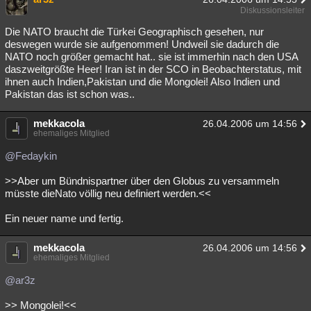
Diskussionsleiter
Die NATO braucht die Türkei Geographisch gesehen, nur
deswegen wurde sie aufgenommen! Undweil sie dadurch die
NATO noch größer gemacht hat.. sie ist immerhin nach den USA
daszweitgrößte Heer! Iran ist in der SCO in Beobachterstatus, mit
ihnen auch Indien,Pakistan und die Mongolei! Also Indien und
Pakistan das ist schon was..
mekkacola
26.04.2006 um 14:56
ehemaliges Mitglied
@Fedaykin
>>Aber um Bündnispartner über den Globus zu versammeln
müsste dieNato völlig neu definiert werden.<<
Ein neuer name und fertig.
mekkacola
26.04.2006 um 14:56
ehemaliges Mitglied
@ar3z
>> Mongolei!<<