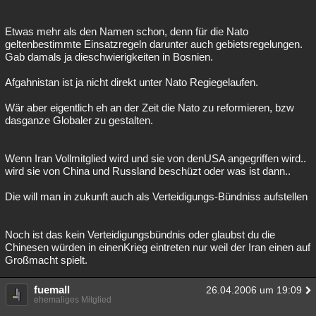
Etwas mehr als den Namen schon, denn für die Nato
geltenbestimmte Einsatzregeln darunter auch gebietsregelungen.
Gab damals ja dieschwierigkeiten in Bosnien.
Afgahnistan ist ja nicht direkt unter Nato Regiegelaufen.
Wär aber eigentlich eh an der Zeit die Nato zu reformieren, bzw
dasganze Globaler zu gestalten.
Wenn Iran Vollmitglied wird und sie von denUSA angegriffen wird..
wird sie von China und Russland beschüzt oder was ist dann..
Die will man in zukunft auch als Verteidigungs-Bündniss aufstellen
Noch ist das kein Verteidigungsbündnis oder glaubst du die
Chinesen würden in einenKrieg eintreten nur weil der Iran einen auf
Großmacht spielt.
fuemall
26.04.2006 um 19:09
ehemaliges Mitglied