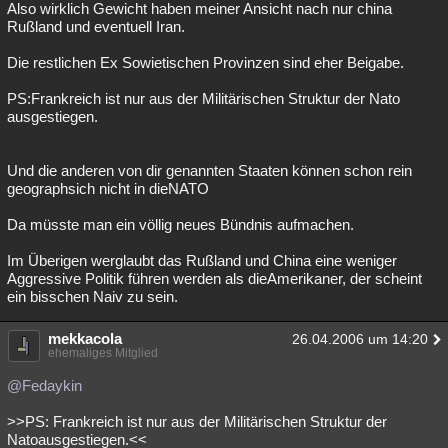
Also wirklich Gewicht haben meiner Ansicht nach nur china
Rußland und eventuell Iran.
Die restlichen Ex Sowietischen Provinzen sind eher Beigabe.
PS:Frankreich ist nur aus der Militärischen Struktur der Nato
ausgestiegen.
Und die anderen von dir genannten Staaten können schon rein
geographsich nicht in dieNATO
Da müsste man ein völlig neues Bündnis aufmachen.
Im Überigen werglaubt das Rußland und China eine weniger
Aggressive Politik führen werden als dieAmerikaner, der scheint
ein bisschen Naiv zu sein.
mekkacola
26.04.2006 um 14:20
ehemaliges Mitglied
@Fedaykin
>>PS: Frankreich ist nur aus der Militärischen Struktur der
Natoausgestiegen.<<