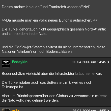
Darum meinte ich auch:"und Frankreich wieder offiziel"
>>Da müsste man ein völlig neues Bündnis aufmachen. <<
Die Türkei gehörtauch nicht geographisch gesehen Nord-Atlantik
und ist trotzdem in der Nato.
und die Ex-Sowjet-Staaten solltest du nicht unterschätzen, diese
Nationen "stinken"nur noch Bodenschätzen.
Fedaykin
26.04.2006 um 14:45
Bodenschätze vielleicht aber die Infrastruktur bräuchte ne Kur.
Die Türkei istaber auch das äußerste Limit, weil es noch
Teileuropa ist
Aber um Bündnispartnerüber den Globus zu versammeln müsste
die Nato völlig neu definiert werden.
ar3z
26.04.2006 um 14:55