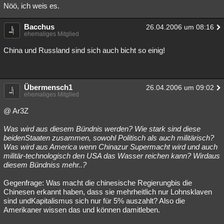
Nöö, ich weis es.
Bacchus
26.04.2006 um 08:16
ehemaliges Mitglied
China und Russland sind sich auch bicht so einig!
Übermensch1
26.04.2006 um 09:02
ehemaliges Mitglied
@ Ar3Z
Was wird aus diesem Bündnis werden? Wie stark sind diese
beidenStaaten zusammen, sowohl Politisch als auch militärisch?
Was wird aus America wenn Chinazur Supermacht wird und auch
militär-technologisch den USA das Wasser reichen kann? Wirdaus
diesem Bündniss mehr..?
Gegenfrage: Was macht die chinesische Regierungbis die
Chinesen erkannt haben, dass sie mehrheitlich nur Lohnsklaven
sind undKapitalismus sich nur für 5% auszahlt? Also die
Amerikaner wissen das und können damitleben.