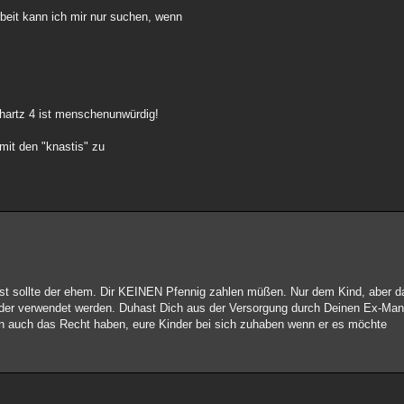
rbeit kann ich mir nur suchen, wenn
 hartz 4 ist menschenunwürdig!
mit den "knastis" zu
ast sollte der ehem. Dir KEINEN Pfennig zahlen müßen. Nur dem Kind, aber da
nder verwendet werden. Duhast Dich aus der Versorgung durch Deinen Ex-Ma
n auch das Recht haben, eure Kinder bei sich zuhaben wenn er es möchte