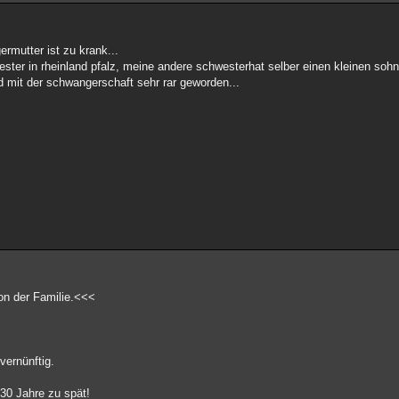
rmutter ist zu krank...
ster in rheinland pfalz, meine andere schwesterhat selber einen kleinen soh
d mit der schwangerschaft sehr rar geworden...
on der Familie.<<<
vernünftig.
30 Jahre zu spät!