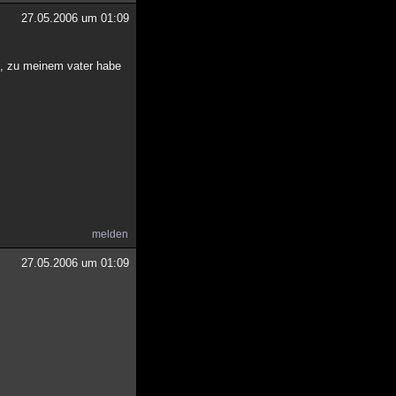
27.05.2006 um 01:09
n, zu meinem vater habe
melden
27.05.2006 um 01:09