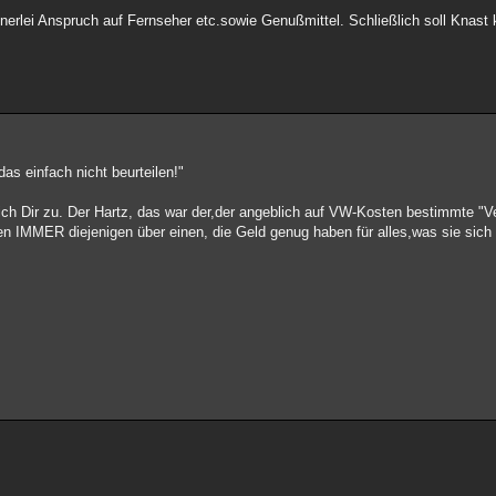
inerlei Anspruch auf Fernseher etc.sowie Genußmittel. Schließlich soll Knast 
as einfach nicht beurteilen!"
ich Dir zu. Der Hartz, das war der,der angeblich auf VW-Kosten bestimmte 
en IMMER diejenigen über einen, die Geld genug haben für alles,was sie sic