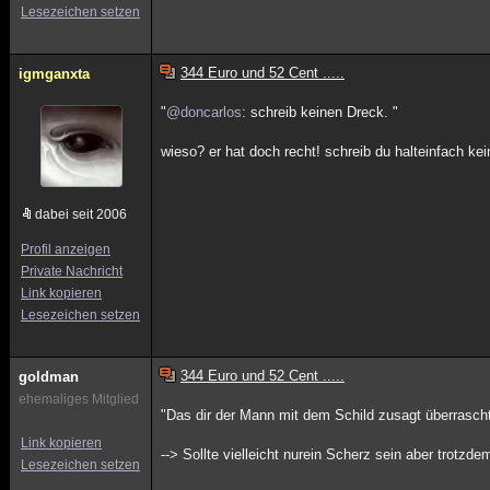
Lesezeichen setzen
344 Euro und 52 Cent .....
igmganxta
"
@doncarlos
: schreib keinen Dreck. "
wieso? er hat doch recht! schreib du halteinfach kei
dabei seit 2006
Profil anzeigen
Private Nachricht
Link kopieren
Lesezeichen setzen
344 Euro und 52 Cent .....
goldman
ehemaliges Mitglied
"Das dir der Mann mit dem Schild zusagt überrascht
Link kopieren
--> Sollte vielleicht nurein Scherz sein aber trotzdem
Lesezeichen setzen