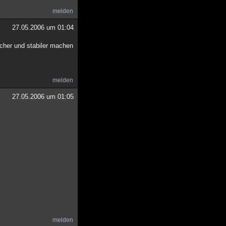
melden
27.05.2006 um 01:04
acher und stabiler machen
melden
27.05.2006 um 01:05
melden