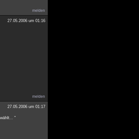
melden
27.05.2006 um 01:16
melden
27.05.2006 um 01:17
ählt... "