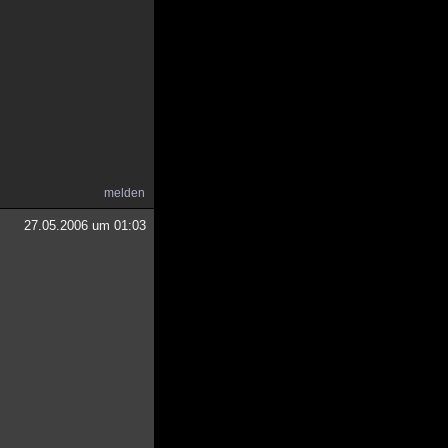
melden
27.05.2006 um 01:03