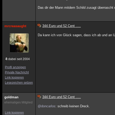
Das dir der Mann mitdem Schild zusagt überrascht 
344 Euro und 52 Cent .....
mrcreasaught
Da kann ich von Glück sagen, dass ich ab und an 
dabei seit 2004
Profil anzeigen
Private Nachricht
Link kopieren
Lesezeichen setzen
344 Euro und 52 Cent .....
goldman
ehemaliges Mitglied
@doncarlos
: schreib keinen Dreck.
Link kopieren