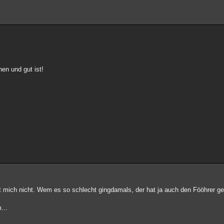
nen und gut ist!
 mich nicht. Wem es so schlecht gingdamals, der hat ja auch den Fööhrer gew
...