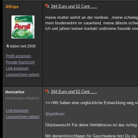
344 Euro und 52 Cent .....
Jillrips
meine mutter wohnt an der nordsee...meine schwiege
mein bruderwohnt im sauerland, meine älteste schwe
ich seit jahren keinen kontakt undmeine freunde sin
dabei seit 2006
Profil anzeigen
Private Nachricht
Link kopieren
Lesezeichen setzen
344 Euro und 52 Cent .....
doncarlos
ehemaliges Mitglied
>>>Wir haben eine unglückliche Entwicklung weg v
Link kopieren
@goldman
Lesezeichen setzen
Glückwunsch! Für deine Verhältnisse ist das richtig 
Mit deinenVorschlägen für Geschiedene bist Du ca. 