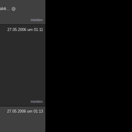
ählt...
melden
27.05.2006 um 01:11
melden
27.05.2006 um 01:13