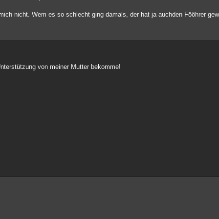
mich nicht. Wem es so schlecht ging damals, der hat ja auchden Fööhrer gew
Unterstützung von meiner Mutter bekomme!