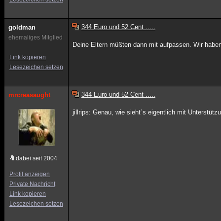
344 Euro und 52 Cent .....
goldman
ehemaliges Mitglied
Deine Eltern müßten dann mit aufpassen. Wir haben 
Link kopieren
Lesezeichen setzen
344 Euro und 52 Cent .....
mrcreasaught
jillrips: Genau, wie sieht´s eigentlich mit Unterst
dabei seit 2004
Profil anzeigen
Private Nachricht
Link kopieren
Lesezeichen setzen