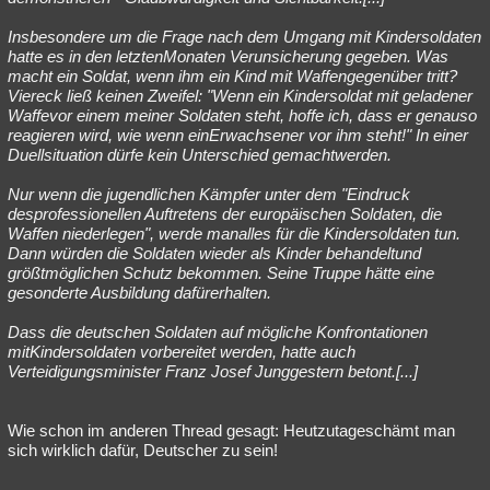
Insbesondere um die Frage nach dem Umgang mit Kindersoldaten
hatte es in den letztenMonaten Verunsicherung gegeben. Was
macht ein Soldat, wenn ihm ein Kind mit Waffengegenüber tritt?
Viereck ließ keinen Zweifel: "Wenn ein Kindersoldat mit geladener
Waffevor einem meiner Soldaten steht, hoffe ich, dass er genauso
reagieren wird, wie wenn einErwachsener vor ihm steht!" In einer
Duellsituation dürfe kein Unterschied gemachtwerden.
Nur wenn die jugendlichen Kämpfer unter dem "Eindruck
desprofessionellen Auftretens der europäischen Soldaten, die
Waffen niederlegen", werde manalles für die Kindersoldaten tun.
Dann würden die Soldaten wieder als Kinder behandeltund
größtmöglichen Schutz bekommen. Seine Truppe hätte eine
gesonderte Ausbildung dafürerhalten.
Dass die deutschen Soldaten auf mögliche Konfrontationen
mitKindersoldaten vorbereitet werden, hatte auch
Verteidigungsminister Franz Josef Junggestern betont.[...]
Wie schon im anderen Thread gesagt: Heutzutageschämt man
sich wirklich dafür, Deutscher zu sein!