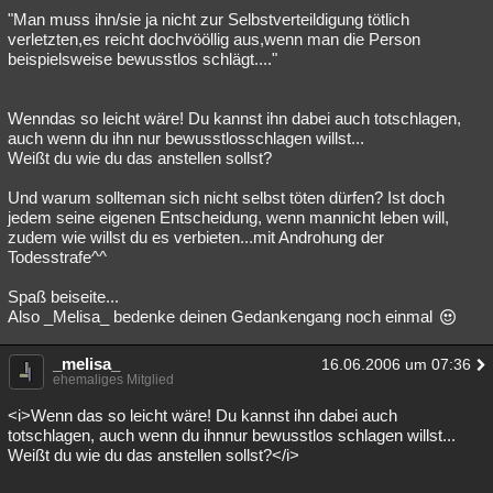
"Man muss ihn/sie ja nicht zur Selbstverteildigung tötlich
verletzten,es reicht dochvööllig aus,wenn man die Person
beispielsweise bewusstlos schlägt...."
Wenndas so leicht wäre! Du kannst ihn dabei auch totschlagen,
auch wenn du ihn nur bewusstlosschlagen willst...
Weißt du wie du das anstellen sollst?
Und warum sollteman sich nicht selbst töten dürfen? Ist doch
jedem seine eigenen Entscheidung, wenn mannicht leben will,
zudem wie willst du es verbieten...mit Androhung der
Todesstrafe^^
Spaß beiseite...
Also _Melisa_ bedenke deinen Gedankengang noch einmal
_melisa_
16.06.2006 um 07:36
ehemaliges Mitglied
<i>Wenn das so leicht wäre! Du kannst ihn dabei auch
totschlagen, auch wenn du ihnnur bewusstlos schlagen willst...
Weißt du wie du das anstellen sollst?</i>