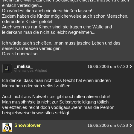
einfach verteidigen...
Du würdest dich auch nichterschießen lassen!
Zudem haben die Kinder möglicherweise auch schon Menschen,
oderandere Kinder getötet.
Auch wenn es nur Kinder sind, sie tragen eine Waffe und
leiderkann man die nicht so leicht wegnehmen...
Ich würde auch schießen...man muss jaseine Leben und das
seiner Kameraden verteidigen!
Das ist nunmal so...
_melisa_
16.06.2006 um 07:20
ehemaliges Mitglied
Ich denke ,dass man nicht das Recht hat einen anderen
Menschen oder sich selbst zutöten....
Auch nicht aus Notwehr..es gibt doch alternativen dafür!!
Man mussihn/sie ja nicht zur Selbstverteildigung tötlich
verletzten,es reicht doch vöölligaus,wenn man die Person
beispielsweise bewusstlos schlägt....
Snowblower
16.06.2006 um 07:28