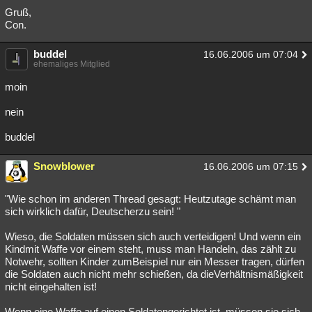
Gruß,
Con.
buddel
16.06.2006 um 07:04
ehemaliges Mitglied
moin
nein
buddel
Snowblower
16.06.2006 um 07:15
"Wie schon im anderen Thread gesagt: Heutzutage schämt man
sich wirklich dafür, Deutscherzu sein! "
Wieso, die Soldaten müssen sich auch verteidigen! Und wenn ein
Kindmit Waffe vor einem steht, muss man Handeln, das zählt zu
Notwehr, sollten Kinder zumBeispiel nur ein Messer tragen, dürfen
die Soldaten auch nicht mehr schießen, da dieVerhältnismäßigkeit
nicht eingehalten ist!
Wenn eine Waffe auf einen Soldatengerichtet ist, müssen sie sich