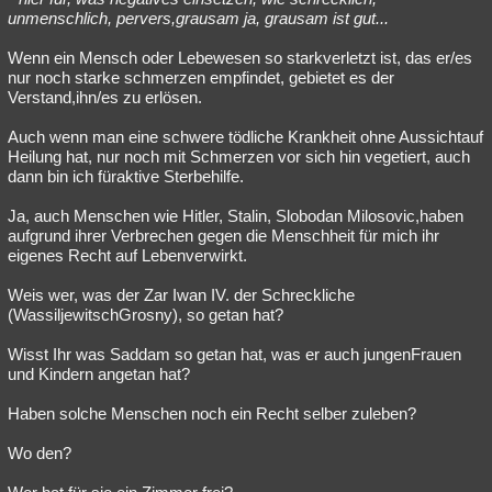
unmenschlich, pervers,grausam ja, grausam ist gut...
Wenn ein Mensch oder Lebewesen so starkverletzt ist, das er/es
nur noch starke schmerzen empfindet, gebietet es der
Verstand,ihn/es zu erlösen.
Auch wenn man eine schwere tödliche Krankheit ohne Aussichtauf
Heilung hat, nur noch mit Schmerzen vor sich hin vegetiert, auch
dann bin ich füraktive Sterbehilfe.
Ja, auch Menschen wie Hitler, Stalin, Slobodan Milosovic,haben
aufgrund ihrer Verbrechen gegen die Menschheit für mich ihr
eigenes Recht auf Lebenverwirkt.
Weis wer, was der Zar Iwan IV. der Schreckliche
(WassiljewitschGrosny), so getan hat?
Wisst Ihr was Saddam so getan hat, was er auch jungenFrauen
und Kindern angetan hat?
Haben solche Menschen noch ein Recht selber zuleben?
Wo den?