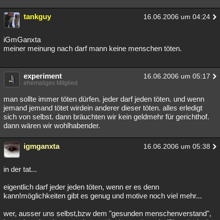
tankguy
16.06.2006 um 04:24
iGmGanxta
meiner meinung nach darf mann keine menschen töten.
experiment
16.06.2006 um 05:17
ehemaliges Mitglied
man sollte immer töten dürfen. jeder darf jeden töten. und wenn
jemand jemand tötet wirdein anderer dieser töten. alles erledigt
sich von selbst. dann bräuchten wir kein geldmehr für gerichthof.
dann wären wir wohlhabender.
igmganxta
16.06.2006 um 05:38
in der tat...
eigentlich darf jeder jeden töten, wenn er es denn
kann!möglichkeiten gibt es genug und motive noch viel mehr...
wer, ausser uns selbst,bzw dem "gesunden menschenverstand",