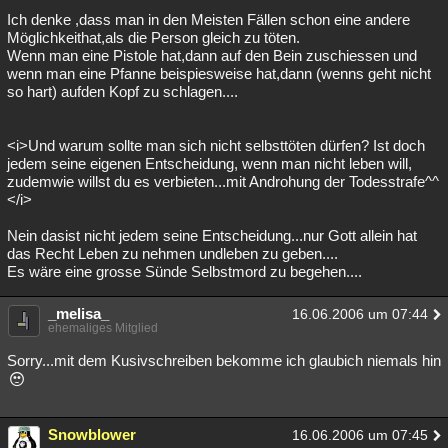
Ich denke ,dass man in den Meisten Fällen schon eine andere
Möglichkeithat,als die Person gleich zu töten.
Wenn man eine Pistole hat,dann auf den Bein zuschiessen und
wenn man eine Pfanne beispiesweise hat,dann (wenns geht nicht
so hart) aufden Kopf zu schlagen....
<i>Und warum sollte man sich nicht selbsttöten dürfen? Ist doch
jedem seine eigenen Entscheidung, wenn man nicht leben will,
zudemwie willst du es verbieten...mit Androhung der Todesstrafe^^
</i>
Nein dasist nicht jedem seine Entscheidung...nur Gott allein hat
das Recht Leben zu nehmen undleben zu geben....
Es wäre eine grosse Sünde Selbstmord zu begehen....
_melisa_
16.06.2006 um 07:44
ehemaliges Mitglied
Sorry...mit dem Kusivschreiben bekomme ich glaubich niemals hin
Snowblower
16.06.2006 um 07:45