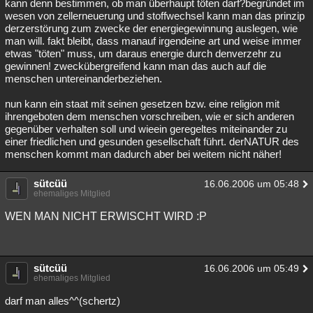
kann denn bestimmen, ob man überhaupt töten darf?begründet im
wesen von zellerneuerung und stoffwechsel kann man das prinzip
derzerstörung zum zwecke der energiegewinnung auslegen, wie
man will. fakt bleibt, dass manauf irgendeine art und weise immer
etwas "töten" muss, um daraus energie durch denverzehr zu
gewinnen! zweckübergreifend kann man das auch auf die
menschen untereinanderbeziehen.
nun kann ein staat mit seinen gesetzen bzw. eine religion mit
ihrengeboten dem menschen vorschreiben, wie er sich anderen
gegenüber verhalten soll und wieein geregeltes miteinander zu
einer friedlichen und gesunden gesellschaft führt. derNATUR des
menschen kommt man dadurch aber bei weitem nicht näher!
sütcüü
16.06.2006 um 05:48
ehemaliges Mitglied
WEN MAN NICHT ERWISCHT WIRD :P
sütcüü
16.06.2006 um 05:49
ehemaliges Mitglied
darf man alles^^(schertz)