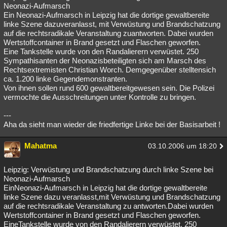
Neonazi-Aufmarsch
Ein Neonazi-Aufmarsch in Leipzig hat die dortige gewaltbereite
linke Szene dazuveranlasst, mit Verwüstung und Brandschatzung
auf die rechtsradikale Veranstaltung zuantworten. Dabei wurden
Wertstoffcontainer in Brand gesetzt und Flaschen geworfen.
Eine Tankstelle wurde von den Randalierern verwüstet. 250
Sympathisanten der Neonazisbeteiligten sich am Marsch des
Rechtsextremisten Christian Worch. Demgegenüber stelltensich
ca. 1.200 linke Gegendemonstranten.
Von ihnen sollen rund 600 gewaltbereitgewesen sein. Die Polizei
vermochte die Ausschreitungen unter Kontrolle zu bringen.
---
Aha da sieht man wieder die friedfertige Linke bei der Basisarbeit !
Mahatma
03.10.2006 um 18:20
Leipzig: Verwüstung und Brandschatzung durch linke Szene bei
Neonazi-Aufmarsch
EinNeonazi-Aufmarsch in Leipzig hat die dortige gewaltbereite
linke Szene dazu veranlasst,mit Verwüstung und Brandschatzung
auf die rechtsradikale Veranstaltung zu antworten.Dabei wurden
Wertstoffcontainer in Brand gesetzt und Flaschen geworfen.
EineTankstelle wurde von den Randalierern verwüstet. 250