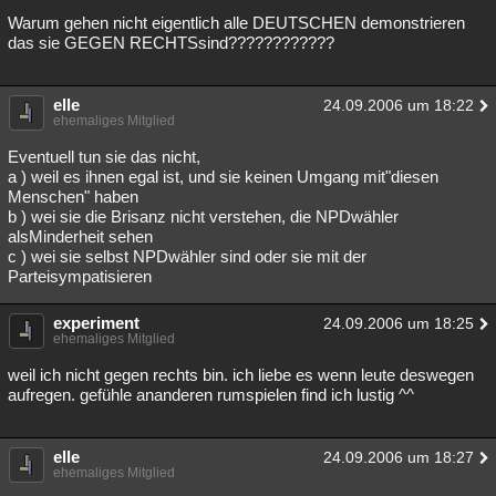
Warum gehen nicht eigentlich alle DEUTSCHEN demonstrieren
das sie GEGEN RECHTSsind????????????
elle
24.09.2006 um 18:22
ehemaliges Mitglied
Eventuell tun sie das nicht,
a ) weil es ihnen egal ist, und sie keinen Umgang mit"diesen
Menschen" haben
b ) wei sie die Brisanz nicht verstehen, die NPDwähler
alsMinderheit sehen
c ) wei sie selbst NPDwähler sind oder sie mit der
Parteisympatisieren
experiment
24.09.2006 um 18:25
ehemaliges Mitglied
weil ich nicht gegen rechts bin. ich liebe es wenn leute deswegen
aufregen. gefühle ananderen rumspielen find ich lustig ^^
elle
24.09.2006 um 18:27
ehemaliges Mitglied