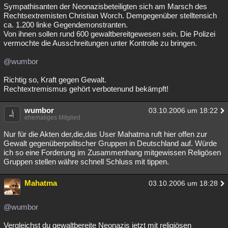
Sympathisanten der Neonazisbeteiligten sich am Marsch des
Rechtsextremisten Christian Worch. Demgegenüber stelltensich
ca. 1.200 linke Gegendemonstranten.
Von ihnen sollen rund 600 gewaltbereitgewesen sein. Die Polizei
vermochte die Ausschreitungen unter Kontrolle zu bringen.
@wumbor
Richtig so, Kraft gegen Gewalt.
Rechtextremismus gehört verbotenund bekämpft!
wumbor
03.10.2006 um 18:22
ehemaliges Mitglied
Nur für die Akten der,die,das User Mahatma ruft hier offen zur
Gewalt gegenüberpolitscher Gruppen in Deutschland auf. Würde
ich so eine Forderung im Zusammenhang mitgewissen Religösen
Gruppen stellen währe schnell Schluss mit tippen.
Mahatma
03.10.2006 um 18:28
@wumbor
Vergleichst du gewaltbereite Neonazis jetzt mit religiösen