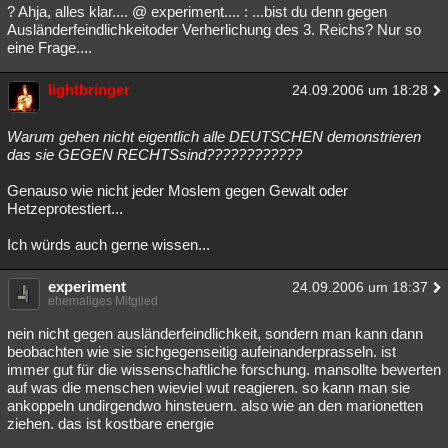
? Ahja, alles klar.... @ experiment.... : ...bist du denn gegen
Ausländerfeindlichkeitoder Verherlichung des 3. Reichs? Nur so
eine Frage....
lightbringer
24.09.2006 um 18:28
Warum gehen nicht eigentlich alle DEUTSCHEN demonstrieren
das sie GEGEN RECHTSsind????????????
Genauso wie nicht jeder Moslem gegen Gewalt oder
Hetzeprotestiert...
Ich würds auch gerne wissen...
experiment
24.09.2006 um 18:37
ehemaliges Mitglied
nein nicht gegen ausländerfeindlichkeit, sondern man kann dann
beobachten wie sie sichgegenseitig aufeinanderprasseln. ist
immer gut für die wissenschaftliche forschung. mansollte bewerten
auf was die menschen wieviel wut reagieren. so kann man sie
ankoppeln undirgendwo hinsteuern. also wie an den marionetten
ziehen. das ist kostbare energie