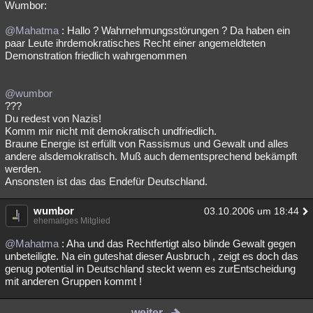
Wumbor:
@Mahatma
: Hallo ? Wahrnehmungsstörungen ? Da haben ein
paar Leute ihrdemokratisches Recht einer angemeldteten
Demonstration friedlich wahrgenommen
@wumbor
???
Du redest von Nazis!
Komm mir nicht mit demokratisch undfriedlich.
Braune Energie ist erfüllt von Rassismus und Gewalt und alles
andere alsdemokratisch. Muß auch dementsprechend bekämpft
werden.
Ansonsten ist das das Endefür Deutschland.
wumbor
03.10.2006 um 18:44
ehemaliges Mitglied
@Mahatma
: Aha und das Rechtfertigt also blinde Gewalt gegen
unbeteiligte. Na ein guteshat dieser Ausbruch , zeigt es doch das
genug potential in Deutschland steckt wenn es zurEntscheidung
mit anderen Gruppen kommt !
weiter