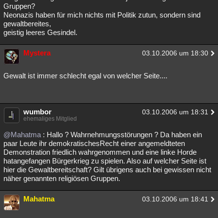
Gruppen?
Neonazis haben für mich nichts mit Politik zutun, sondern sind
gewaltbereites,
geistig leeres Gesindel.
Mystera
03.10.2006 um 18:30
Gewalt ist immer schlecht egal von welcher Seite....
wumbor
03.10.2006 um 18:31
ehemaliges Mitglied
@Mahatma
: Hallo ? Wahrnehmungsstörungen ? Da haben ein
paar Leute ihr demokratischesRecht einer angemeldteten
Demonstration friedlich wahrgenommen und eine linke Horde
hatangefangen Bürgerkrieg zu spielen. Also auf welcher Seite ist
hier die Gewaltbereitschaft? Gilt übrigens auch bei gewissen nicht
näher genannten religiösen Gruppen.
Mahatma
03.10.2006 um 18:41