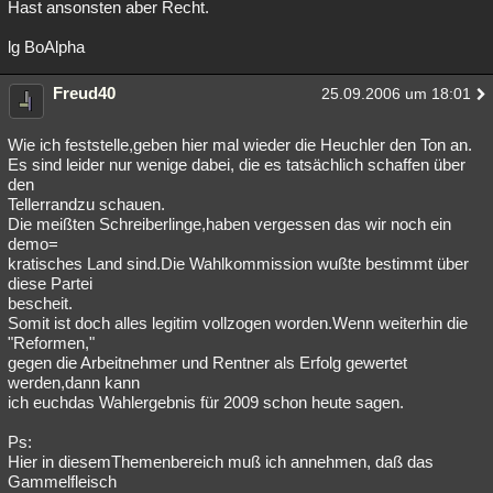
Hast ansonsten aber Recht.
lg BoAlpha
Freud40
25.09.2006 um 18:01
Wie ich feststelle,geben hier mal wieder die Heuchler den Ton an.
Es sind leider nur wenige dabei, die es tatsächlich schaffen über
den
Tellerrandzu schauen.
Die meißten Schreiberlinge,haben vergessen das wir noch ein
demo=
kratisches Land sind.Die Wahlkommission wußte bestimmt über
diese Partei
bescheit.
Somit ist doch alles legitim vollzogen worden.Wenn weiterhin die
"Reformen,"
gegen die Arbeitnehmer und Rentner als Erfolg gewertet
werden,dann kann
ich euchdas Wahlergebnis für 2009 schon heute sagen.
Ps:
Hier in diesemThemenbereich muß ich annehmen, daß das
Gammelfleisch