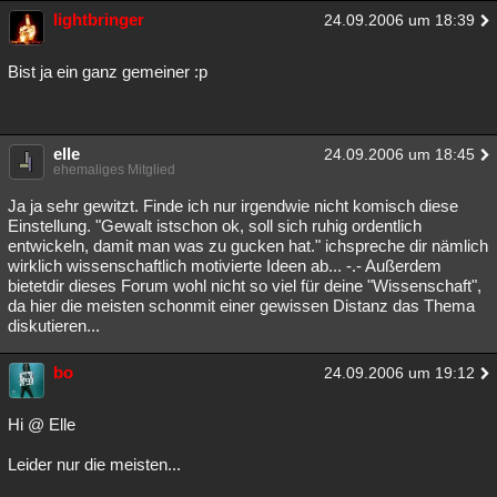
lightbringer
24.09.2006 um 18:39
Bist ja ein ganz gemeiner :p
elle
24.09.2006 um 18:45
ehemaliges Mitglied
Ja ja sehr gewitzt. Finde ich nur irgendwie nicht komisch diese
Einstellung. "Gewalt istschon ok, soll sich ruhig ordentlich
entwickeln, damit man was zu gucken hat." ichspreche dir nämlich
wirklich wissenschaftlich motivierte Ideen ab... -.- Außerdem
bietetdir dieses Forum wohl nicht so viel für deine "Wissenschaft",
da hier die meisten schonmit einer gewissen Distanz das Thema
diskutieren...
bo
24.09.2006 um 19:12
Hi @ Elle
Leider nur die meisten...