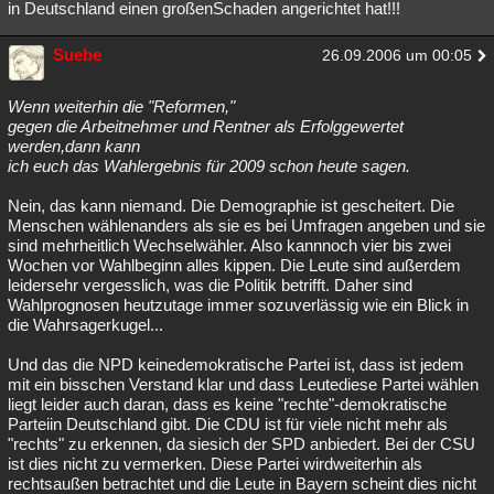
in Deutschland einen großenSchaden angerichtet hat!!!
Suebe
26.09.2006 um 00:05
Wenn weiterhin die "Reformen,"
gegen die Arbeitnehmer und Rentner als Erfolggewertet
werden,dann kann
ich euch das Wahlergebnis für 2009 schon heute sagen.
Nein, das kann niemand. Die Demographie ist gescheitert. Die
Menschen wählenanders als sie es bei Umfragen angeben und sie
sind mehrheitlich Wechselwähler. Also kannnoch vier bis zwei
Wochen vor Wahlbeginn alles kippen. Die Leute sind außerdem
leidersehr vergesslich, was die Politik betrifft. Daher sind
Wahlprognosen heutzutage immer sozuverlässig wie ein Blick in
die Wahrsagerkugel...
Und das die NPD keinedemokratische Partei ist, dass ist jedem
mit ein bisschen Verstand klar und dass Leutediese Partei wählen
liegt leider auch daran, dass es keine "rechte"-demokratische
Parteiin Deutschland gibt. Die CDU ist für viele nicht mehr als
"rechts" zu erkennen, da siesich der SPD anbiedert. Bei der CSU
ist dies nicht zu vermerken. Diese Partei wirdweiterhin als
rechtsaußen betrachtet und die Leute in Bayern scheint dies nicht