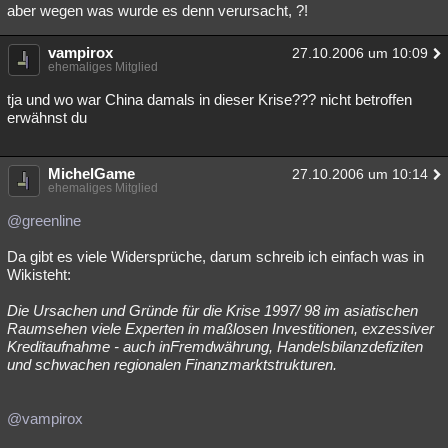
aber wegen was wurde es denn verursacht, ?!
vampirox
27.10.2006 um 10:09
ehemaliges Mitglied
tja und wo war China damals in dieser Krise??? nicht betroffen
erwähnst du
MichelGame
27.10.2006 um 10:14
ehemaliges Mitglied
@greenline
Da gibt es viele Widersprüche, darum schreib ich einfach was in
Wikisteht:
Die Ursachen und Gründe für die Krise 1997/ 98 im asiatischen
Raumsehen viele Experten in maßlosen Investitionen, exzessiver
Kreditaufnahme - auch inFremdwährung, Handelsbilanzdefiziten
und schwachen regionalen Finanzmarktstrukturen.
@vampirox