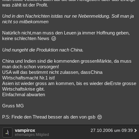
was zählt ist der Profit.
Und in den Nachrichten istdas nur ne Nebenmeldung. Soll man ja
nicht so mitbekommen
Natürlich nicht,man muss den Leuen ja immer Hoffnung geben,
keine schlechten News
Und nungeht die Produktion nach China.
China und Indien sind die kommenden grossenMärkte, da muss
man doch schon vorsorgen!
USA will das bestimmt nicht zulassen, dassChina
WIrtschaftsmacht Nr.1 ist!
Asien ist wieder gross am kommen, bis es wieder dieErste grosse
Wirtschaftskrise gibt.
EInfachmal abwarten
Gruss MG
P.S: Finde den Thread besser als den von gsb
vampirox
27.10.2006 um 09:39
ehemaliges Mitglied