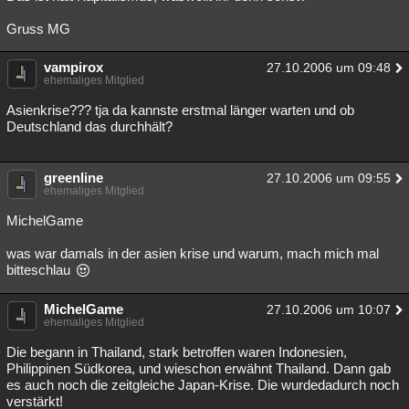
Gruss MG
vampirox
27.10.2006 um 09:48
ehemaliges Mitglied
Asienkrise??? tja da kannste erstmal länger warten und ob
Deutschland das durchhält?
greenline
27.10.2006 um 09:55
ehemaliges Mitglied
MichelGame
was war damals in der asien krise und warum, mach mich mal
bitteschlau
MichelGame
27.10.2006 um 10:07
ehemaliges Mitglied
Die begann in Thailand, stark betroffen waren Indonesien,
Philippinen Südkorea, und wieschon erwähnt Thailand. Dann gab
es auch noch die zeitgleiche Japan-Krise. Die wurdedadurch noch
verstärkt!