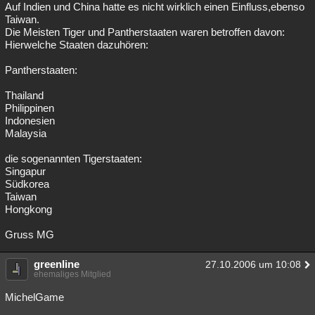
Auf Indien und China hatte es nicht wirklich einen Einfluss,ebenso
Taiwan.
Die Meisten Tiger und Pantherstaaten waren betroffen davon:
Hierwelche Staaten dazuhören:
Pantherstaaten:
Thailand
Philippinen
Indonesien
Malaysia
die sogenannten Tigerstaaten:
Singapur
Südkorea
Taiwan
Hongkong
Gruss MG
greenline
27.10.2006 um 10:08
ehemaliges Mitglied
MichelGame