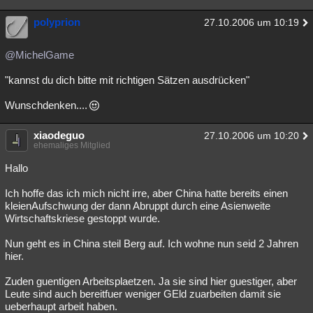
polyprion
27.10.2006 um 10:19
@MichelGame
"kannst du dich bitte mit richtigen Sätzen ausdrücken"
Wunschdenken....
xiaodeguo
27.10.2006 um 10:20
ehemaliges Mitglied
Hallo
Ich hoffe das ich mich nicht irre, aber China hatte bereits einen
kleienAufschwung der dann Abruppt durch eine Asienweite
Wirtschaftskriese gestoppt wurde.
Nun geht es in China steil Berg auf. Ich wohne nun seid 2 Jahren
hier.
Zuden guentigen Arbeitsplaetzen. Ja sie sind hier guestiger, aber
Leute sind auch bereitfuer weniger GEld zuarbeiten damit sie
ueberhaupt arbeit haben.