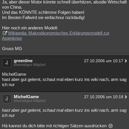
Ja, aber dieser Motor könnte schnell überhitzen, alsodie Wirtschaft
von China.
Und das KÖNNTE schlimme Folgen haben!
Im Besten Fallwird sie einfachnur rückläufig!
Hier noch ein anderes Modell:
Wikipedia: Makroökonomisches Erklärungsmodell zur
Asienkrise
Gruss MG
greenline
27.10.2006 um 10:17
ehemaliges Mitglied
MichelGame
hast aber gut gelernt, schaut mal eben kurz ins wiki nach, arm sag
ich nur
MichelGame
27.10.2006 um 10:18
ehemaliges Mitglied
hast aber gut gelernt, schaut mal eben kurz ins wiki nach, arm sag
ich nur
Hä kannst du dich bitte mit richtigen Sätzen ausdrücken