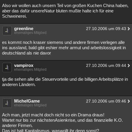
Also wir wollen auch unsern Teil von großen Kuchen China haben,
aber das dafür unsereNatur bluten mußte halte ich für eine
Schweinerei.
greenline
27.10.2006 um 09:43
ehemaliges Mitglied
es kommt noch kraser siemens und andere firmen verlegen alle
ins aussland, bald gibt eshier mehr armut und arbeitslossigkeit in
deutschland als nie davor
vampirox
27.10.2006 um 09:44
ehemaliges Mitglied
tja die sehen alle die Steuervorteile und die billigen Arbeitsplätze in
anderen Ländern.
MichelGame
27.10.2006 um 09:46
ehemaliges Mitglied
Ach man, jetzt macht doch nicht so ein Drama draus!
Wartet nur bis zur nächstenAsienkrise, und das finanzielle K.O.
anderer Firmen.
Das ist halt Kapitalismus, waswollt ihr denn sonst?