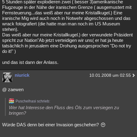
5 Stunden später explodieren zwei ( besser 3)amerikanische
Flugzeuge in der Nähe der iranischen Grenze ( ausgemustert mit
Fernsteuerung...das weiß aber nur meine Kristallkugel.) Eine
iranische Mig wird auch noch in Notwehr abgeschossen und das
wrack fotografiert (die hatte man man noch im US Museum
stehen).
Das weiß aber nur meine Kristallkugel.) der verwundete Präsident
spricht zur Nation"Ab jetzt verteidigen wir uns( er hat ja heute
tatsächlich in jerusalem eine Drohung ausgesprochen "Do not try
do it!" )
und das ist dann der Anlass.
niurick
10.01.2008 um 02:55
@ zaewen
Puschelhasi schrieb:
Wer hat Interesse den Fluss des Öls zum versiegen zu
bringen?
Würde DAS denn bei einer Invasion geschehen?
_______