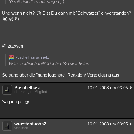
"Großvisier" zu mir sagen ;-)
Und wenn nicht?
Bist Du dann mit "Schwätzer" einverstanden?
8)
_______
@ zaewen
Puschelhasi schrieb:
Wäre natürlich militärischer Schwachsinn
So sähe aber die "naheliegenste" Reaktion/ Verteidigung aus!
Puschelhasi
10.01.2008 um 03:05
ehemaliges Mitglied
Sag ich ja.
wuestenfuchs2
10.01.2008 um 03:05
versteckt