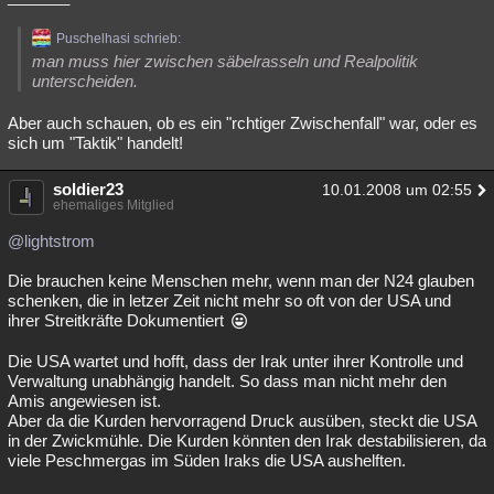
Puschelhasi schrieb:
man muss hier zwischen säbelrasseln und Realpolitik
unterscheiden.
Aber auch schauen, ob es ein "rchtiger Zwischenfall" war, oder es
sich um "Taktik" handelt!
soldier23
10.01.2008 um 02:55
ehemaliges Mitglied
@lightstrom
Die brauchen keine Menschen mehr, wenn man der N24 glauben
schenken, die in letzer Zeit nicht mehr so oft von der USA und
ihrer Streitkräfte Dokumentiert
Die USA wartet und hofft, dass der Irak unter ihrer Kontrolle und
Verwaltung unabhängig handelt. So dass man nicht mehr den
Amis angewiesen ist.
Aber da die Kurden hervorragend Druck ausüben, steckt die USA
in der Zwickmühle. Die Kurden könnten den Irak destabilisieren, da
viele Peschmergas im Süden Iraks die USA aushelften.