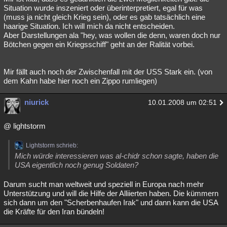
Situation wurde inszeniert oder überinterpretiert, egal für was
(muss ja nicht gleich Krieg sein), oder es gab tatsächlich eine
haarige Situation. Ich will mich da nicht entscheiden.
Aber Darstellungen ala "hey, was wollen die denn, waren doch nur
Bötchen gegen ein Kriegsschiff" geht an der Ralität vorbei.
Mir fällt auch noch der Zwischenfall mit der USS Stark ein. (von
dem Kahn habe hier noch ein Zippo rumliegen)
niurick
10.01.2008 um 02:51
@ lightstorm
Lightstorm schrieb:
Mich würde interessieren was al-chidr schon sagte, haben die
USA eigentlich noch genug Soldaten?
Darum sucht man weltweit und speziell in Europa nach mehr
Unterstützung und will die Hilfe der Alliierten haben. Die kümmern
sich dann um den "Scherbenhaufen Irak" und dann kann die USA
die Kräfte für den Iran bündeln!