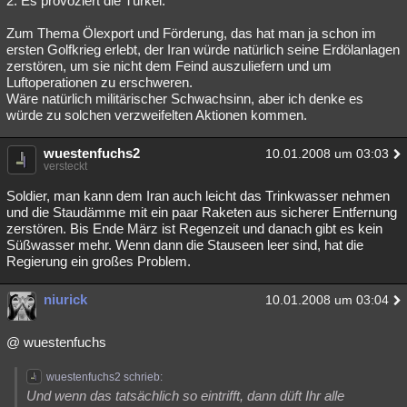
2. Es provoziert die Türkei.
Zum Thema Ölexport und Förderung, das hat man ja schon im
ersten Golfkrieg erlebt, der Iran würde natürlich seine Erdölanlagen
zerstören, um sie nicht dem Feind auszuliefern und um
Luftoperationen zu erschweren.
Wäre natürlich militärischer Schwachsinn, aber ich denke es
würde zu solchen verzweifelten Aktionen kommen.
wuestenfuchs2
10.01.2008 um 03:03
versteckt
Soldier, man kann dem Iran auch leicht das Trinkwasser nehmen
und die Staudämme mit ein paar Raketen aus sicherer Entfernung
zerstören. Bis Ende März ist Regenzeit und danach gibt es kein
Süßwasser mehr. Wenn dann die Stauseen leer sind, hat die
Regierung ein großes Problem.
niurick
10.01.2008 um 03:04
@ wuestenfuchs
wuestenfuchs2 schrieb:
Und wenn das tatsächlich so eintrifft, dann düft Ihr alle