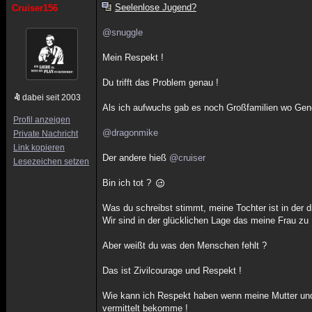
Seelenlose Jugend?
Cruiser156
@snuggle
Mein Respekt !
Du trifft das Problem genau !
dabei seit 2003
Als ich aufwuchs gab es noch Großfamilien wo Gene
Profil anzeigen
@dragonmike
Private Nachricht
Link kopieren
Der andere hieß
@cruiser
Lesezeichen setzen
Bin ich tot ?
Was du schreibst stimmt, meine Tochter ist in der d
Wir sind in der glücklichen Lage das meine Frau zu
Aber weißt du was den Menschen fehlt ?
Das ist Zivilcourage und Respekt !
Wie kann ich Respekt haben wenn meine Mutter und
vermittelt bekomme !