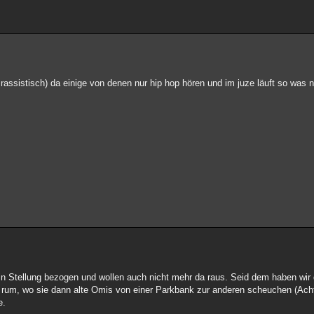
 rassistisch) da einige von denen nur hip hop hören und im juze läuft so was ni
drin Stellung bezogen und wollen auch nicht mehr da raus. Seid dem haben wi
n rum, wo sie dann alte Omis von einer Parkbank zur anderen scheuchen (Ac
e.