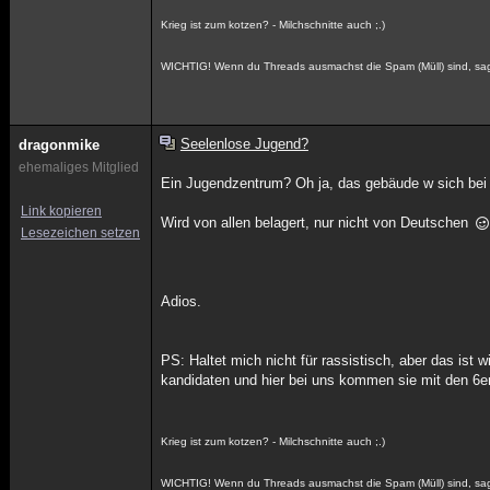
Krieg ist zum kotzen? - Milchschnitte auch ;.)
WICHTIG! Wenn du Threads ausmachst die Spam (Müll) sind, sag 
Seelenlose Jugend?
dragonmike
ehemaliges Mitglied
Ein Jugendzentrum? Oh ja, das gebäude w sich bei u
Link kopieren
Wird von allen belagert, nur nicht von Deutschen
Lesezeichen setzen
Adios.
PS: Haltet mich nicht für rassistisch, aber das ist
kandidaten und hier bei uns kommen sie mit den 6en
Krieg ist zum kotzen? - Milchschnitte auch ;.)
WICHTIG! Wenn du Threads ausmachst die Spam (Müll) sind, sag 