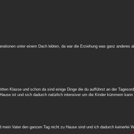
rationen unter einem Dach lebten, da war die Erziehung was ganz anderes al
ritten Klasse und schon da sind einige Dinge die du aufführst an der Tagesor
 Hause ist und sich dadurch natürlich intensiver um die Kinder kümmern kann 
 mein Vater den ganzen Tag nicht zu Hause sind und ich dadurch keinerlei 