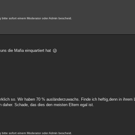
bitte sofort einem Moderator oder Admin bescheid.
ns die Mafia einquartiert hat
 wirklich so. Wir haben 70 % ausländerzuwachs. Finde ich heftig,denn in ihrem 
 daher. Schade, das dies den meisten Eltern egal ist.
bitte sofort einem Moderator oder Admin bescheid.