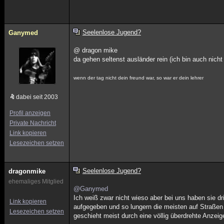
Seelenlose Jugend?
Ganymed
@ dragon mike
da gehen seltenst ausländer rein (ich bin auch nicht
wenn der tag nicht dein freund war, so war er dein lehrer
dabei seit 2003
Profil anzeigen
Private Nachricht
Link kopieren
Lesezeichen setzen
Seelenlose Jugend?
dragonmike
ehemaliges Mitglied
@Ganymed
Ich weiß zwar nicht wieso aber bei uns haben sie 
Link kopieren
aufgegeben und so lungern die meisten auf Straße
Lesezeichen setzen
geschieht meist durch eine völlig überdrehte Anzeig