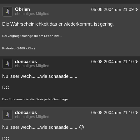
Obrien
05.08.2004 um 21:09
ehemaliges Mitglied
Die Wahrscheinlichkeit das er wiederkommt, ist gering.
Sei vergnügt solange du am Leben bist...
Ptahotep (2400 v.Chr.)
doncarlos
05.08.2004 um 21:10
ehemaliges Mitglied
Nu isser wech.......wie schaaade.......
DC
Das Fundament ist die Basis jeder Grundlage.
doncarlos
05.08.2004 um 21:10
ehemaliges Mitglied
Nu isser wech.......wie schaaade.......
DC