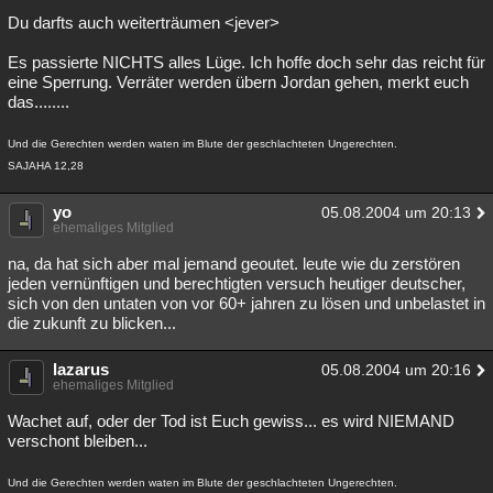
Du darfts auch weiterträumen <jever>
Es passierte NICHTS alles Lüge. Ich hoffe doch sehr das reicht für
eine Sperrung. Verräter werden übern Jordan gehen, merkt euch
das........
Und die Gerechten werden waten im Blute der geschlachteten Ungerechten.
SAJAHA 12,28
yo
05.08.2004 um 20:13
ehemaliges Mitglied
na, da hat sich aber mal jemand geoutet. leute wie du zerstören
jeden vernünftigen und berechtigten versuch heutiger deutscher,
sich von den untaten von vor 60+ jahren zu lösen und unbelastet in
die zukunft zu blicken...
lazarus
05.08.2004 um 20:16
ehemaliges Mitglied
Wachet auf, oder der Tod ist Euch gewiss... es wird NIEMAND
verschont bleiben...
Und die Gerechten werden waten im Blute der geschlachteten Ungerechten.