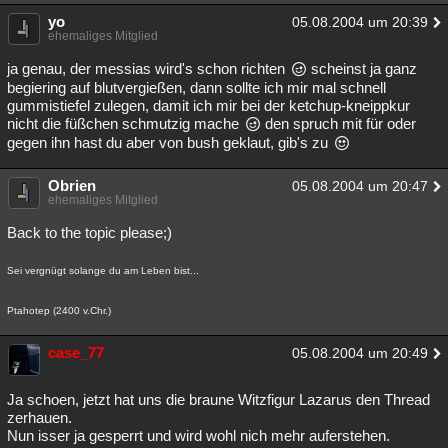
yo
05.08.2004 um 20:39
ehemaliges Mitglied
ja genau, der messias wird's schon richten
scheinst ja ganz
begiering auf blutvergießen, dann sollte ich mir mal schnell
gummistiefel zulegen, damit ich mir bei der ketchup-kneippkur
nicht die füßchen schmutzig mache
den spruch mit für oder
gegen ihn hast du aber von bush geklaut, gib's zu
Obrien
05.08.2004 um 20:47
ehemaliges Mitglied
Back to the topic please;)
Sei vergnügt solange du am Leben bist...
Ptahotep (2400 v.Chr.)
case_77
05.08.2004 um 20:49
Ja schoen, jetzt hat uns die braune Witzfigur Lazarus den Thread
zerhauen.
Nun isser ja gesperrt und wird wohl nich mehr auferstehen.