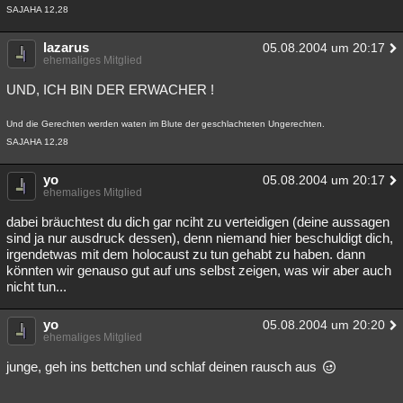
SAJAHA 12,28
lazarus
05.08.2004 um 20:17
ehemaliges Mitglied
UND, ICH BIN DER ERWACHER !
Und die Gerechten werden waten im Blute der geschlachteten Ungerechten.
SAJAHA 12,28
yo
05.08.2004 um 20:17
ehemaliges Mitglied
dabei bräuchtest du dich gar nciht zu verteidigen (deine aussagen
sind ja nur ausdruck dessen), denn niemand hier beschuldigt dich,
irgendetwas mit dem holocaust zu tun gehabt zu haben. dann
könnten wir genauso gut auf uns selbst zeigen, was wir aber auch
nicht tun...
yo
05.08.2004 um 20:20
ehemaliges Mitglied
junge, geh ins bettchen und schlaf deinen rausch aus