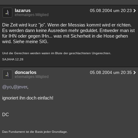
lazarus
05.08.2004 um 20:23
ehemaliges Mitglied
Die Zeit wird kurz "jo". Wenn der Messias kommt wird er richten.
Es werden dann keine Ausreden mehr geduldet. Entweder man ist
für IHN oder gegen IHn... was mit Sicherheit in die Hose gehen
wird. Siehe meine SIG.
Und die Gerechten werden waten im Blute der geschlachteten Ungerechten.
SAJAHA 12,28
doncarlos
05.08.2004 um 20:35
ehemaliges Mitglied
@yo
,
@jever
,
ignoriert ihn doch einfach!
DC
Das Fundament ist die Basis jeder Grundlage.