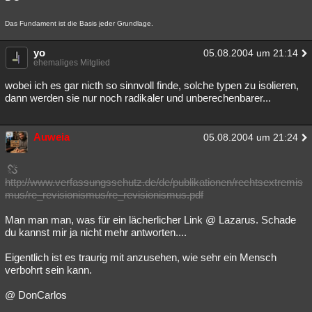
Das Fundament ist die Basis jeder Grundlage.
yo
05.08.2004 um 21:14
ehemaliges Mitglied
wobei ich es gar nicth so sinnvoll finde, solche typen zu isolieren,
dann werden sie nur noch radikaler und unberechenbarer...
Auweia
05.08.2004 um 21:24
http://www.verfassungsschutz.de/de/publikationen/rechtsextremis
mus/re_revisionismus/re_revisionismus.pdf
Man man man, was für ein lächerlicher Link @ Lazarus. Schade
du kannst mir ja nicht mehr antworten....
Eigentlich ist es traurig mit anzusehen, wie sehr ein Mensch
verbohrt sein kann.
@ DonCarlos