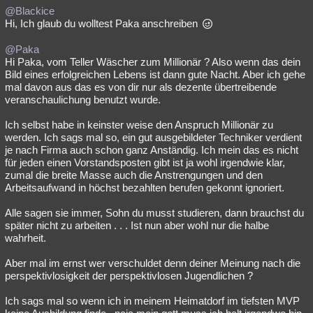
@Blackice
Hi, Ich glaub du wolltest Paka anschreiben
@Paka
Hi Paka, vom Teller Wäscher zum Millionär ? Also wenn das dein
Bild eines erfolgreichen Lebens ist dann gute Nacht. Aber ich gehe
mal davon aus das es von dir nur als dezente übertreibende
veranschaulichung benutzt wurde.
Ich selbst habe in keinster weise den Anspruch Millionär zu
werden. Ich sags mal so, ein gut ausgebildeter Techniker verdient
je nach Firma auch schon ganz Anständig. Ich mein das es nicht
für jeden einen Vorstandsposten gibt ist ja wohl irgendwie klar,
zumal die breite Masse auch die Anstrengungen und den
Arbeitsaufwand in höchst bezahlten berufen gekonnt ignoriert.
Alle sagen sie immer, Sohn du musst studieren, dann brauchst du
später nicht zu arbeiten . . . Ist nun aber wohl nur die halbe
wahrheit.
Aber mal im ernst wer verschuldet denn deiner Meinung nach die
perspektivlosigkeit der perspektivlosen Jugendlichen ?
Ich sags mal so wenn ich in meinem Heimatdorf im tiefsten MVP