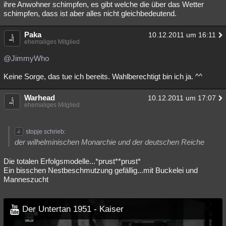
ihre Anwohner schimpfen, es gibt welche die über das Wetter
schimpfen, dass ist aber alles nicht gleichbedeutend.
Paka
10.12.2011 um 16:11
ehemaliges Mitglied
@JimmyWho
Keine Sorge, das tue ich bereits. Wahlberechtigt bin ich ja. ^^
Warhead
10.12.2011 um 17:07
ehemaliges Mitglied
stopje schrieb:
der wilhelminischen Monarchie und der deutschen Reiche
Die totalen Erfolgsmodelle...*prust**prust*
Ein bisschen Nestbeschmutzung gefällig...mit Buckelei und
Manneszucht
Der Untertan 1951 - Kaiser