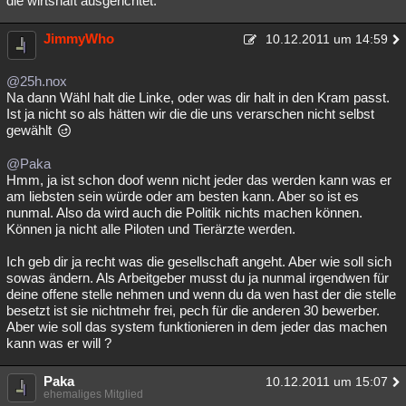
die wirtshaft ausgerichtet.
JimmyWho
10.12.2011 um 14:59
@25h.nox
Na dann Wähl halt die Linke, oder was dir halt in den Kram passt.
Ist ja nicht so als hätten wir die die uns verarschen nicht selbst
gewählt
@Paka
Hmm, ja ist schon doof wenn nicht jeder das werden kann was er
am liebsten sein würde oder am besten kann. Aber so ist es
nunmal. Also da wird auch die Politik nichts machen können.
Können ja nicht alle Piloten und Tierärzte werden.
Ich geb dir ja recht was die gesellschaft angeht. Aber wie soll sich
sowas ändern. Als Arbeitgeber musst du ja nunmal irgendwen für
deine offene stelle nehmen und wenn du da wen hast der die stelle
besetzt ist sie nichtmehr frei, pech für die anderen 30 bewerber.
Aber wie soll das system funktionieren in dem jeder das machen
kann was er will ?
Paka
10.12.2011 um 15:07
ehemaliges Mitglied