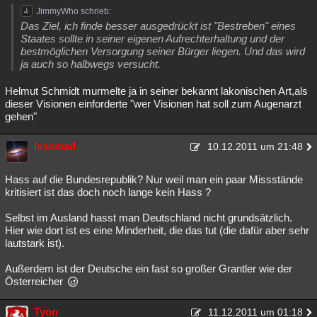
JimmyWho schrieb:
Das Ziel, ich finde besser ausgedrückt ist "Bestreben" eines
Staates sollte in seiner eigenen Aufrechterhaltung und der
bestmöglichen Versorgung seiner Bürger liegen. Und das wird
ja auch so halbwegs versucht.
Helmut Schmidt murmelte ja in seiner bekannt lakonischen Art,als
dieser Visionen einforderte "wer Visionen hat soll zum Augenarzt
gehen"
Issomad
10.12.2011 um 21:48
Hass auf die Bundesrepublik? Nur weil man ein paar Missstände
kritisiert ist das doch noch lange kein Hass ?
Selbst im Ausland hasst man Deutschland nicht grundsätzlich.
Hier wie dort ist es eine Minderheit, die das tut (die dafür aber sehr
lautstark ist).
Außerdem ist der Deutsche ein fast so großer Grantler wie der
Österreicher
Tyon
11.12.2011 um 01:18