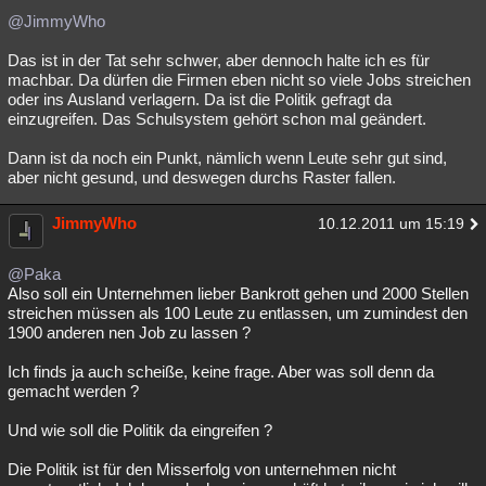
@JimmyWho
Das ist in der Tat sehr schwer, aber dennoch halte ich es für
machbar. Da dürfen die Firmen eben nicht so viele Jobs streichen
oder ins Ausland verlagern. Da ist die Politik gefragt da
einzugreifen. Das Schulsystem gehört schon mal geändert.
Dann ist da noch ein Punkt, nämlich wenn Leute sehr gut sind,
aber nicht gesund, und deswegen durchs Raster fallen.
JimmyWho
10.12.2011 um 15:19
@Paka
Also soll ein Unternehmen lieber Bankrott gehen und 2000 Stellen
streichen müssen als 100 Leute zu entlassen, um zumindest den
1900 anderen nen Job zu lassen ?
Ich finds ja auch scheiße, keine frage. Aber was soll denn da
gemacht werden ?
Und wie soll die Politik da eingreifen ?
Die Politik ist für den Misserfolg von unternehmen nicht