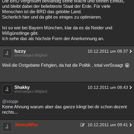
Die BRD vergrößert beständig seine Macht und seinen Einfluß,
und bleibt dabei der beliebteste Staat der Erde. Für viele
Menschen ist die BRD das gelobte Land.
Sicherlich hier und da gibt es einiges zu optimieren.
Ist so wie bei Bayern München, klar da es da Neider und
Mißgünstlinge gibt.
Ich sehe das als höchste Form der Anerkennung an.
fuzzy
10.12.2011 um 08:37
ehemaliges Mitglied
Weil die Ostgebiete Fehglen, da hat die Politik , total ver5saagt
Shakky
10.12.2011 um 08:43
ehemaliges Mitglied
@stopje
Keine Ahnung warum aber das ganze klingt bei dir schon dezent
rechts...
JimmyWho
10.12.2011 um 09:41