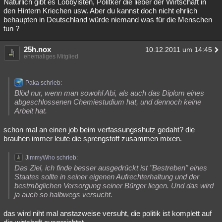
Natürlich gibt es Lobbyisten, Politker die lieber der Wirtschaft in
den Hintern Kriechen usw. Aber du kannst doch nicht ehrlich
behaupten in Deutschland würde niemand was für die Menschen
tun ?
25h.nox
10.12.2011 um 14:45
ehemaliges Mitglied
Paka schrieb:
Blöd nur, wenn man sowohl Abi, als auch das Diplom eines
abgeschlossenen Chemiestudium hat, und dennoch keine
Arbeit hat.
schon mal an einen job beim verfassungsshutz gedaht? die
brauhen immer leute die sprengstoff zusammen mixen.
JimmyWho schrieb:
Das Ziel, ich finde besser ausgedrückt ist "Bestreben" eines
Staates sollte in seiner eigenen Aufrechterhaltung und der
bestmöglichen Versorgung seiner Bürger liegen. Und das wird
ja auch so halbwegs versucht.
das wird niht mal anstazweise versuht, die politik ist komplett auf