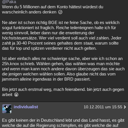
@Paka
Wenn du 5 Millionen auf dem Konto hättest würdest du
warscheinlich anders denken
Ne aber ist schon richtig BGE ist ne feine Sache, ob es wirklich
sogut funktioniert ist fraglich. Reiche teilenteignen halte ich für
wenig sinnvoll, lieber dann nur die erweiterung der
höchststeuersätze. Wer viel verdient soll auch viel zahlen. Jeder
zahlt ja 30-40 Prozent seines gehaltes dem staat, warum sollte
das für top und spitzen verdiener nicht auch gelten.
Ist aber einfach alles ne schwierige sache, aber wie ich schon an
25h.knox schrieb. Wählen gehen, das wählen was man möchte
und wenn man kann noch andere davon überzeugen das sie auch
die jenigen welchen wählen sollen. Also glaube nicht das vom
jammern alleine irgendwas in der BRD passiert.
Bin jetzt auch erstmal weg, mach feierabend. bin jetzt auch gegen
arbeit
individualist
10.12.2011 um 15:55
Es gibt keinen der in Deutschland lebt und das Land hasst, es gibt
welche die auf die Regierung schimpfen, es gibt welche die auf