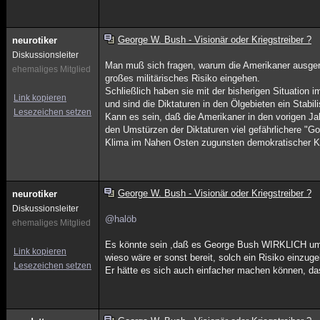
George W. Bush - Visionär oder Kriegstreiber ?
neurotiker
Diskussionsleiter
Man muß sich fragen, warum die Amerikaner ausgere
ehemaliges Mitglied
großes militärisches Risiko eingehen.
Schließlich haben sie mit der bisherigen Situation
Link kopieren
und sind die Diktaturen in den Ölgebieten ein Stabi
Lesezeichen setzen
Kann es sein, daß die Amerikaner in den vorigen Ja
den Umstürzen der Diktaturen viel gefährlichere "Go
Klima im Nahen Osten zugunsten demokratischer Krä
George W. Bush - Visionär oder Kriegstreiber ?
neurotiker
Diskussionsleiter
@halöb
ehemaliges Mitglied
Es könnte sein ,daß es George Bush WIRKLICH um 
Link kopieren
wieso wäre er sonst bereit, solch ein Risiko einzug
Lesezeichen setzen
Er hätte es sich auch einfacher machen können, da