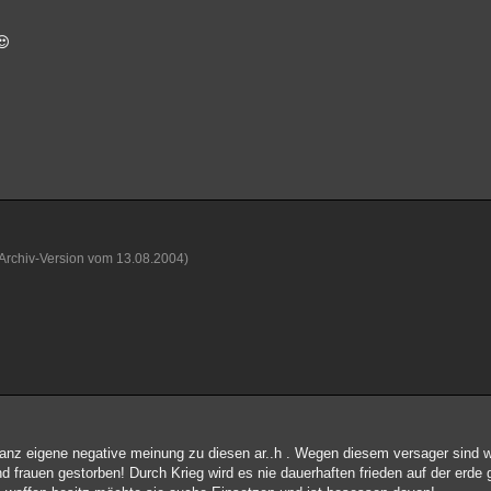
(Archiv-Version vom 13.08.2004)
anz eigene negative meinung zu diesen ar..h . Wegen diesem versager sind w
d frauen gestorben! Durch Krieg wird es nie dauerhaften frieden auf der erde