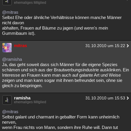
ehemaliges Mitglied
@mitras
Selbst Ehe oder ähnliche Verhältnisse können manche Männer
nicht davon
abhalten, Frauen auf Bäume zu jagen (und wenn's mein
Gummibaum ist).
mitras
31.10.2010 um 15:22
@ramisha
Ja, das geht soweit dass sich Männer für die eigene Spezies
schämen und sich aus der Brautwerbungsindustrie ausklinken. Ein
Interesse an Frauen kann man auch auf galante Art und Weise
zeigen und man kann sogar mit ihnen befreundet sein, ohne sie
gleich zu bespringen.
ramisha
31.10.2010 um 15:53
ehemaliges Mitglied
@mitras
Selbst galant und charmant in geballter Form kann unheimlich
nerven,
wenn Frau nichts von Mann, sondern ihre Ruhe will. Dann tut