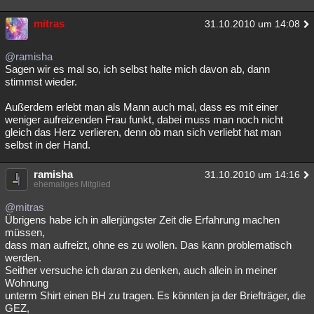
mitras
31.10.2010 um 14:08
@ramisha
Sagen wir es mal so, ich selbst halte mich davon ab, dann
stimmst wieder.
Außerdem erlebt man als Mann auch mal, dass es mit einer
weniger aufreizenden Frau funkt, dabei muss man noch nicht
gleich das Herz verlieren, denn ob man sich verliebt hat man
selbst in der Hand.
ramisha
31.10.2010 um 14:16
ehemaliges Mitglied
@mitras
Übrigens habe ich in allerjüngster Zeit die Erfahrung machen
müssen,
dass man aufreizt, ohne es zu wollen. Das kann problematisch
werden.
Seither versuche ich daran zu denken, auch allein in meiner
Wohnung
unterm Shirt einen BH zu tragen. Es könnten ja der Briefträger, die
GEZ,