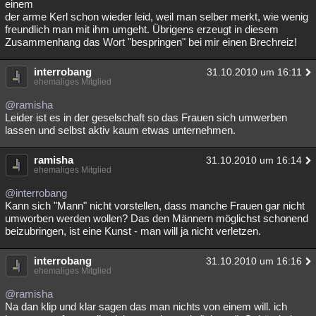
einem
der arme Kerl schon wieder leid, weil man selber merkt, wie wenig
freundlich man mit ihm umgeht. Übrigens erzeugt in diesem
Zusammenhang das Wort "bespringen" bei mir einen Brechreiz!
interrobang
31.10.2010 um 16:11
ehemaliges Mitglied
@ramisha
Leider ist es in der geselschaft so das Frauen sich umwerben
lassen und selbst aktiv kaum etwas unternehmen.
ramisha
31.10.2010 um 16:14
ehemaliges Mitglied
@interrobang
Kann sich "Mann" nicht vorstellen, dass manche Frauen gar nicht
umworben werden wollen? Das den Männern möglichst schonend
beizubringen, ist eine Kunst - man will ja nicht verletzen.
interrobang
31.10.2010 um 16:16
ehemaliges Mitglied
@ramisha
Na dan klip und klar sagen das man nichts von einem will. ich