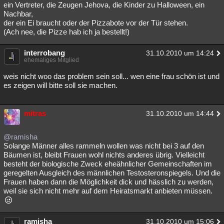
ein Vertreter, die Zeugen Jehova, die Kinder zu Halloween, ein
Nachbar,
der ein Ei braucht oder der Pizzabote vor der Tür stehen.
(Ach nee, die Pizze hab ich ja bestellt!)
interrobang
31.10.2010 um 14:24
ehemaliges Mitglied
weis nicht woo das problem sein soll... wen eine frau schön ist und
es zeigen will bitte soll sie machen.
mitras
31.10.2010 um 14:44
@ramisha
Solange Männer alles rammeln wollen was nicht bei 3 auf den
Bäumen ist, bleibt Frauen wohl nichts anderes übrig. Vielleicht
besteht der biologische Zweck eheähnlicher Gemeinschaften im
geregelten Ausgleich des männlichen Testosteronspiegels. Und die
Frauen haben dann die Möglichkeit dick und hässlich zu werden,
weil sie sich nicht mehr auf dem Heiratsmarkt anbieten müssen.
ramisha
31.10.2010 um 15:06