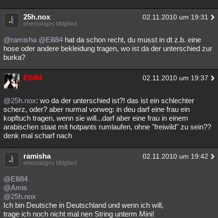
25h.nox
02.11.2010 um 19:31
ehemaliges Mitglied
@ramisha
@Elli84
hat da schon recht, du musst in dt z.b. eine
hose oder andere bekleidung tragen, wo ist da der unterschied zur
burka?
Elli84
02.11.2010 um 19:37
@25h.nox
: wo da der unterschied ist?! das ist ein schlechter
scherz, oder? aber nurmal vorweg: in deu darf eine frau ein
kopftuch tragen, wenn sie will...darf aber eine frau in einem
arabischen staat mit hotpants rumlaufen, ohne "freiwild" zu sein??
denk mal scharf nach
ramisha
02.11.2010 um 19:42
ehemaliges Mitglied
@Elli84
@Amis
@25h.nox
Ich bin Deutsche in Deutschland und wenn ich will,
trage ich noch nicht mal nen String unterm Mini!