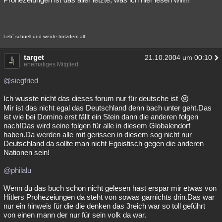
Leb` schnell und werde trotzdem alt!
target
21.10.2004 um 00:10
ehemaliges Mitglied
@siegfried
Ich wusste nicht das dieses forum nur für deutsche ist
Mir ist das nicht egal das Deutschland denn bach unter geht.Das
ist wie bei Domino erst fällt ein Stein dann die anderen folgen
nach!Das wird seine folgen für alle in diesem Globalendorf
haben.Da werden alle mit gerissen in diesem sog nicht nur
Deutschland da sollte man nicht Egoistisch gegen die anderen
Nationen sein!
@philalu
Wenn du das buch schon nicht gelesen hast erspar mir etwas von
Hitlers Prohezeiungen da steht von sowas garnichts drin.Das war
nur ein hinweis für die die denken das 3reich war so toll geführt
von einen mann der nur für sein volk da war.