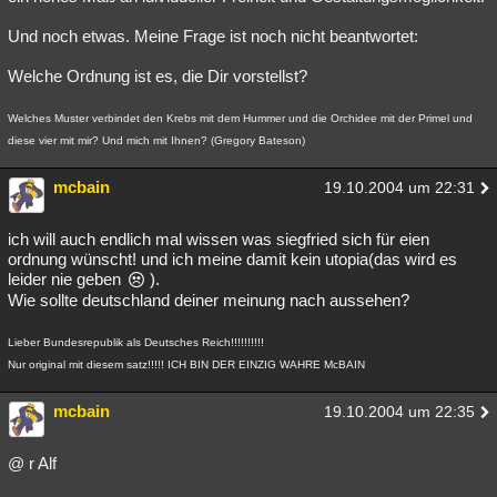
Und noch etwas. Meine Frage ist noch nicht beantwortet:
Welche Ordnung ist es, die Dir vorstellst?
Welches Muster verbindet den Krebs mit dem Hummer und die Orchidee mit der Primel und
diese vier mit mir? Und mich mit Ihnen? (Gregory Bateson)
mcbain
19.10.2004 um 22:31
ich will auch endlich mal wissen was siegfried sich für eien
ordnung wünscht! und ich meine damit kein utopia(das wird es
leider nie geben
).
Wie sollte deutschland deiner meinung nach aussehen?
Lieber Bundesrepublik als Deutsches Reich!!!!!!!!!!
Nur original mit diesem satz!!!!! ICH BIN DER EINZIG WAHRE McBAIN
mcbain
19.10.2004 um 22:35
@ r Alf