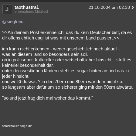
taothustra1
21.10.2004 um 02:38
ehemaliges Mitglied
@siegfried
>>An deinem Post erkenne ich, das du kein Deutscher bist, da es
dir offensichtlich eagl ist was mit unserem Land passiert.<<
ich kann nicht erkennen - weder geschichtlich noch aktuell -
was an diesem land so besonders sein soll.
ob in politischer, kultureller oder wirtschaftlicher hinsicht....stellt es
keinerlei besonderheit dar.
unter den westlichen ländern steht es sogar hinten an und das in
jeder hinsicht.
und weißt du was ? in den 70ern und 80ern war dem nicht so.
so langsam aber dafür um so sicherer ging mit den 90ern abwärts.
"so und jetzt frag dich mal woher das kommt."
schicksal ich folge dir