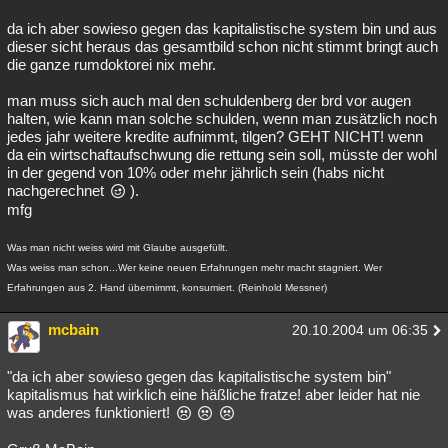
da ich aber sowieso gegen das kapitalistische system bin und aus
dieser sicht heraus das gesamtbild schon nicht stimmt bringt auch
die ganze rumdoktorei nix mehr.
man muss sich auch mal den schuldenberg der brd vor augen
halten, wie kann man solche schulden, wenn man zusätzlich noch
jedes jahr weitere kredite aufnimmt, tilgen? GEHT NICHT! wenn
da ein wirtschaftaufschwung die rettung sein soll, müsste der wohl
in der gegend von 10% oder mehr jährlich sein (habs nicht
nachgerechnet
).
mfg
Was man nicht weiss wird mit Glaube ausgefüllt.
Was weiss man schon...Wer keine neuen Erfahrungen mehr macht stagniert. Wer
Erfahrungen aus 2. Hand übernimmt, konsumiert. (Reinhold Messner)
mcbain
20.10.2004 um 06:35
"da ich aber sowieso gegen das kapitalistische system bin"
kapitalismus hat wirklich eine häßliche fratze! aber leider hat nie
was anderes funktioniert!